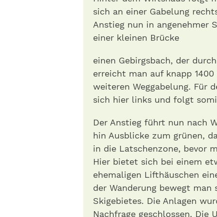
sich an einer Gabelung recht
Anstieg nun in angenehmer S
einer kleinen Brücke
einen Gebirgsbach, der durch
erreicht man auf knapp 1400 
weiteren Weggabelung. Für d
sich hier links und folgt so
Der Anstieg führt nun nach 
hin Ausblicke zum grünen, d
in die Latschenzone, bevor m
Hier bietet sich bei einem e
ehemaligen Lifthäuschen ein
der Wanderung bewegt man s
Skigebietes. Die Anlagen wu
Nachfrage geschlossen. Die