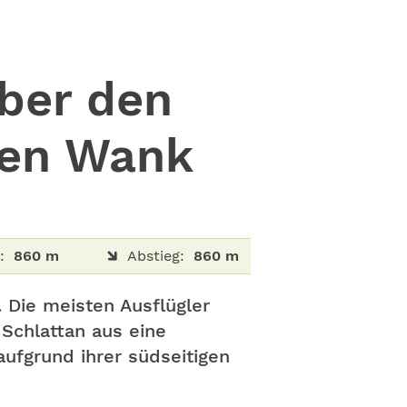
ber den
den Wank
:
860 m
Abstieg:
860 m
 Die meisten Ausflügler
Schlattan aus eine
ufgrund ihrer südseitigen