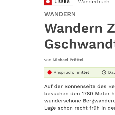
Wanderbuch
WANDERN
Wandern Z
Gschwandt
von
Michael Pröttel
Anspruch:
mittel
Dau
Auf der Sonnenseite des Be
besuchen den 1780 Meter ho
wunderschöne Bergwanderung
Lage schon recht früh in d