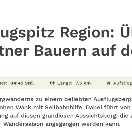
ugspitz Region: Ü
ner Bauern auf 
er:
04:45 Std.
Länge:
7.5 km
Aufstieg
rgwanderns zu einem beliebten Ausflugsberg.
hen Wank mit Seilbahnhilfe. Dabei führt von 
 auf diesen grandiosen Aussichtsberg, die a
er Wandersaison angegangen werden kann.