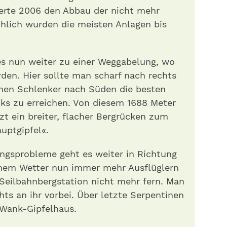
erte 2006 den Abbau der nicht mehr
hlich wurden die meisten Anlagen bis
es nun weiter zu einer Weggabelung, wo
rden. Hier sollte man scharf nach rechts
inen Schlenker nach Süden die besten
s zu erreichen. Von diesem 1688 Meter
zt ein breiter, flacher Bergrücken zum
uptgipfel«.
ungsprobleme geht es weiter in Richtung
nem Wetter nun immer mehr Ausflüglern
e Seilbahnbergstation nicht mehr fern. Man
hts an ihr vorbei. Über letzte Serpentinen
 Wank-Gipfelhaus.