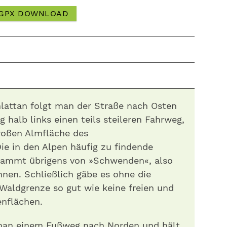
GPX DOWNLOAD
hlattan folgt man der Straße nach Osten
 halb links einen teils steileren Fahrweg,
großen Almfläche des
ie in den Alpen häufig zu findende
ammt übrigens von »Schwenden«, also
nen. Schließlich gäbe es ohne die
Waldgrenze so gut wie keine freien und
enflächen.
 man einem Fußweg nach Norden und hält