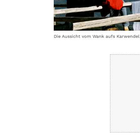
 Rosswank wandern
Die Aussicht vom Wank aufs Karwendel 