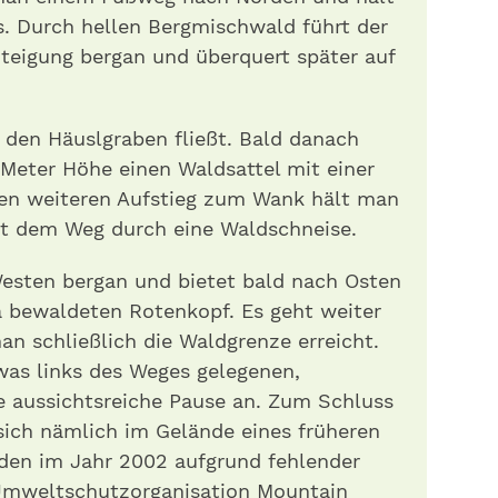
s. Durch hellen Bergmischwald führt der
teigung bergan und überquert später auf
 den Häuslgraben fließt. Bald danach
Meter Höhe einen Waldsattel mit einer
en weiteren Aufstieg zum Wank hält man
mit dem Weg durch eine Waldschneise.
Westen bergan und bietet bald nach Osten
a bewaldeten Rotenkopf. Es geht weiter
an schließlich die Waldgrenze erreicht.
twas links des Weges gelegenen,
e aussichtsreiche Pause an. Zum Schluss
ich nämlich im Gelände eines früheren
rden im Jahr 2002 aufgrund fehlender
 Umweltschutzorganisation Mountain