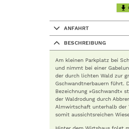
ANFAHRT
BESCHREIBUNG
Am kleinen Parkplatz bei Sc
und nimmt bei einer Gabelung
der durch lichten Wald zur 
Gschwandtnerbauern führt. D
Bezeichnung »Gschwandt« st
der Waldrodung durch Abbren
Almwirtschaft unterhalb der 
somit aussichtsreichen Wies
Hinter dem Wirtshaus folgt