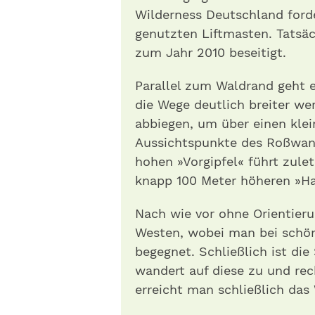
Wilderness Deutschland ford
genutzten Liftmasten. Tatsäc
zum Jahr 2010 beseitigt.
Parallel zum Waldrand geht 
die Wege deutlich breiter we
abbiegen, um über einen kle
Aussichtspunkte des Roßwank
hohen »Vorgipfel« führt zulet
knapp 100 Meter höheren »Ha
Nach wie vor ohne Orientier
Westen, wobei man bei schö
begegnet. Schließlich ist di
wandert auf diese zu und rec
erreicht man schließlich das