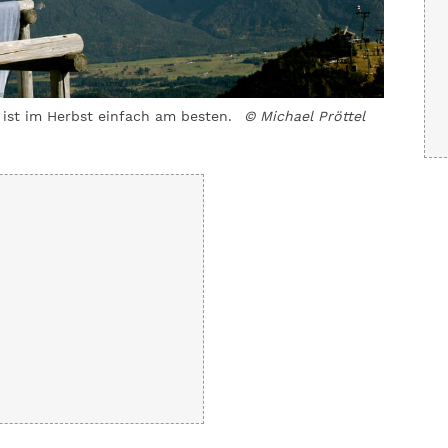
ist im Herbst einfach am besten.
© Michael Pröttel
Das glän