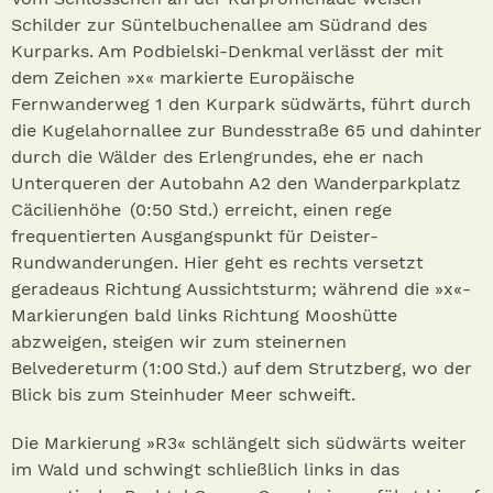
Schilder zur Süntelbuchenallee am Südrand des
Kurparks. Am Podbielski-Denkmal verlässt der mit
dem Zeichen »x« markierte Europäische
Fernwanderweg 1 den Kurpark südwärts, führt durch
die Kugelahornallee zur Bundesstraße 65 und dahinter
durch die Wälder des Erlengrundes, ehe er nach
Unterqueren der Autobahn A2 den Wanderparkplatz
Cäcilienhöhe (0:50 Std.) erreicht, einen rege
frequentierten Ausgangspunkt für Deister-
Rundwanderungen. Hier geht es rechts versetzt
geradeaus Richtung Aussichtsturm; während die »x«-
Markierungen bald links Richtung Mooshütte
abzweigen, steigen wir zum steinernen
Belvedereturm (1:00 Std.) auf dem Strutzberg, wo der
Blick bis zum Steinhuder Meer schweift.
Die Markierung »R3« schlängelt sich südwärts weiter
im Wald und schwingt schließlich links in das