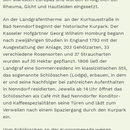
Rheuma, Gicht und Hautleiden eingesetzt.
An der Landgrafentherme an der Kurhausstraße in
Bad Nenndorf beginnt der historische Kurpark. Der
Kasseler Hofgärtner Georg Wilhelm Homburg begann
nach zweijährigen Studien in England 1792 mit der
Ausgestaltung der Anlage, 203 Gehölzarten, 33
verschiedene Rosensorten und 37 Straucharten
wurden auf 35 Hektar gepflanzt. 1806 ließ der
Landgraf eine Sommerresidenz im klassizistischen Stil,
das sogenannte Schlösschen (Lodge), erbauen, in dem
er und seine Nachfolger bei zahlreichen Aufenthalten
in Nenndorf residierten. Jeweils ab 14 Uhr öffnet das
Schlösschen als Café mit Bad Nenndorfer Konditor-
und Kaffeespezialitäten seine Türen und lädt zum
Verweilen nach einem Spaziergang durch den Kurpark
ein.
Vom Schlösschen an der Kurpromenade weisen