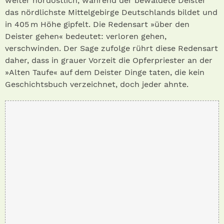
weiter nordöstlich, während der bewaldete Deister
das nördlichste Mittelgebirge Deutschlands bildet und
in 405 m Höhe gipfelt. Die Redensart »über den
Deister gehen« bedeutet: verloren gehen,
verschwinden. Der Sage zufolge rührt diese Redensart
daher, dass in grauer Vorzeit die Opferpriester an der
»Alten Taufe« auf dem Deister Dinge taten, die kein
Geschichtsbuch verzeichnet, doch jeder ahnte.