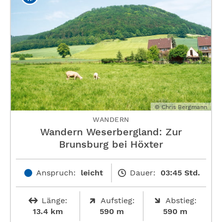
© Chris Bergmann
WANDERN
Wandern Weserbergland: Zur
Brunsburg bei Höxter
Anspruch:
leicht
Dauer:
03:45 Std.
Länge:
Aufstieg:
Abstieg:
13.4 km
590 m
590 m