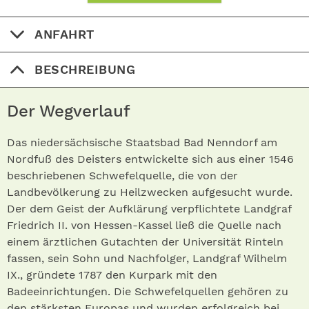
ANFAHRT
BESCHREIBUNG
Der Wegverlauf
Das niedersächsische Staatsbad Bad Nenndorf am
Nordfuß des Deisters entwickelte sich aus einer 1546
beschriebenen Schwefelquelle, die von der
Landbevölkerung zu Heilzwecken aufgesucht wurde.
Der dem Geist der Aufklärung verpflichtete Landgraf
Friedrich II. von Hessen-Kassel ließ die Quelle nach
einem ärztlichen Gutachten der Universität Rinteln
fassen, sein Sohn und Nachfolger, Landgraf Wilhelm
IX., gründete 1787 den Kurpark mit den
Badeeinrichtungen. Die Schwefelquellen gehören zu
den stärksten Europas und wurden erfolgreich bei