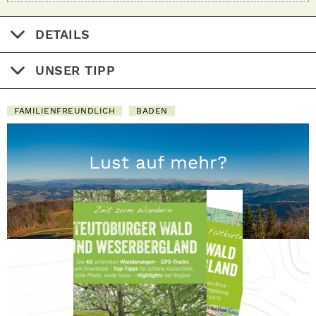
DETAILS
UNSER TIPP
FAMILIENFREUNDLICH
BADEN
Lust auf mehr?