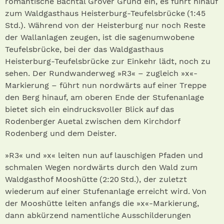
romantische Bachtal Grover Grund ein, es führt hinauf
zum Waldgast­haus Heisterburg- Teufelsbrücke (1:45
Std.) . Während von der Heisterburg nur noch Reste
der Wallanlagen zeugen, ist die sagenumwobene
Teufelsbrücke, bei der das Waldgasthaus
Heisterburg- Teufelsbrücke zur Einkehr lädt, noch zu
sehen. Der Rundwanderweg »R3« – zugleich »x«-
Markierung – führt nun nordwärts auf einer Treppe
den Berg hinauf, am oberen Ende der Stufenanlage
bietet sich ein eindrucksvoller Blick auf das
Rodenberger Auetal zwischen dem Kirchdorf
Rodenberg und dem Deister.
»R3« und »x« leiten nun auf lauschigen Pfaden und
schmalen Wegen nordwärts durch den Wald zum
Waldgasthof Mooshütte (2:20 Std.) , der zuletzt
wiederum auf einer Stufenanlage erreicht wird. Von
der Mooshütte leiten anfangs die »x«-Markierung,
dann abkürzend namentliche Ausschilderungen