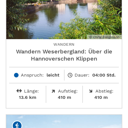
© Chris Bergmann
WANDERN
Wandern Weserbergland: Über die
Hannoverschen Klippen
Anspruch:
leicht
Dauer:
04:00 Std.
Länge:
Aufstieg:
Abstieg:
13.6 km
410 m
410 m