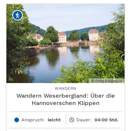
© Chris Bergmann
WANDERN
Wandern Weserbergland: Über die
Hannoverschen Klippen
Anspruch:
leicht
Dauer:
04:00 Std.