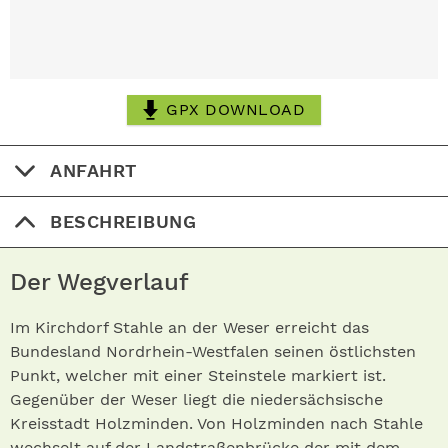
GPX DOWNLOAD
ANFAHRT
BESCHREIBUNG
Der Wegverlauf
Im Kirchdorf Stahle an der Weser erreicht das
Bundesland Nordrhein-Westfalen seinen östlichsten
Punkt, welcher mit einer Steinstele markiert ist.
Gegenüber der Weser liegt die niedersächsische
Kreisstadt Holzminden. Von Holzminden nach Stahle
wechselt auf der Landstraßenbrücke der mit dem