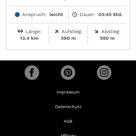
Anspruch:
leicht
Dauer:
03:45 Std.
Länge:
Aufstieg:
Abstieg:
13.4 km
590 m
590 m
Impressum
Datenschutz
AGB
Affiliate