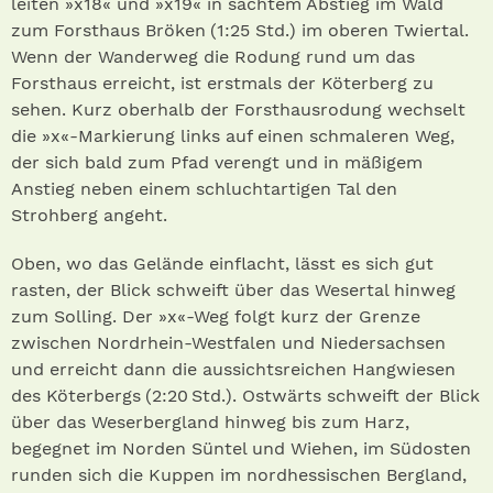
leiten »x18« und »x19« in sachtem Abstieg im Wald
zum Forsthaus Bröken (1:25 Std.) im oberen Twiertal.
Wenn der Wanderweg die Rodung rund um das
Forsthaus erreicht, ist erstmals der Köterberg zu
sehen. Kurz oberhalb der Forsthausrodung wechselt
die »x«-Markierung links auf einen schmaleren Weg,
der sich bald zum Pfad verengt und in mäßigem
Anstieg neben einem schluchtartigen Tal den
Strohberg angeht.
Oben, wo das Gelände einflacht, lässt es sich gut
rasten, der Blick schweift über das Wesertal hinweg
zum Solling. Der »x«-Weg folgt kurz der Grenze
zwischen Nordrhein-Westfalen und Niedersachsen
und erreicht dann die aussichtsreichen Hangwiesen
des Köterbergs (2:20 Std.) . Ostwärts schweift der Blick
über das Weserbergland hinweg bis zum Harz,
begegnet im Norden Süntel und Wiehen, im Südosten
runden sich die Kuppen im nordhessischen Bergland,