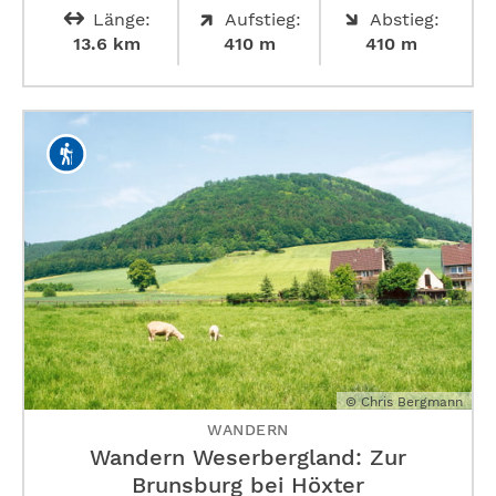
Länge:
Aufstieg:
Abstieg:
13.6 km
410 m
410 m
© Chris Bergmann
WANDERN
Wandern Weserbergland: Zur
Brunsburg bei Höxter