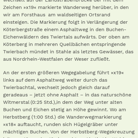
Zeichen »x19« markierte Wanderweg herüber, in den
wir am Forsthaus am waldseitigen Ortsrand
einsteigen. Die Markierung folgt in Verlängerung der
Köterbergstraße einem Asphaltweg in den Buchen-
Eichenwäldern des Twiertals aufwärts. Der oben am
Köterberg in mehreren Quellbächen entspringende
Twierbach mündet in Stahle als letztes Gewässer, das
aus Nordrhein-Westfalen der Weser zufließt.
An der ersten größeren Wegegabelung führt »x19«
links auf dem Asphaltweg weiter durch das
Twierbachtal, wechselt jedoch gleich darauf
geradeaus – jetzt ohne Asphalt – in das naturschöne
Witmerstal (0:25 Std.) ,in dem der Weg unter alten
Buchen und Eichen stetig an Höhe gewinnt. Wo am
Herbstberg (1:00 Std.) die Wanderwegmarkierung
»x18« auftaucht, runden sich Hügelgräber unter
mächtigen Buchen. Von der Herbstberg-Wegekreuzung