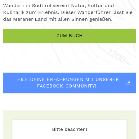
Wandern in Südtirol vereint Natur, Kultur und
Kulinarik zum Erlebnis. Dieser Wanderführer lässt Sie
das Meraner Land mit allen Sinnen genießen.
ZUM BUCH
TEILE DEINE ERFAHRUNGEN MIT UNSERER
FACEBOOK-COMMUNITY!
Bitte beachten!