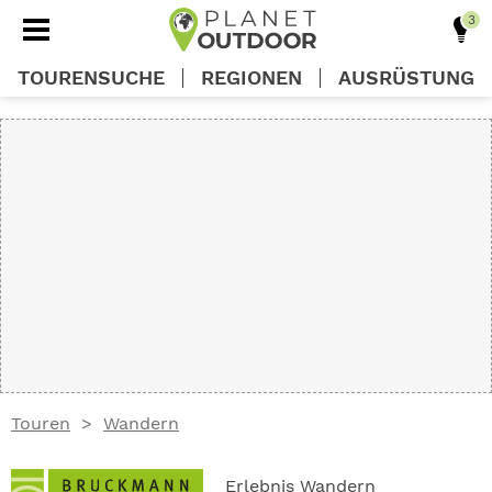
TOURENSUCHE
REGIONEN
AUSRÜSTUNG
REGIONEN
TOUREN
AUSRÜSTUNG
WISSEN
Touren
Wandern
OUTDOOR DEALS
Erlebnis Wandern