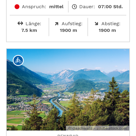
Anspruch:
mittel
Dauer:
07:00 Std.
Länge:
Aufstieg:
Abstieg:
7.5 km
1900 m
1900 m
© Gaschwald - adobe.stock.com