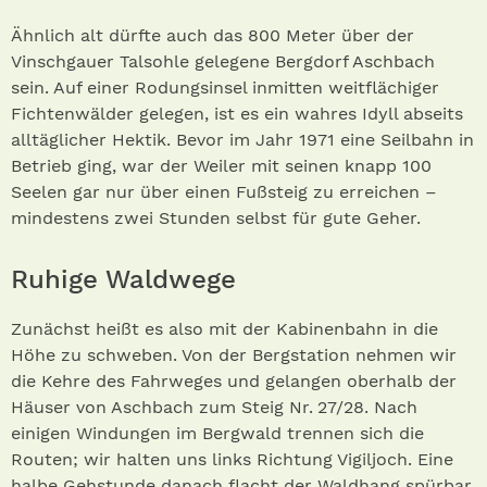
Ähnlich alt dürfte auch das 800 Meter über der
Vinschgauer Talsohle gelegene Bergdorf Aschbach
sein. Auf einer Rodungsinsel inmitten weitflächiger
Fichtenwälder gelegen, ist es ein wahres Idyll abseits
alltäglicher Hektik. Bevor im Jahr 1971 eine Seilbahn in
Betrieb ging, war der Weiler mit seinen knapp 100
Seelen gar nur über einen Fußsteig zu erreichen –
mindestens zwei Stunden selbst für gute Geher.
Ruhige Waldwege
Zunächst heißt es also mit der Kabinenbahn in die
Höhe zu schweben. Von der Bergstation nehmen wir
die Kehre des Fahrweges und gelangen oberhalb der
Häuser von Aschbach zum Steig Nr. 27/28. Nach
einigen Windungen im Bergwald trennen sich die
Routen; wir halten uns links Richtung Vigiljoch. Eine
halbe Gehstunde danach flacht der Waldhang spürbar