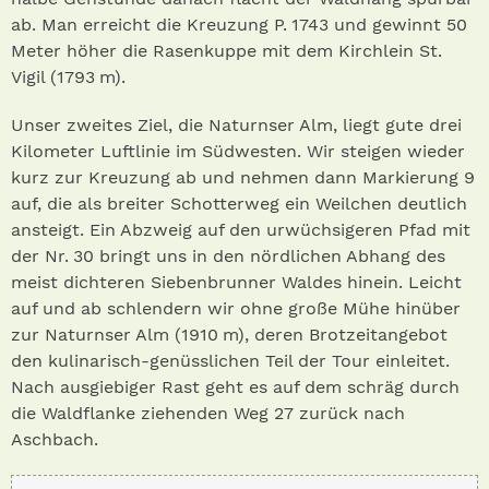
ab. Man erreicht die Kreuzung P. 1743 und gewinnt 50
Meter höher die Rasenkuppe mit dem Kirchlein St.
Vigil (1793 m).
Unser zweites Ziel, die Naturnser Alm, liegt gute drei
Kilometer Luftlinie im Südwesten. Wir steigen wieder
kurz zur Kreuzung ab und nehmen dann Markierung 9
auf, die als breiter Schotterweg ein Weilchen deutlich
ansteigt. Ein Abzweig auf den urwüchsigeren Pfad mit
der Nr. 30 bringt uns in den nördlichen Abhang des
meist dichteren Siebenbrunner Waldes hinein. Leicht
auf und ab schlendern wir ohne große Mühe hinüber
zur Naturnser Alm (1910 m), deren Brotzeitangebot
den kulinarisch-genüsslichen Teil der Tour einleitet.
Nach ausgiebiger Rast geht es auf dem schräg durch
die Waldflanke ziehenden Weg 27 zurück nach
Aschbach.