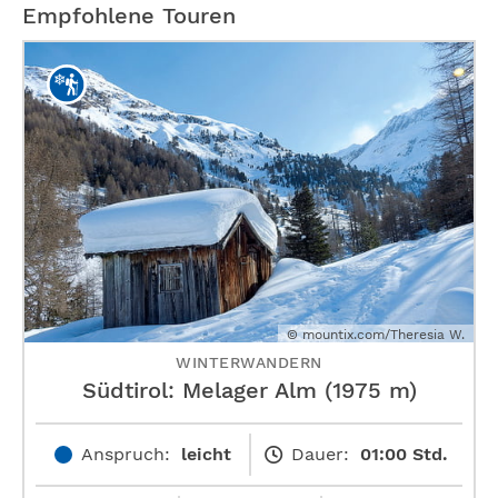
Empfohlene Touren
© mountix.com/Theresia W.
WINTERWANDERN
Südtirol: Melager Alm (1975 m)
Anspruch:
leicht
Dauer:
01:00 Std.