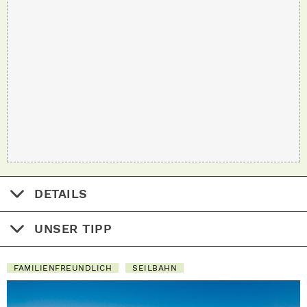
DETAILS
UNSER TIPP
FAMILIENFREUNDLICH
SEILBAHN