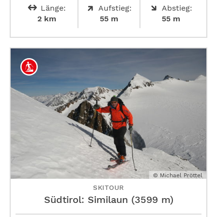
Länge:
Aufstieg:
Abstieg:
2 km
55 m
55 m
© Michael Pröttel
SKITOUR
Südtirol: Similaun (3599 m)