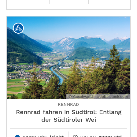
© Gaschwald - adobe.stock.com
RENNRAD
Rennrad fahren in Südtirol: Entlang
der Südtiroler Wei