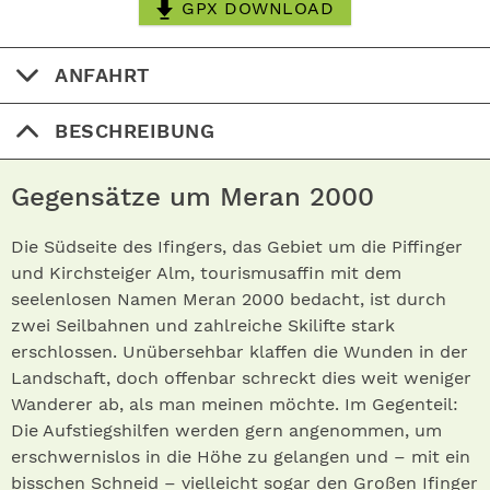
GPX DOWNLOAD
ANFAHRT
BESCHREIBUNG
Gegensätze um Meran 2000
Die Südseite des Ifingers, das Gebiet um die Piffinger
und Kirchsteiger Alm, tourismusaffin mit dem
seelenlosen Namen Meran 2000 bedacht, ist durch
zwei Seilbahnen und zahlreiche Skilifte stark
erschlossen. Unübersehbar klaffen die Wunden in der
Landschaft, doch offenbar schreckt dies weit weniger
Wanderer ab, als man meinen möchte. Im Gegenteil:
Die Aufstiegshilfen werden gern angenommen, um
erschwernislos in die Höhe zu gelangen und – mit ein
bisschen Schneid – vielleicht sogar den Großen Ifinger