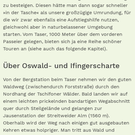
zu besteigen. Diesen hätte man dann sogar schneller
»in der Tasche« als unsere großzügige Umrundung, für
die wir zwar ebenfalls eine Aufstiegshilfe nutzen,
gleichwohl aber in naturbelassener Umgebung
starten. Vom Taser, 1000 Meter über dem vorderen
Passeier gelegen, bieten sich ja eine Reihe schöner
Touren an (siehe auch das folgende Kapitel).
Über Oswald- und Ifingerscharte
Von der Bergstation beim Taser nehmen wir den guten
Waldweg (zwischendurch Forststraße) durch den
Nordhang der Tschifoner Wälder. Bald landen wir auf
einem leichten prickelnden bandartigen Wegabschnitt
quer durch Steilgelände und gelangen zur
Jausenstation der Streitweider Alm (1560 m).
Oberhalb wird der Weg nach einigen gut ausgebauten
Kehren etwas holpriger. Man tritt aus Wald und