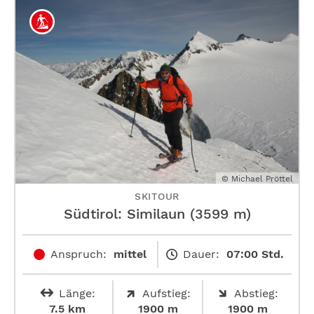
© Michael Pröttel
SKITOUR
Südtirol: Similaun (3599 m)
Anspruch:
mittel
Dauer:
07:00 Std.
Länge:
Aufstieg:
Abstieg:
7.5 km
1900 m
1900 m