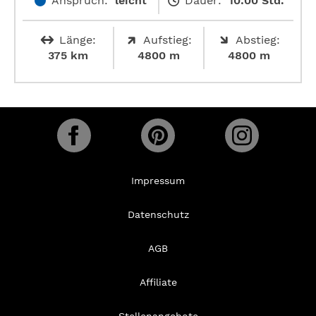
Anspruch:
leicht
Dauer:
10:00 Std.
Länge:
Aufstieg:
Abstieg:
375 km
4800 m
4800 m
Impressum
Datenschutz
AGB
Affiliate