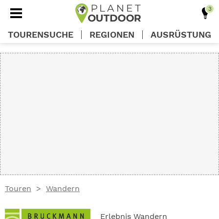
TOURENSUCHE
REGIONEN
AUSRÜSTUNG
REGIONEN
TOUREN
AUSRÜSTUNG
WISSEN
Touren
Wandern
OUTDOOR DEALS
Erlebnis Wandern