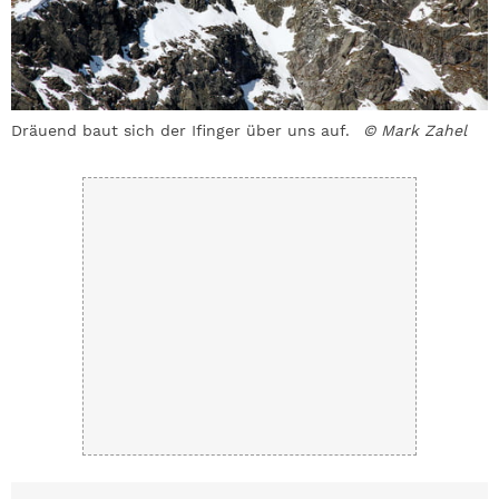
Dräuend baut sich der Ifinger über uns auf.
© Mark Zahel
G