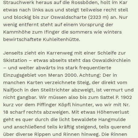
Strauchwerk heraus auf die Rossböden, holt im Kar
etwas nach links aus und steigt teilweise recht steil
und blockig bis zur Oswaldscharte (2323 m) an. Nur
wenig entfernt steht auf einem Vorsprung der
Kammhöhe zum Ifinger die sommers wie winters
bewirtschaftete Kuhleitenhütte.
Jenseits zieht ein Karrenweg mit einer Schleife zur
Skistation – etwas abseits steht das Oswaldkirchlein
– und weiter abwärts ins stark frequentierte
Einzugsgebiet von Meran 2000. Achtung: Der in
manchen Karten verzeichnete Steig, der direkt vom
Naifjoch in den Steiltrichter abzweigt, ist vermurt und
nicht gangbar. Wir müssen also bis zum Sattel P. 1902
kurz vor dem Piffinger Köpfl hinunter, wo wir mit Nr.
18 scharf rechts abzweigen. Mit etwas Höhenverlust
geht es quer durch die licht bewaldete Hangmulde
und anschließend teils kräftig steigend, teils querend
über diverse Rippen und Rinnen hinweg. Die Rinnen