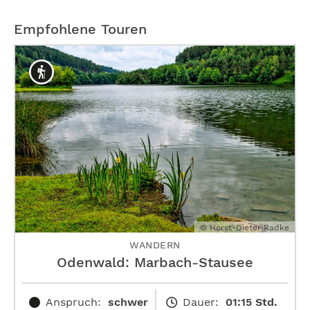
Empfohlene Touren
© Horst-Dieter Radke
WANDERN
Odenwald: Marbach-Stausee
Anspruch:
schwer
Dauer:
01:15 Std.