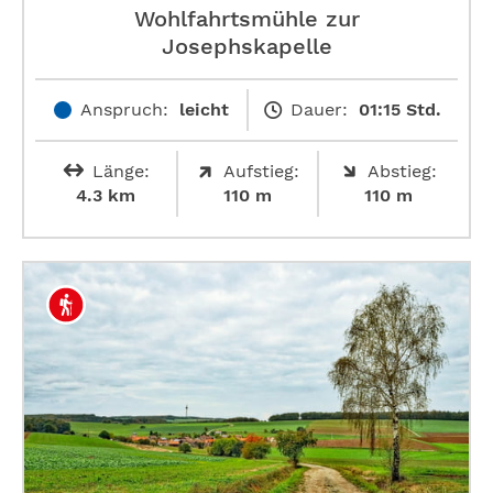
Wohlfahrtsmühle zur
Josephskapelle
Anspruch:
leicht
Dauer:
01:15 Std.
Länge:
Aufstieg:
Abstieg:
4.3 km
110 m
110 m