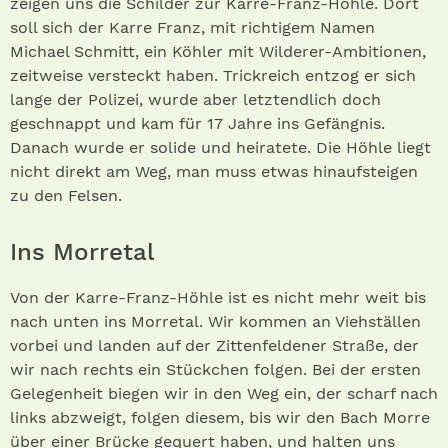
zeigen uns die Schilder zur Karre-Franz-Höhle. Dort
soll sich der Karre Franz, mit richtigem Namen
Michael Schmitt, ein Köhler mit Wilderer-Ambitionen,
zeitweise versteckt haben. Trickreich entzog er sich
lange der Polizei, wurde aber letztendlich doch
geschnappt und kam für 17 Jahre ins Gefängnis.
Danach wurde er solide und heiratete. Die Höhle liegt
nicht direkt am Weg, man muss etwas hinaufsteigen
zu den Felsen.
Ins Morretal
Von der Karre-Franz-Höhle ist es nicht mehr weit bis
nach unten ins Morretal. Wir kommen an Viehställen
vorbei und landen auf der Zittenfeldener Straße, der
wir nach rechts ein Stückchen folgen. Bei der ersten
Gelegenheit biegen wir in den Weg ein, der scharf nach
links abzweigt, folgen diesem, bis wir den Bach Morre
über einer Brücke gequert haben, und halten uns