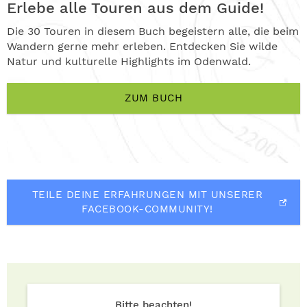
Erlebe alle Touren aus dem Guide!
Die 30 Touren in diesem Buch begeistern alle, die beim
Wandern gerne mehr erleben. Entdecken Sie wilde
Natur und kulturelle Highlights im Odenwald.
ZUM BUCH
TEILE DEINE ERFAHRUNGEN MIT UNSERER
FACEBOOK-COMMUNITY!
Bitte beachten!