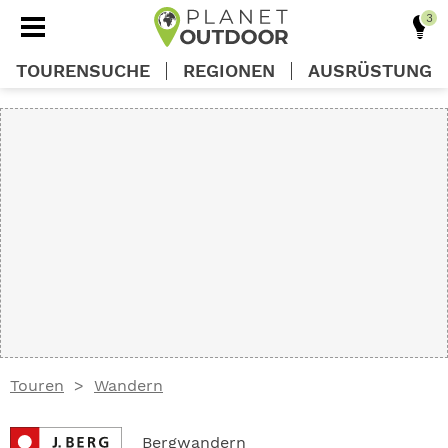
TOURENSUCHE
REGIONEN
AUSRÜSTUNG
REGIONEN
TOUREN
AUSRÜSTUNG
WISSEN
Touren
Wandern
OUTDOOR DEALS
Bergwandern