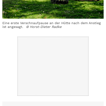
Eine erste Verschnaufpause an der Hütte nach dem Anstieg
D
ist angesagt.
© Horst-Dieter Radke
O