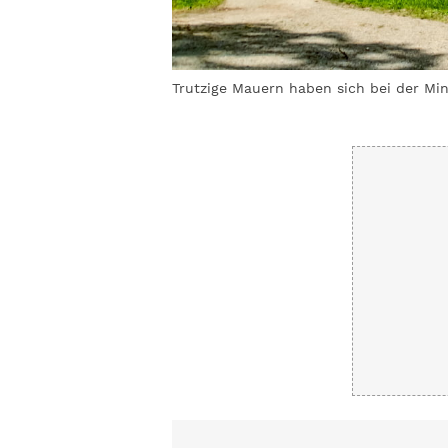
Ausblick auf das
Trutzige Mauern haben sich bei der Mi