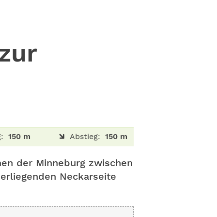
zur
:
150 m
Abstieg:
150 m
inen der Minneburg zwischen
erliegenden Neckarseite