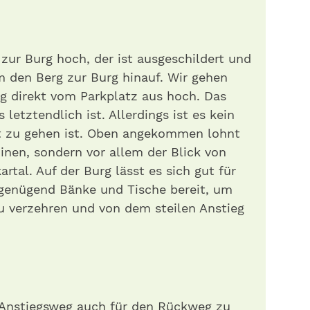
ur Burg hoch, der ist ausgeschildert und
 den Berg zur Burg hinauf. Wir gehen
ieg direkt vom Parkplatz aus hoch. Das
 letztendlich ist. Allerdings ist es kein
t zu gehen ist. Oben angekommen lohnt
uinen, sondern vor allem der Blick von
rtal. Auf der Burg lässt es sich gut für
 genügend Bänke und Tische bereit, um
u verzehren und von dem steilen Anstieg
 Anstiegsweg auch für den Rückweg zu