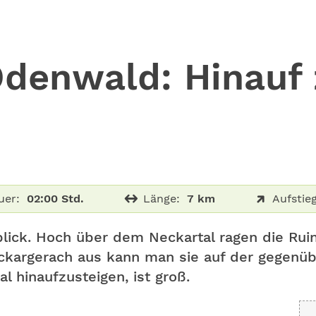
denwald: Hinauf 
uer:
02:00 Std.
Länge:
7 km
Aufstieg
lick. Hoch über dem Neckartal ragen die Ru
kargerach aus kann man sie auf der gegenüb
l hinaufzusteigen, ist groß.