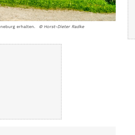
nneburg erhalten.
© Horst-Dieter Radke
Die Minn
Neckartal