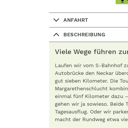
ANFAHRT
BESCHREIBUNG
Viele Wege führen zu
Laufen wir vom S-Bahnhof zu
Autobrücke den Neckar überq
gut sieben Kilometer. Die Tou
Margarethenschlucht kombi
einmal fünf Kilometer dazu –
gehen wir ja sowieso. Beide 
Tagesausflug. Oder wir parke
macht der Rundweg etwa vier