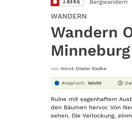
Bergwandern
WANDERN
Wandern O
Minneburg
von
Horst-Dieter Radke
Anspruch:
leicht
Da
Ruine mit sagenhaftem Ausb
den Bäumen hervor. Von Nec
sehen. Die Verlockung, einma