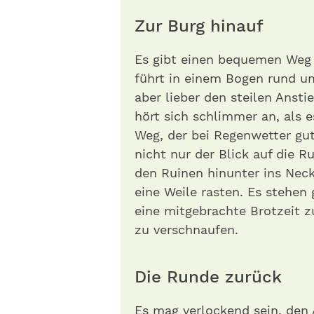
Zur Burg hinauf
Es gibt einen bequemen Weg z
führt in einem Bogen rund um
aber lieber den steilen Anst
hört sich schlimmer an, als es
Weg, der bei Regenwetter gu
nicht nur der Blick auf die R
den Ruinen hi­nunter ins Necka
eine Weile rasten. Es stehen
eine mitgebrachte Brotzeit z
zu verschnaufen.
Die Runde zurück
Es mag verlockend sein, den