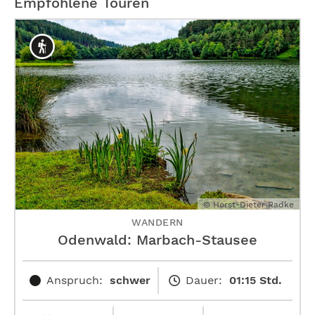
Empfohlene Touren
© Horst-Dieter Radke
WANDERN
Odenwald: Marbach-Stausee
Anspruch:
schwer
Dauer:
01:15 Std.