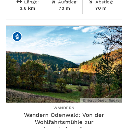
Länge:
Aufstieg:
Abstieg:
3.6 km
70 m
70 m
© Horst-Dieter Radke
WANDERN
Wandern Odenwald: Von der
Wohlfahrtsmühle zur