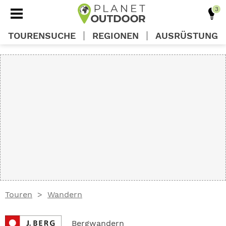
TOURENSUCHE
REGIONEN
AUSRÜSTUNG
REGIONEN
TOUREN
AUSRÜSTUNG
WISSEN
Touren
Wandern
OUTDOOR DEALS
Bergwandern