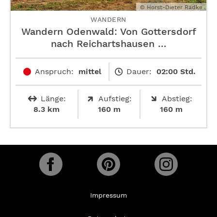
© Horst-Dieter Radke
WANDERN
Wandern Odenwald: Von Gottersdorf
nach Reichartshausen …
Anspruch:
mittel
Dauer:
02:00 Std.
Länge:
Aufstieg:
Abstieg:
8.3 km
160 m
160 m
Impressum