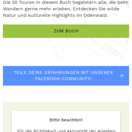
Die 30 Touren in diesem Buch begeistern alle, die beim
Wandern gerne mehr erleben. Entdecken Sie wilde
Natur und kulturelle Highlights im Odenwald.
ZUM BUCH
TEILE DEINE ERFAHRUNGEN MIT UNSERER
FACEBOOK-COMMUNITY!
Bitte beachten!
Für die Richtigkeit und Aktualität der Angaben