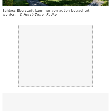
Schloss Eberstadt kann nur von außen betrachtet
I
werden.
© Horst-Dieter Radke
w