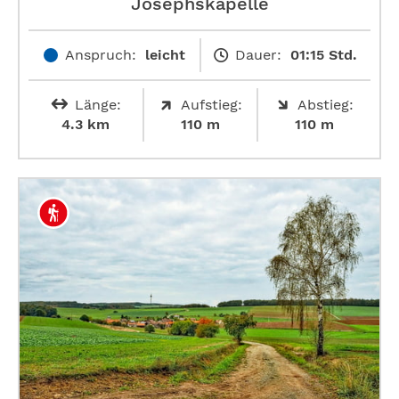
Josephskapelle
Anspruch:
leicht
Dauer:
01:15 Std.
Länge:
Aufstieg:
Abstieg:
4.3 km
110 m
110 m