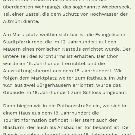
überdachten Wehrgangs, das sogenannte Weeberseck,
Teil einer Bastei, die dem Schutz vor Hochwasser der
Altmühl diente.
Am Marktplatz weithin sichtbar ist die Evangelische
Stadtpfarrkirche, die im 12. Jahrhundert auf den
Mauern eines römischen Kastells errichtet wurde. Der
untere Teil des Kirchturms ist erhalten. Der Chor
wurde im 15. Jahrhundert errichtet und die
Ausstattung stammt aus dem 18. Jahrhundert. Wir
folgen dem Marktplatz weiter zum Rathaus. Im Jahr
1621 aus zwei Bürgerhäusern errichtet, wurde das
Gebäude im 18. Jahrhundert zum Schloss umgebaut.
Dann biegen wir in die Rathausstraße ein, wo sich in
einem Haus aus dem 18. Jahrhundert die
Touristinformation befindet. Hier steht auch der
Blasturm, der auch als Ansbacher Tor bekannt ist. Der
Renaissancebau stammt aus dem 15. Jahrhundert und