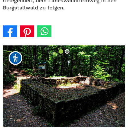
Gelegenheit, dem Limeswachturmweg in den
Burgstallwald zu folgen.