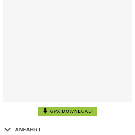
GPX DOWNLOAD
ANFAHRT