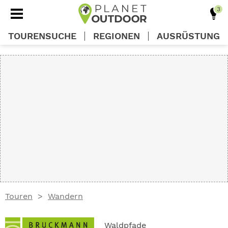
TOURENSUCHE
REGIONEN
AUSRÜSTUNG
REGIONEN
TOUREN
AUSRÜSTUNG
WISSEN
Touren
Wandern
OUTDOOR DEALS
Waldpfade