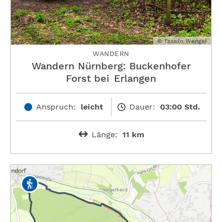
© Tassilo Wengel
WANDERN
Wandern Nürnberg: Buckenhofer
Forst bei Erlangen
Anspruch:
leicht
Dauer:
03:00 Std.
Länge:
11 km