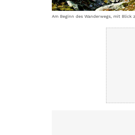
Am Beginn des Wanderwegs, mit Blick