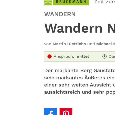
Zeit zu
WANDERN
Wandern N
von
Martin Dietrichs
und
Michael 
Anspruch:
mittel
Da
Der markante Berg Gaustato
sein markantes Äußeres ein
einer sehr weiten Aussicht 
aussichtsreich und sehr pop