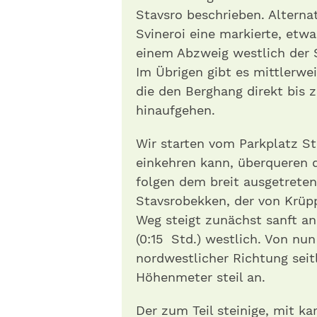
Stavsro beschrieben. Alternat
Svineroi eine markierte, etw
einem Abzweig westlich der S
Im Übrigen gibt es mittlerwei
die den Berghang direkt bis
hinaufgehen.
Wir starten vom Parkplatz St
einkehren kann, überqueren d
folgen dem breit ausgetrete
Stavsrobekken, der von Krüp
Weg steigt zunächst sanft a
(0:15 Std.) westlich. Von nun 
nordwestlicher Richtung seit
Höhenmeter steil an.
Der zum Teil steinige, mit k