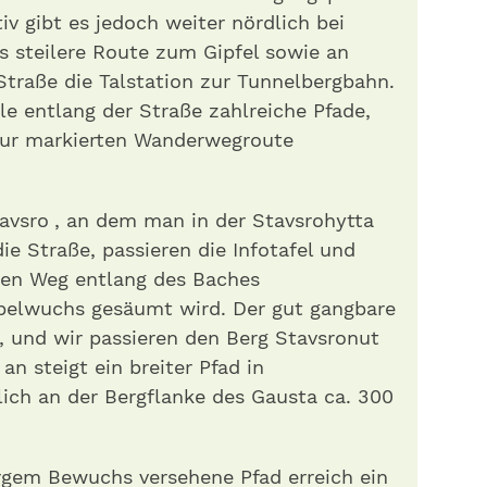
iv gibt es jedoch weiter nördlich bei
as steilere Route zum Gipfel sowie an
traße die Talstation zur Tunnelbergbahn.
le entlang der Straße zahlreiche Pfade,
 zur markierten Wanderwegroute
avsro , an dem man in der Stavsrohytta
ie Straße, passieren die Infotafel und
nen Weg entlang des Baches
pelwuchs gesäumt wird. Der gut gangbare
n, und wir passieren den Berg Stavsronut
an steigt ein breiter Pfad in
lich an der Bergflanke des Gausta ca. 300
argem Bewuchs versehene Pfad erreich ein