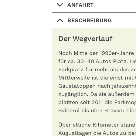
ANFAHRT
BESCHREIBUNG
Der Wegverlauf
Noch Mitte der 1990er-Jahre 
für ca. 30–40 Autos Platz. H
Parkplatz für mehr als das Z
Mittlerweile ist die einst m
Gaustatoppen nach jahrzehnt
zugänglich. Da sie außerdem
platzen seit 2011 die Parkmö
Svineroi bis über Stavsro hin
Über etliche Kilometer stan
Augusttagen die Autos zu be