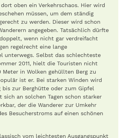
dort oben ein Verkehrschaos. Hier wird
s geschehen müssen, um dem ständig
erecht zu werden. Dieser wird schon
Wanderern angegeben. Tatsächlich dürfte
rdoppelt, wenn nicht gar verdreifacht
en regelrecht eine lange
 unterwegs. Selbst das schlechteste
mmer 2011, hielt die Touristen nicht
0 Meter in Wolken gehüllten Berg zu
pulär ist er. Bei starken Winden wird
g bis zur Berghütte oder zum Gipfel
t sich an solchen Tagen schon starker
rkbar, der die Wanderer zur Umkehr
 des Besucherstroms auf einen schönen
klassisch vom leichtesten Ausgangspunkt