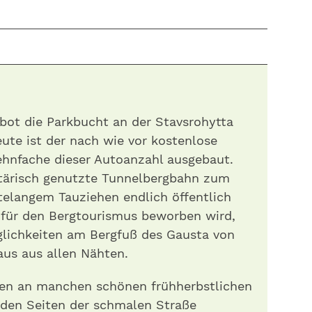
bot die Parkbucht an der Stavsrohytta
eute ist der nach wie vor kostenlose
ehnfache dieser Autoanzahl ausgebaut.
ilitärisch genutzte Tunnelbergbahn zum
elangem Tauziehen endlich öffentlich
 für den Bergtourismus beworben wird,
glichkeiten am Bergfuß des Gausta von
aus aus allen Nähten.
den an manchen schönen frühherbstlichen
iden Seiten der schmalen Straße