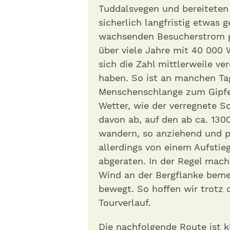
Tuddalsvegen und bereiteten 
sicherlich langfristig etwa
wachsenden Besucherstrom g
über viele Jahre mit 40 000 
sich die Zahl mittlerweile ve
haben. So ist an manchen Tag
Menschenschlange zum Gipfel
Wetter, wie der verregnete So
davon ab, auf den ab ca. 130
wandern, so anziehend und po
allerdings von einem Aufstie
abgeraten. In der Regel mach
Wind an der Bergflanke beme
bewegt. So hoffen wir trotz
Tourverlauf.
Die nachfolgende Route ist 