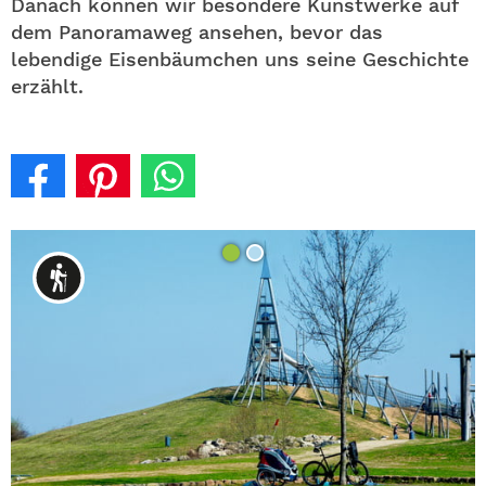
Danach können wir besondere Kunstwerke auf
dem Panoramaweg ansehen, bevor das
lebendige Eisenbäumchen uns seine Geschichte
erzählt.