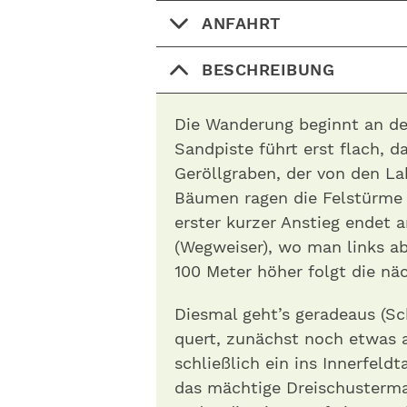
ANFAHRT
BESCHREIBUNG
Die Wanderung beginnt an der
Sandpiste führt erst flach, 
Geröllgraben, der von den La
Bäumen ragen die Felstürme 
erster kurzer Anstieg endet 
(Wegweiser), wo man links ab
100 Meter höher folgt die nä
Diesmal geht’s geradeaus (Sc
quert, zunächst noch etwas 
schließlich ein ins Innerfeldt
das mächtige Dreischustermas