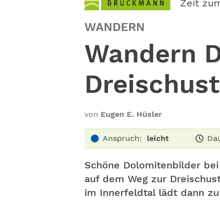
Zeit zu
WANDERN
Wandern D
Dreischust
von
Eugen E. Hüsler
Anspruch:
leicht
Dau
Schöne Dolomitenbilder bei
auf dem Weg zur Dreischust
im Innerfeldtal lädt dann zu