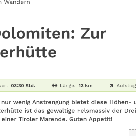
m Wandern
olomiten: Zur
erhütte
er:
03:30 Std.
Länge:
13 km
Aufstieg
 nur wenig Anstrengung bietet diese Höhen- 
erhütte ist das gewaltige Felsmassiv der Dre
 einer Tiroler Marende. Guten Appetit!