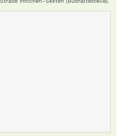
 Straße Innichen–Sexten (Bushaltestelle).