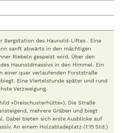
 Bergstation des Haunold-Liftes . Eine
dann sanft abwärts in den mächtigen
hner Riebeln gespeist wird. Über den
des Haunoldmassivs in den Himmel. Ein
an einer quer verlaufenden Forststraße
biegt. Eine Viertelstunde später und rund
chste Verzweigung.
hild »Dreischusterhütte«). Die Straße
ansteigend, mehrere Gräben und biegt
al. Dabei bieten sich erste Ausblicke auf
siv. An einem Holzabladeplatz (1:15 Std.)