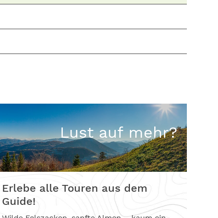
Lust auf mehr?
Erlebe alle Touren aus dem
Guide!
Wilde Felszacken, sanfte Almen – kaum ein