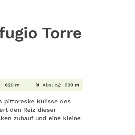
ugio Torre
:
620 m
Abstieg:
620 m
s pittoreske Kulisse des
ert den Reiz dieser
ken zuhauf und eine kleine