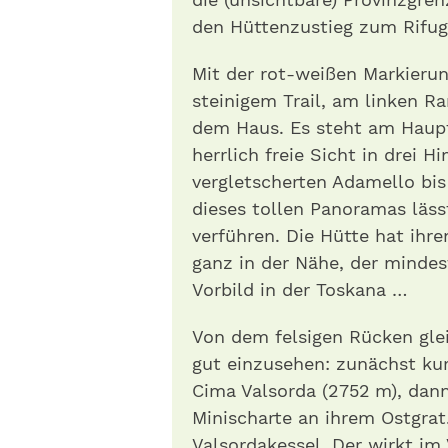
den Hüttenzustieg zum Rifugio
Mit der rot-weißen Mar­kierun
steinigem Trail, am linken R
dem Haus. Es steht am Haup
herrlich freie Sicht in drei 
vergletscherten Adamello bis
dieses tollen Panoramas läss
verführen. Die Hütte hat ih
ganz in der Nähe, der mindes
Vorbild in der Toskana …
Von dem felsigen Rücken glei
gut einzusehen: zunächst kur
Cima Valsorda (2752 m), dann
Minischarte an ihrem Ostgrat
Valsordakessel. Der wirkt im 