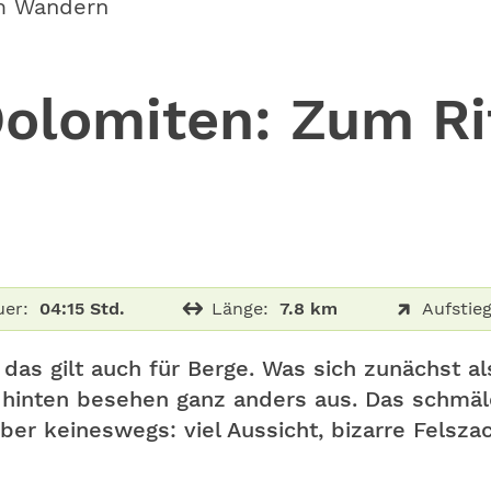
m Wandern
olomiten: Zum Rif
er:
04:15 Std.
Länge:
7.8 km
Aufstieg
 das gilt auch für Berge. Was sich zunächst al
n hinten besehen ganz anders aus. Das schmäl
r keineswegs: viel Aussicht, bizarre Felszac