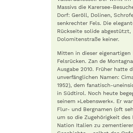
Massivs die Karersee-Besuche
Dorf: Geröll, Dolinen, Schrof
senkrechter Fels. Die elegan
Rückseite solide abgestützt,
Dolomitenstraße keiner.
Mitten in dieser eigenartigen
Felsrücken. Zan de Montagna 
Ausgabe 2010. Früher hatte d
unverfänglichen Namen: Cima
1952), dem fanatisch-uneins
in Südtirol. Noch heute bege
seinem »Lebenswerk«. Er war 
Flur- und Bergnamen (oft sehr
um so die Zugehörigkeit des
Nation Italien zu zementiere