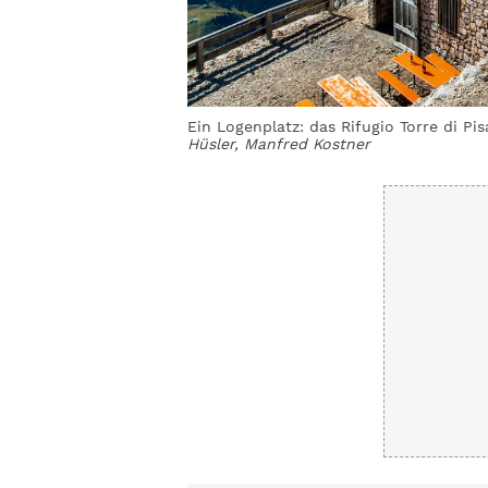
Ein Logenplatz: das Rifugio Torre di Pi
Hüsler, Manfred Kostner