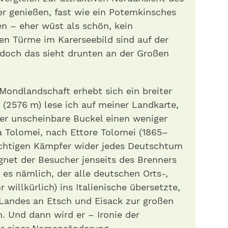
r genießen, fast wie ein Potemkinsches
en – eher wüst als schön, kein
ten Türme im Karerseebild sind auf der
 doch das sieht drunten an der Großen
 Mondlandschaft erhebt sich ein breiter
(2576 m) lese ich auf meiner Landkarte,
er unscheinbare Buckel einen weniger
 Tolomei, nach Ettore Tolomei (1865–
ichtigen Kämpfer wider jedes Deutschtum
gnet der Besucher jenseits des Brenners
es nämlich, der alle deutschen Orts-,
 willkürlich) ins Italienische übersetzte,
 Landes an Etsch und Eisack zur großen
n. Und dann wird er – Ironie der