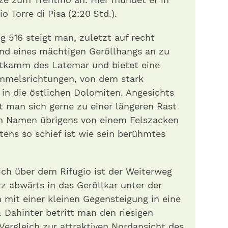
 Torre di Pisa (2:20 Std.).
g 516 steigt man, zuletzt auf recht
and eines mächtigen Geröllhangs an zu
tkamm des Latemar und bietet eine
Himmelsrichtungen, von dem stark
 in die östlichen Dolomiten. Angesichts
t man sich gerne zu einer längeren Rast
ren Namen übrigens von einem Felszacken
tens so schief ist wie sein berühmtes
ch über dem Rifugio ist der Weiterweg
z abwärts in das Geröllkar unter der
 mit einer kleinen Gegensteigung in eine
. Dahinter betritt man den riesigen
Vergleich zur attraktiven Nordansicht des