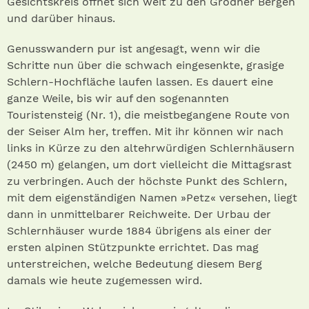
Gesichtskreis öffnet sich weit zu den Grödner Bergen
und darüber hinaus.
Genusswandern pur ist angesagt, wenn wir die
Schritte nun über die schwach eingesenkte, grasige
Schlern-Hochfläche laufen lassen. Es dauert eine
ganze Weile, bis wir auf den sogenannten
Touristensteig (Nr. 1), die meistbegangene Route von
der Seiser Alm her, treffen. Mit ihr können wir nach
links in Kürze zu den altehrwürdigen Schlernhäusern
(2450 m) gelangen, um dort vielleicht die Mittagsrast
zu verbringen. Auch der höchste Punkt des Schlern,
mit dem eigenständigen Namen »Petz« versehen, liegt
dann in unmittelbarer Reichweite. Der Urbau der
Schlernhäuser wurde 1884 übrigens als einer der
ersten alpinen Stützpunkte errichtet. Das mag
unterstreichen, welche Bedeutung diesem Berg
damals wie heute zugemessen wird.