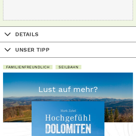
DETAILS
UNSER TIPP
FAMILIENFREUNDLICH
SEILBAHN
Lust auf mehr?