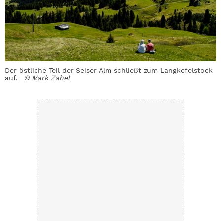
Der östliche Teil der Seiser Alm schließt zum Langkofelstock
E
auf.
© Mark Zahel
e