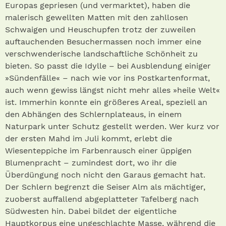
Europas gepriesen (und vermarktet), haben die
malerisch gewellten Matten mit den zahllosen
Schwaigen und Heuschupfen trotz der zuweilen
auftauchenden Besuchermassen noch immer eine
verschwenderische landschaftliche Schönheit zu
bieten. So passt die Idylle – bei Ausblendung einiger
»Sündenfälle« – nach wie vor ins Postkartenformat,
auch wenn gewiss längst nicht mehr alles »heile Welt«
ist. Immerhin konnte ein größeres Areal, speziell an
den Abhängen des Schlernplateaus, in einem
Naturpark unter Schutz gestellt werden. Wer kurz vor
der ersten Mahd im Juli kommt, erlebt die
Wiesenteppiche im Farbenrausch einer üppigen
Blumenpracht – zumindest dort, wo ihr die
Überdüngung noch nicht den Garaus gemacht hat.
Der Schlern begrenzt die Seiser Alm als mächtiger,
zuoberst auffallend abgeplatteter Tafelberg nach
Südwesten hin. Dabei bildet der eigentliche
Hauptkorpus eine ungeschlachte Masse, während die