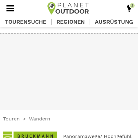
TOURENSUCHE
REGIONEN
AUSRÜSTUNG
REGIONEN
TOUREN
AUSRÜSTUNG
WISSEN
Touren
Wandern
OUTDOOR DEALS
Panoramawege/ Hochgefühl