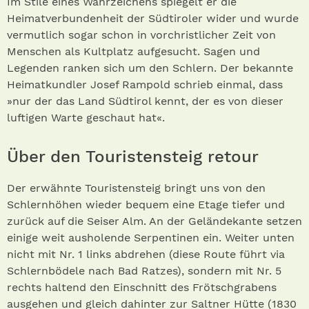
Im Stile eines Wahrzeichens spiegelt er die
Heimatverbundenheit der Südtiroler wider und wurde
vermutlich sogar schon in vorchristlicher Zeit von
Menschen als Kultplatz aufgesucht. Sagen und
Legenden ranken sich um den Schlern. Der bekannte
Heimatkundler Josef Rampold schrieb einmal, dass
»nur der das Land Südtirol kennt, der es von dieser
luftigen Warte geschaut hat«.
Über den Touristensteig retour
Der erwähnte Touristensteig bringt uns von den
Schlernhöhen wieder bequem eine Etage tiefer und
zurück auf die Seiser Alm. An der Geländekante setzen
einige weit ausholende Serpentinen ein. Weiter unten
nicht mit Nr. 1 links abdrehen (diese Route führt via
Schlernbödele nach Bad Ratzes), sondern mit Nr. 5
rechts haltend den Einschnitt des Frötschgrabens
ausgehen und gleich dahinter zur Saltner Hütte (1830