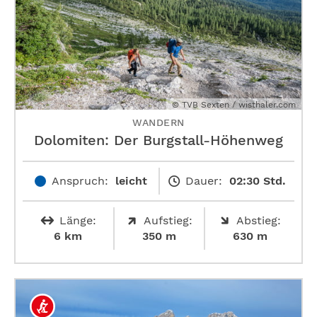
© TVB Sexten / wisthaler.com
WANDERN
Dolomiten: Der Burgstall-Höhenweg
Anspruch:
leicht
Dauer:
02:30 Std.
Länge:
Aufstieg:
Abstieg:
6 km
350 m
630 m