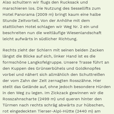
Also schultern wir flugs den Rucksack und
marschieren los. Die Nutzung des Sessellifts zum
Hotel Panorama (2009 m) bringt kaum eine halbe
Stunde Zeitvorteil. Von der Anhöhe mit dem
stattlichen Hotel schlagen wir Weg Nr. 2 ein und
beschreiten nun die weitläufige Wiesenlandschaft
leicht aufwärts in südlicher Richtung.
Rechts zieht der Schlern mit seinen beiden Zacken
längst die Blicke auf sich, linker Hand ist es die
formschöne Langkofelgruppe. Unsere Trasse führt an
den Kuppen des Grünserbühels und Goldknopfes
vorbei und nähert sich allmählich den Schuttreißen
der vom Zahn der Zeit zernagten Rosszähne. Hier
steilt das Gelände auf, ohne jedoch besondere Hürden
in den Weg zu legen. Im Zickzack gewinnen wir die
Rosszahnscharte (2499 m) und queren hinter den
Türmen nach rechts schräg abwärts zur hübschen,
rot eingedeckten Tierser-Alpl-Hütte (2440 m) am