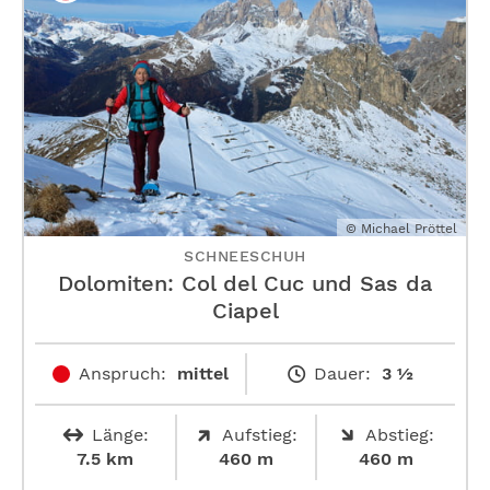
© Michael Pröttel
SCHNEESCHUH
Dolomiten: Col del Cuc und Sas da
Ciapel
Anspruch:
mittel
Dauer:
3 ½
Länge:
Aufstieg:
Abstieg:
7.5 km
460 m
460 m