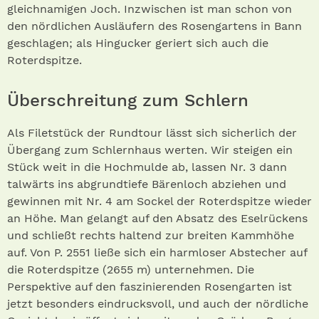
gleichnamigen Joch. Inzwischen ist man schon von
den nördlichen Ausläufern des Rosengartens in Bann
geschlagen; als Hingucker geriert sich auch die
Roterdspitze.
Überschreitung zum Schlern
Als Filetstück der Rundtour lässt sich sicherlich der
Übergang zum Schlernhaus werten. Wir steigen ein
Stück weit in die Hochmulde ab, lassen Nr. 3 dann
talwärts ins abgrundtiefe Bärenloch abziehen und
gewinnen mit Nr. 4 am Sockel der Roterdspitze wieder
an Höhe. Man gelangt auf den Absatz des Eselrückens
und schließt rechts haltend zur breiten Kammhöhe
auf. Von P. 2551 ließe sich ein harmloser Abstecher auf
die Roterdspitze (2655 m) unternehmen. Die
Perspektive auf den faszinierenden Rosengarten ist
jetzt besonders eindrucksvoll, und auch der nördliche