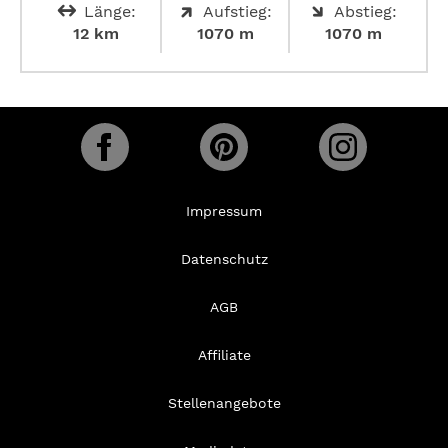
Länge:
Aufstieg:
Abstieg:
12 km
1070 m
1070 m
Impressum
Datenschutz
AGB
Affiliate
Stellenangebote