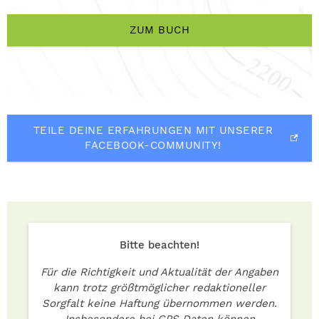
ZUM BUCH
TEILE DEINE ERFAHRUNGEN MIT UNSERER
FACEBOOK-COMMUNITY!
Bitte beachten!
Für die Richtigkeit und Aktualität der Angaben
kann trotz größtmöglicher redaktioneller
Sorgfalt keine Haftung übernommen werden.
Insbesondere bei GPS Daten können