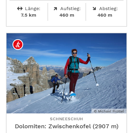
Länge:
Aufstieg:
Abstieg:
7.5 km
460 m
460 m
© Michael Pröttel
SCHNEESCHUH
Dolomiten: Zwischenkofel (2907 m)