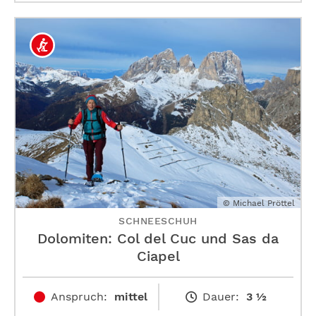
© Michael Pröttel
SCHNEESCHUH
Dolomiten: Col del Cuc und Sas da
Ciapel
Anspruch:
mittel
Dauer:
3 ½