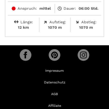
Anspruch:
mittel
Dauer:
06:00 Std.
Länge:
Aufstieg:
Abstieg:
12 km
1070 m
1070 m
Impressum
Datenschutz
AGB
Affiliate