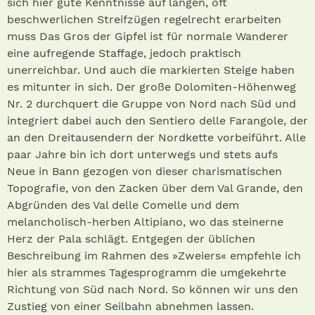
sich hier gute Kenntnisse auf langen, oft
beschwerlichen Streifzügen regelrecht erarbeiten
muss Das Gros der Gipfel ist für normale Wanderer
eine aufregende Staffage, jedoch praktisch
unerreichbar. Und auch die markierten Steige haben
es mitunter in sich. Der große Dolomiten-Höhenweg
Nr. 2 durchquert die Gruppe von Nord nach Süd und
integriert dabei auch den Sentiero delle Farangole, der
an den Dreitausendern der Nordkette vorbeiführt. Alle
paar Jahre bin ich dort unterwegs und stets aufs
Neue in Bann gezogen von dieser charismatischen
Topografie, von den Zacken über dem Val Grande, den
Abgründen des Val delle Comelle und dem
melancholisch-herben Altipiano, wo das steinerne
Herz der Pala schlägt. Entgegen der üblichen
Beschreibung im Rahmen des »Zweiers« empfehle ich
hier als strammes Tagesprogramm die umgekehrte
Richtung von Süd nach Nord. So können wir uns den
Zustieg von einer Seilbahn abnehmen lassen.