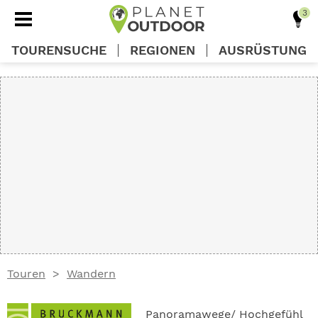
TOURENSUCHE
REGIONEN
AUSRÜSTUNG
REGIONEN
TOUREN
AUSRÜSTUNG
WISSEN
Touren
Wandern
OUTDOOR DEALS
Panoramawege/ Hochgefühl