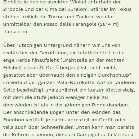
Einblick in den versteckten Winkel unterhalb der
Ziròcole und der Cima dei Bureloni. Stärker im Fokus
stehen freilich die Türme und Zacken, welche
unmittelbar den Passo delle Farangole (2814 m)
flankieren.
Über rutschigen Untergrund nähern wir uns von
rechts her der Geröllrinne, die letztlich steil in die
enge Kerbe hinaufzieht (Drahtseile an der rechten
Felsbegrenzung). Der Übergang ist nicht leicht,
gestattet aber überhaupt den einzigen Durchschlupf
im Verlauf der ganzen Pala-Nordkette. Auf der anderen
Seite beschäftigt uns zunächst ein kurzer Klettersteig,
mit dem die Stufe jedoch weniger heikel zu
überwinden ist als in der grimmigen Rinne daneben.
Der anschließende Bogen unter den Wänden des
Focobon verläuft je nach Jahreszeit im Geröll oder
teils auch über Schneefelder. Unten kann man bereits
die Kehren erkennen, die zum Campigol della Vezzana