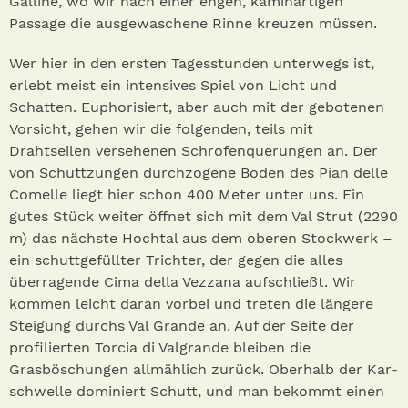
Galline, wo wir nach einer engen, kaminartigen
Passage die ausgewaschene Rinne kreuzen müssen.
Wer hier in den ersten Tagesstunden unterwegs ist,
erlebt meist ein intensives Spiel von Licht und
Schatten. Euphorisiert, aber auch mit der gebotenen
Vorsicht, gehen wir die folgenden, teils mit
Drahtseilen versehenen Schrofenquerungen an. Der
von Schuttzungen durchzogene Boden des Pian delle
Comelle liegt hier schon 400 Meter unter uns. Ein
gutes Stück weiter öffnet sich mit dem Val Strut (2290
m) das nächste Hochtal aus dem oberen Stockwerk –
ein schuttgefüllter Trichter, der gegen die alles
überragende Cima della Vezzana aufschließt. Wir
kommen leicht daran vorbei und treten die längere
Steigung durchs Val Grande an. Auf der Seite der
profilierten Torcia di Valgrande bleiben die
Grasböschungen allmählich zurück. Oberhalb der Kar-
schwelle dominiert Schutt, und man bekommt einen