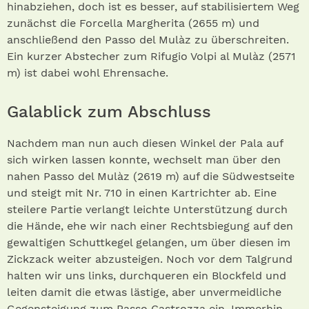
hinabziehen, doch ist es besser, auf stabilisiertem Weg
zunächst die Forcella Margherita (2655 m) und
anschließend den Passo del Mulàz zu überschreiten.
Ein kurzer Abstecher zum Rifugio Volpi al Mulàz (2571
m) ist dabei wohl Ehrensache.
Galablick zum Abschluss
Nachdem man nun auch diesen Winkel der Pala auf
sich wirken lassen konnte, wechselt man über den
nahen Passo del Mulàz (2619 m) auf die Südwestseite
und steigt mit Nr. 710 in einen Kartrichter ab. Eine
steilere Partie verlangt leichte Unterstützung durch
die Hände, ehe wir nach einer Rechtsbiegung auf den
gewaltigen Schuttkegel gelangen, um über diesen im
Zickzack weiter abzusteigen. Noch vor dem Talgrund
halten wir uns links, durchqueren ein Blockfeld und
leiten damit die etwas lästige, aber unvermeidliche
Gegensteigung zum Passo Castrozza ein. Immerhin