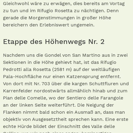
Gleichwohl wäre zu erwägen, dies bereits am Vortag
zu tun und im Rifugio Rosetta zu nächtigen. Denn
gerade die Morgenstimmungen in großer Höhe
bereichern den Erlebniswert ungemein.
Etappe des Höhenwegs Nr. 2
Nachdem uns die Gondel von San Martino aus in zwei
Sektionen in die Höhe gehievt hat, ist das Rifugio
Pedrotti alla Rosetta (2581 m) auf der weitläufigen
Pala-Hochfläche nur einen Katzensprung entfernt.
Von dort mit Nr. 703 über die kargen Schuttfluren und
Karrenfelder nordostwärts allmählich hinab und zum
Pian delle Comelle, wo der Sentiero delle Farangole
an der linken Seite weiterführt. Die Neigung der
Flanken nimmt bald schon ein Ausmaß an, dass man
objektiv von Ausgesetztheit sprechen kann. Eine erste
echte Hürde bildet der Einschnitt des Valle delle