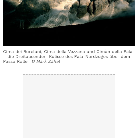
Cima dei Bureloni, Cima della Vezzana und Cimòn della Pala
D
– die Dreitausender- Kulisse des Pala-Nordzuges über dem
e
Passo Rolle
© Mark Zahel