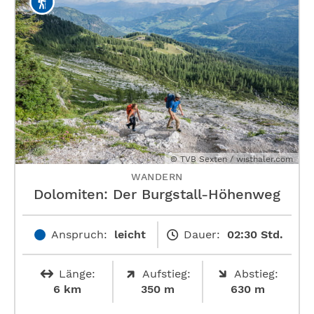
© TVB Sexten / wisthaler.com
WANDERN
Dolomiten: Der Burgstall-Höhenweg
Anspruch:
leicht
Dauer:
02:30 Std.
Länge:
Aufstieg:
Abstieg:
6 km
350 m
630 m