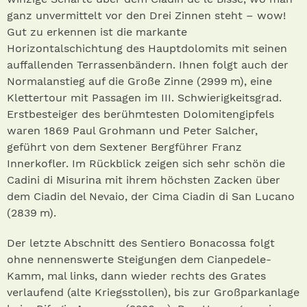
ganz unver­mittelt vor den Drei Zinnen steht – wow!
Gut zu erkennen ist die markante
Horizontalschichtung des Hauptdolomits mit seinen
auffallenden Terrassenbändern. Ihnen folgt auch der
Normalanstieg auf die Große Zinne (2999 m), eine
Klettertour mit Passagen im III. Schwierigkeitsgrad.
Erstbesteiger des berühmtesten Dolomitengipfels
waren 1869 Paul Grohmann und Peter Salcher,
geführt von dem Sextener Bergführer Franz
Innerkofler. Im Rückblick zeigen sich sehr schön die
Cadini di Misurina mit ihrem höchsten Zacken über
dem Ciadin del Nevaio, der Cima Ciadin di San Lucano
(2839 m).
Der letzte Abschnitt des Sentiero Bonacossa folgt
ohne nennenswerte Steigungen dem Cianpedele-
Kamm, mal links, dann wieder rechts des Grates
verlaufend (alte Kriegsstollen), bis zur Großparkanlage