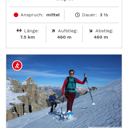
Anspruch:
mittel
Dauer:
3 ½
Länge:
Aufstieg:
Abstieg:
7.5 km
460 m
460 m