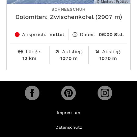
© Michael Pröttel
SCHNEESCHUH
Dolomiten: Zwischenkofel (2907 m)
Anspruch:
mittel
Dauer:
06:00 Std.
Länge:
Aufstieg:
Abstieg:
12 km
1070 m
1070 m
Impressum
Datenschutz