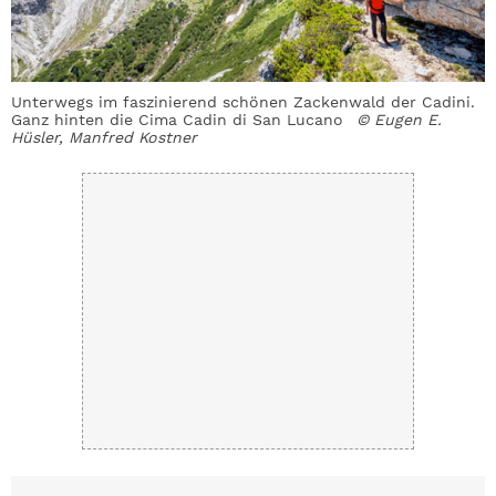
Unterwegs im faszinierend schönen Zackenwald der Cadini.
Ganz hinten die Cima Cadin di San Lucano
© Eugen E.
Hüsler, Manfred Kostner