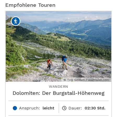
Empfohlene Touren
© TVB Sexten / wisthaler.com
WANDERN
Dolomiten: Der Burgstall-Höhenweg
Anspruch:
leicht
Dauer:
02:30 Std.