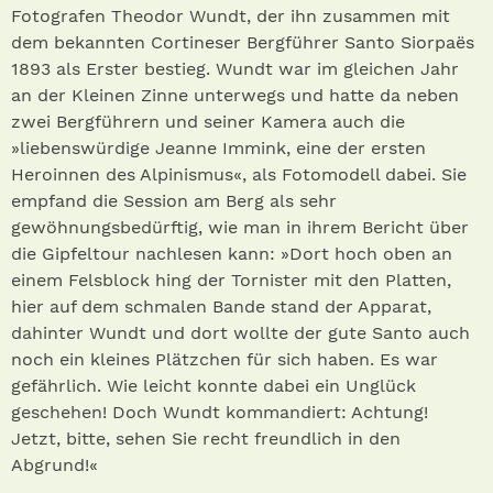
Fotografen Theodor Wundt, der ihn zusammen mit
dem bekannten Cortineser Bergführer Santo Siorpaës
1893 als Erster bestieg. Wundt war im gleichen Jahr
an der Kleinen Zinne unterwegs und hatte da neben
zwei Bergführern und seiner Kamera auch die
»liebenswürdige Jeanne Immink, eine der ersten
Heroinnen des Alpinismus«, als Fotomodell dabei. Sie
empfand die Session am Berg als sehr
gewöhnungsbedürftig, wie man in ihrem Bericht über
die Gipfeltour nachlesen kann: »Dort hoch oben an
einem Felsblock hing der Tornister mit den Platten,
hier auf dem schmalen Bande stand der Apparat,
dahinter Wundt und dort wollte der gute Santo auch
noch ein kleines Plätzchen für sich haben. Es war
gefährlich. Wie leicht konnte dabei ein Unglück
geschehen! Doch Wundt kommandiert: Achtung!
Jetzt, bitte, sehen Sie recht freundlich in den
Abgrund!«