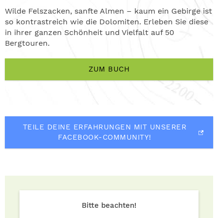
Wilde Felszacken, sanfte Almen – kaum ein Gebirge ist
so kontrastreich wie die Dolomiten. Erleben Sie diese
in ihrer ganzen Schönheit und Vielfalt auf 50
Bergtouren.
ZUM BUCH
TEILE DEINE ERFAHRUNGEN MIT UNSERER
FACEBOOK-COMMUNITY!
Bitte beachten!