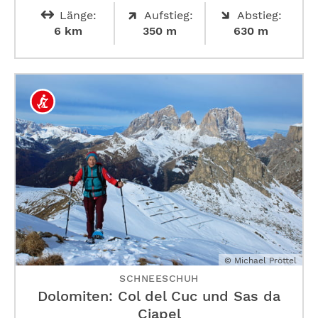
Länge:
Aufstieg:
Abstieg:
6 km
350 m
630 m
© Michael Pröttel
SCHNEESCHUH
Dolomiten: Col del Cuc und Sas da
Ciapel