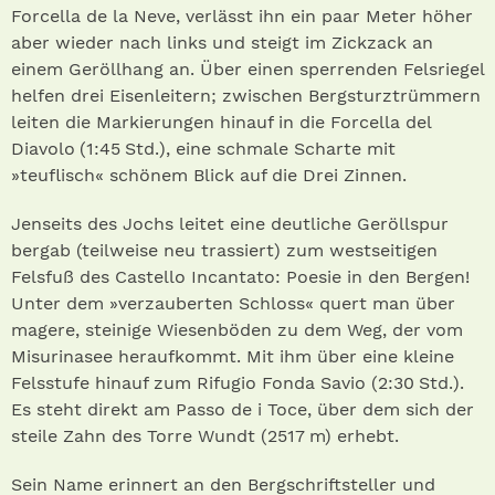
Forcella de la Neve, verlässt ihn ein paar Meter höher
aber wieder nach links und steigt im Zickzack an
einem Geröllhang an. Über einen sperrenden Felsriegel
helfen drei Eisenleitern; zwischen Bergsturztrümmern
leiten die Markierungen hinauf in die Forcella del
Diavolo (1:45 Std.), eine schmale Scharte mit
»teuflisch« schönem Blick auf die Drei Zinnen.
Jenseits des Jochs leitet eine deutliche Geröllspur
bergab (teilweise neu trassiert) zum westseitigen
Felsfuß des Castello Incantato: Poesie in den Bergen!
Unter dem »verzauberten Schloss« quert man über
magere, steinige Wiesenböden zu dem Weg, der vom
Misurinasee heraufkommt. Mit ihm über eine kleine
Felsstufe hinauf zum Rifugio Fonda Savio (2:30 Std.).
Es steht direkt am Passo de i Toce, über dem sich der
steile Zahn des Torre Wundt (2517 m) erhebt.
Sein Name erinnert an den Bergschriftsteller und