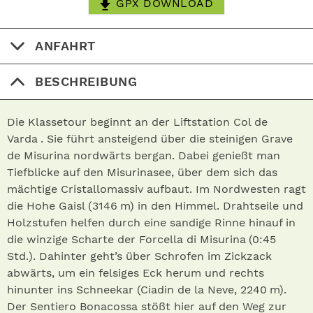
GPX DOWNLOAD
ANFAHRT
BESCHREIBUNG
Die Klassetour beginnt an der Liftstation Col de
Varda . Sie führt ansteigend über die steinigen Grave
de Misurina nordwärts bergan. Dabei genießt man
Tiefblicke auf den Misurinasee, über dem sich das
mächtige Cristallomassiv aufbaut. Im Nordwesten ragt
die Hohe Gaisl (3146 m) in den Himmel. Drahtseile und
Holzstufen helfen durch eine sandige Rinne hinauf in
die winzige Scharte der Forcella di Misurina (0:45
Std.). Dahinter geht’s über Schrofen im Zickzack
abwärts, um ein felsiges Eck herum und rechts
hinunter ins Schneekar (Ciadin de la Neve, 2240 m).
Der Sentiero Bonacossa stößt hier auf den Weg zur