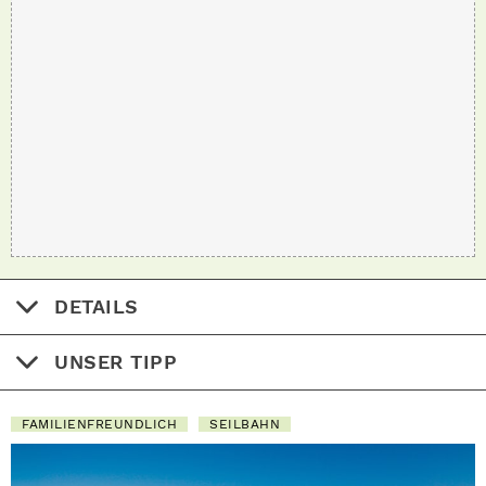
DETAILS
UNSER TIPP
FAMILIENFREUNDLICH
SEILBAHN