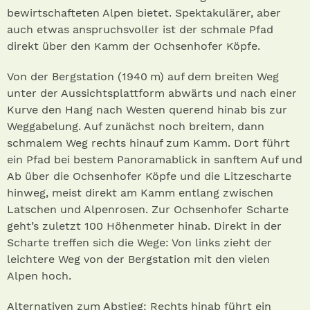
bewirtschafteten Alpen bietet. Spektakulärer, aber
auch etwas anspruchsvoller ist der schmale Pfad
direkt über den Kamm der Ochsenhofer Köpfe.
Von der Bergstation (1940 m) auf dem breiten Weg
unter der Aussichtsplattform abwärts und nach einer
Kurve den Hang nach Westen querend hinab bis zur
Weggabelung. Auf zunächst noch breitem, dann
schmalem Weg rechts hinauf zum Kamm. Dort führt
ein Pfad bei bestem Panoramablick in sanftem Auf und
Ab über die Ochsenhofer Köpfe und die Litzescharte
hinweg, meist direkt am Kamm entlang zwischen
Latschen und Alpenrosen. Zur Ochsenhofer Scharte
geht’s zuletzt 100 Höhenmeter hinab. Direkt in der
Scharte treffen sich die Wege: Von links zieht der
leichtere Weg von der Bergstation mit den vielen
Alpen hoch.
Alternativen zum Abstieg: Rechts hinab führt ein