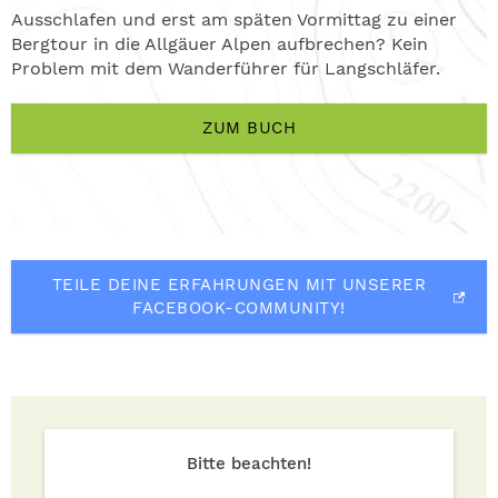
Ausschlafen und erst am späten Vormittag zu einer
Bergtour in die Allgäuer Alpen aufbrechen? Kein
Problem mit dem Wanderführer für Langschläfer.
ZUM BUCH
TEILE DEINE ERFAHRUNGEN MIT UNSERER
FACEBOOK-COMMUNITY!
Bitte beachten!