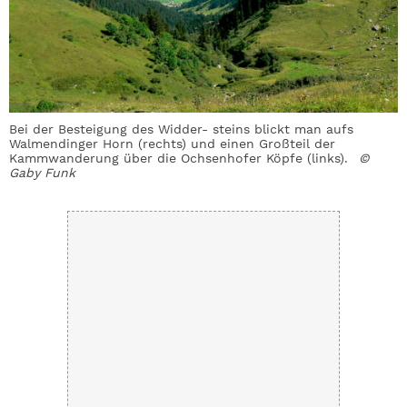
Bei der Besteigung des Widder- steins blickt man aufs
S
Walmendinger Horn (rechts) und einen Großteil der
K
Kammwanderung über die Ochsenhofer Köpfe (links).
©
W
Gaby Funk