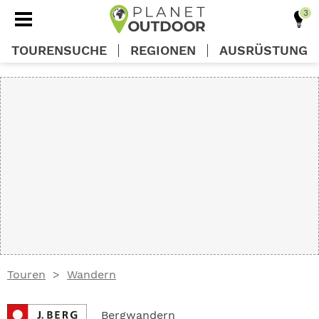
TOURENSUCHE
REGIONEN
AUSRÜSTUNG
REGIONEN
TOUREN
AUSRÜSTUNG
WISSEN
Touren
Wandern
OUTDOOR DEALS
Bergwandern