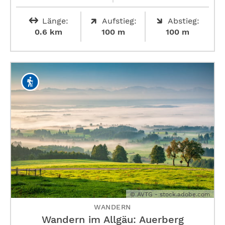
Länge:
Aufstieg:
Abstieg:
0.6 km
100 m
100 m
© AVTG - stock.adobe.com
WANDERN
Wandern im Allgäu: Auerberg