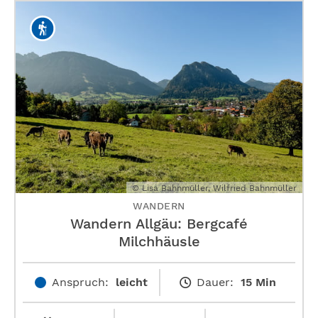
© Lisa Bahnmüller, Wilfried Bahnmüller
WANDERN
Wandern Allgäu: Bergcafé
Milchhäusle
Anspruch:
leicht
Dauer:
15 Min