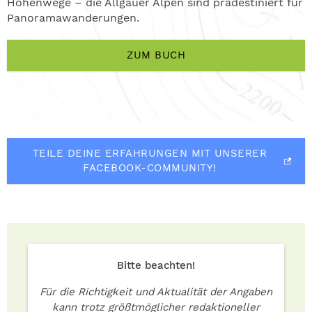
Höhenwege – die Allgäuer Alpen sind prädestiniert für
Panoramawanderungen.
ZUM BUCH
TEILE DEINE ERFAHRUNGEN MIT UNSERER
FACEBOOK-COMMUNITY!
Bitte beachten!
Für die Richtigkeit und Aktualität der Angaben
kann trotz größtmöglicher redaktioneller