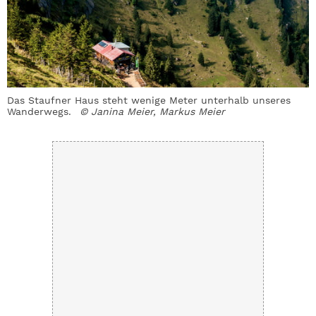
Das Staufner Haus steht wenige Meter unterhalb unseres
E
Wanderwegs.
© Janina Meier, Markus Meier
w