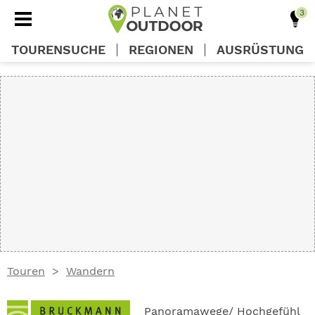
TOURENSUCHE
REGIONEN
AUSRÜSTUNG
REGIONEN
TOUREN
AUSRÜSTUNG
WISSEN
Touren
Wandern
OUTDOOR DEALS
Panoramawege/ Hochgefühl