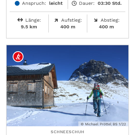
Anspruch:
leicht
Dauer:
03:30 Std.
Länge:
Aufstieg:
Abstieg:
9.5 km
400 m
400 m
© Michael Pröttel BS 1/22
SCHNEESCHUH