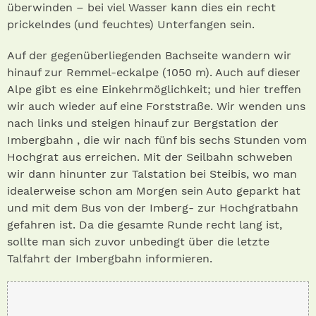
überwinden – bei viel Wasser kann dies ein recht
prickelndes (und feuchtes) Unterfangen sein.
Auf der gegenüberliegenden Bachseite wandern wir
hinauf zur Remmel-eckalpe (1050 m). Auch auf dieser
Alpe gibt es eine Einkehrmöglichkeit; und hier treffen
wir auch wieder auf eine Forststraße. Wir wenden uns
nach links und steigen hinauf zur Bergstation der
Imbergbahn , die wir nach fünf bis sechs Stunden vom
Hochgrat aus erreichen. Mit der Seilbahn schweben
wir dann hinunter zur Talstation bei Steibis, wo man
idealerweise schon am Morgen sein Auto geparkt hat
und mit dem Bus von der Imberg- zur Hochgratbahn
gefahren ist. Da die gesamte Runde recht lang ist,
sollte man sich zuvor unbedingt über die letzte
Talfahrt der Imbergbahn informieren.