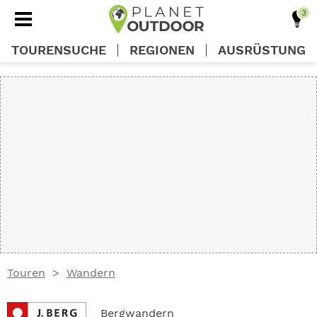
TOURENSUCHE
REGIONEN
AUSRÜSTUNG
REGIONEN
TOUREN
AUSRÜSTUNG
WISSEN
Touren
Wandern
OUTDOOR DEALS
Bergwandern