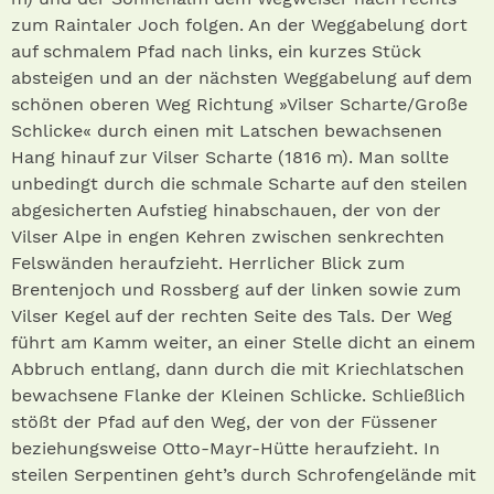
zum Raintaler Joch folgen. An der Weggabelung dort
auf schmalem Pfad nach links, ein kurzes Stück
absteigen und an der nächsten Weggabelung auf dem
schönen oberen Weg Richtung »Vilser Scharte/Große
Schlicke« durch einen mit Latschen bewachsenen
Hang hinauf zur Vilser Scharte (1816 m). Man sollte
unbedingt durch die schmale Scharte auf den steilen
abgesicherten Aufstieg hinabschauen, der von der
Vilser Alpe in engen Kehren zwischen senkrechten
Felswänden heraufzieht. Herrlicher Blick zum
Brentenjoch und Rossberg auf der linken sowie zum
Vilser Kegel auf der rechten Seite des Tals. Der Weg
führt am Kamm weiter, an einer Stelle dicht an einem
Abbruch entlang, dann durch die mit Kriechlatschen
bewachsene Flanke der Kleinen Schlicke. Schließlich
stößt der Pfad auf den Weg, der von der Füssener
beziehungsweise Otto-Mayr-Hütte heraufzieht. In
steilen Serpentinen geht’s durch Schrofengelände mit