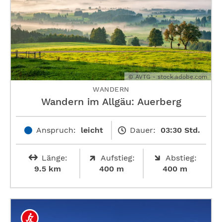
© AVTG - stock.adobe.com
WANDERN
Wandern im Allgäu: Auerberg
Anspruch:
leicht
Dauer:
03:30 Std.
Länge:
Aufstieg:
Abstieg:
9.5 km
400 m
400 m