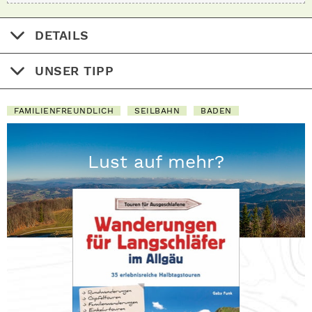
DETAILS
UNSER TIPP
FAMILIENFREUNDLICH
SEILBAHN
BADEN
Lust auf mehr?