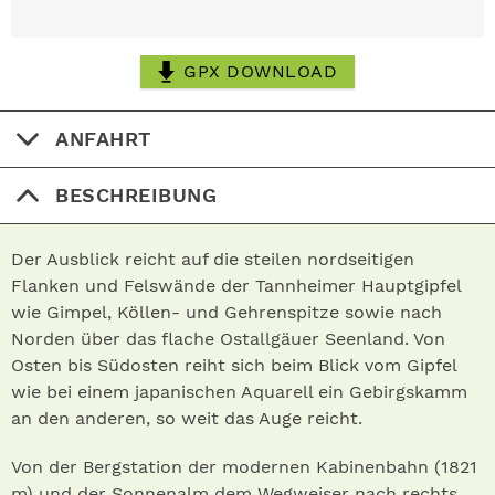
GPX DOWNLOAD
ANFAHRT
BESCHREIBUNG
Der Ausblick reicht auf die steilen nordseitigen
Flanken und Felswände der Tannheimer Hauptgipfel
wie Gimpel, Köllen- und Gehrenspitze sowie nach
Norden über das flache Ostallgäuer Seenland. Von
Osten bis Südosten reiht sich beim Blick vom Gipfel
wie bei einem japanischen Aquarell ein Gebirgskamm
an den anderen, so weit das Auge reicht.
Von der Bergstation der modernen Kabinenbahn (1821
m) und der Sonnenalm dem Wegweiser nach rechts