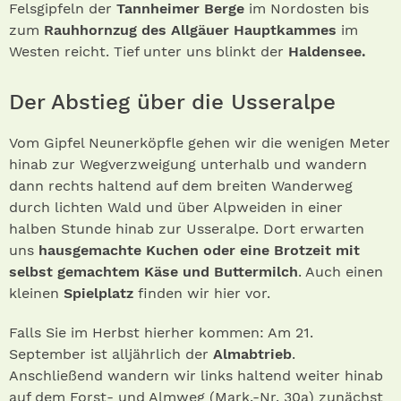
Felsgipfeln der
Tannheimer Berge
im Nordosten bis
zum
Rauhhornzug des Allgäuer Hauptkammes
im
Westen reicht. Tief unter uns blinkt der
Haldensee.
Der Abstieg über die Usseralpe
Vom Gipfel Neunerköpfle gehen wir die wenigen Meter
hinab zur Wegverzweigung unterhalb und wandern
dann rechts haltend auf dem breiten Wanderweg
durch lichten Wald und über Alpweiden in einer
halben Stunde hinab zur Usseralpe. Dort erwarten
uns
hausgemachte Kuchen oder eine Brotzeit mit
selbst gemachtem Käse und Buttermilch
. Auch einen
kleinen
Spielplatz
finden wir hier vor.
Falls Sie im Herbst hierher kommen: Am 21.
September ist alljährlich der
Almabtrieb
.
Anschließend wandern wir links haltend weiter hinab
auf dem Forst- und Almweg (Mark.-Nr. 30a) zunächst