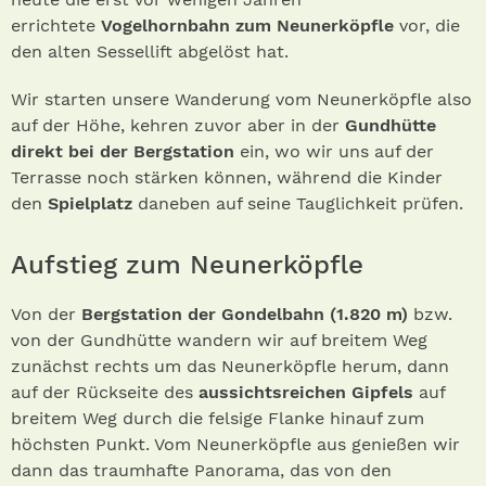
errichtete
Vogelhornbahn zum Neunerköpfle
vor, die
den alten Sessellift abgelöst hat.
Wir starten unsere Wanderung vom Neunerköpfle also
auf der Höhe, kehren zuvor aber in der
Gundhütte
direkt bei der Bergstation
ein, wo wir uns auf der
Terrasse noch stärken können, während die Kinder
den
Spielplatz
daneben auf seine Tauglichkeit prüfen.
Aufstieg zum Neunerköpfle
Von der
Bergstation der Gondelbahn (1.820 m)
bzw.
von der Gundhütte wandern wir auf breitem Weg
zunächst rechts um das Neunerköpfle herum, dann
auf der Rückseite des
aussichtsreichen Gipfels
auf
breitem Weg durch die felsige Flanke hinauf zum
höchsten Punkt. Vom Neunerköpfle aus genießen wir
dann das traumhafte Panorama, das von den