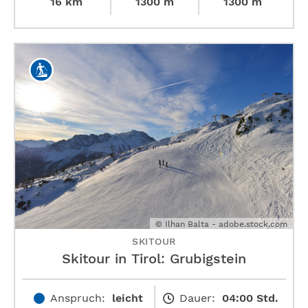
16 km
1300 m
1300 m
© Ilhan Balta - adobe.stock.com
SKITOUR
Skitour in Tirol: Grubigstein
Anspruch:
leicht
Dauer:
04:00 Std.