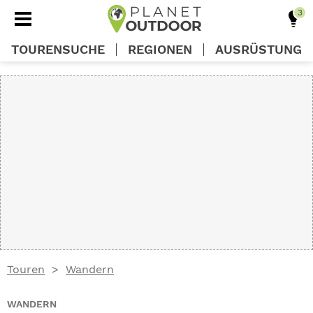
TOURENSUCHE
REGIONEN
AUSRÜSTUNG
REGIONEN
TOUREN
AUSRÜSTUNG
WISSEN
Touren
Wandern
OUTDOOR DEALS
WANDERN