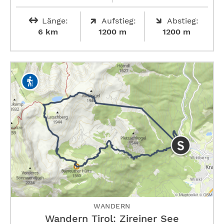
Länge:
Aufstieg:
Abstieg:
6 km
1200 m
1200 m
WANDERN
Wandern Tirol: Zireiner See