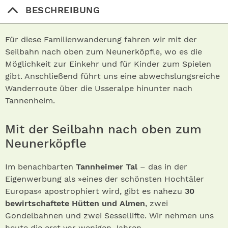
BESCHREIBUNG
Für diese Familienwanderung fahren wir mit der
Seilbahn nach oben zum Neunerköpfle, wo es die
Möglichkeit zur Einkehr und für Kinder zum Spielen
gibt. Anschließend führt uns eine abwechslungsreiche
Wanderroute über die Usseralpe hinunter nach
Tannenheim.
Mit der Seilbahn nach oben zum
Neunerköpfle
Im benachbarten
Tannheimer Tal
– das in der
Eigenwerbung als »eines der schönsten Hochtäler
Europas« apostrophiert wird, gibt es nahezu
30
bewirtschaftete Hütten und Almen
, zwei
Gondelbahnen und zwei Sessellifte. Wir nehmen uns
heute die erst vor wenigen Jahren