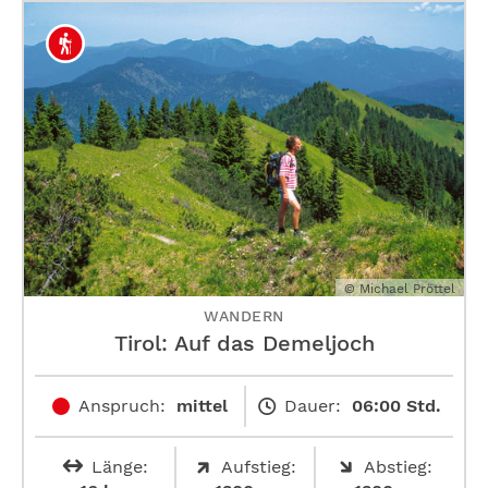
© Michael Pröttel
WANDERN
Tirol: Auf das Demeljoch
Anspruch:
mittel
Dauer:
06:00 Std.
Länge:
Aufstieg:
Abstieg: