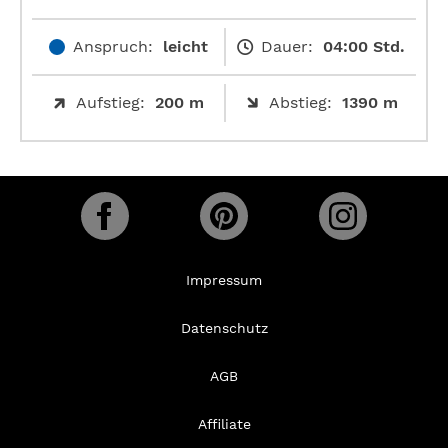
Anspruch:
leicht
Dauer:
04:00 Std.
Aufstieg:
200 m
Abstieg:
1390 m
Impressum
Datenschutz
AGB
Affiliate