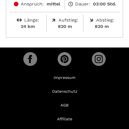
Anspruch:
mittel
Dauer:
03:00 Std.
Länge:
Aufstieg:
Abstieg:
24 km
820 m
820 m
Impressum
Datenschutz
AGB
Affiliate