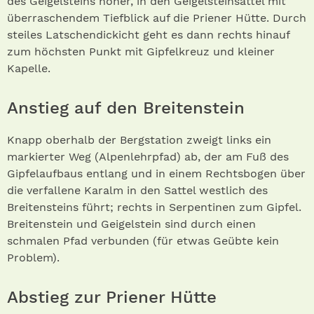
des Geigelsteins höher, in den Geigelsteinsattel mit
überraschendem Tiefblick auf die Priener Hütte. Durch
steiles Latschendickicht geht es dann rechts hinauf
zum höchsten Punkt mit Gipfelkreuz und kleiner
Kapelle.
Anstieg auf den Breitenstein
Knapp oberhalb der Bergstation zweigt links ein
markierter Weg (Alpenlehrpfad) ab, der am Fuß des
Gipfelaufbaus entlang und in einem Rechtsbogen über
die verfallene Karalm in den Sattel westlich des
Breitensteins führt; rechts in Serpentinen zum Gipfel.
Breitenstein und Geigelstein sind durch einen
schmalen Pfad verbunden (für etwas Geübte kein
Problem).
Abstieg zur Priener Hütte