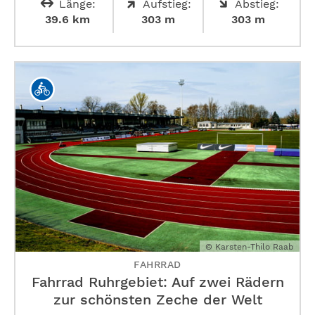
Länge:
Aufstieg:
Abstieg:
39.6 km
303 m
303 m
© Karsten-Thilo Raab
FAHRRAD
Fahrrad Ruhrgebiet: Auf zwei Rädern
zur schönsten Zeche der Welt