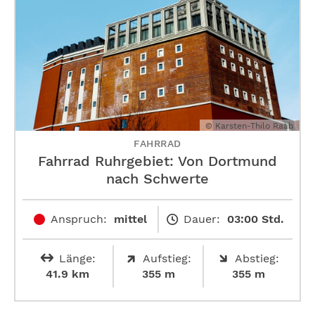
© Karsten-Thilo Raab
FAHRRAD
Fahrrad Ruhrgebiet: Von Dortmund
nach Schwerte
Anspruch:
mittel
Dauer:
03:00 Std.
Länge:
Aufstieg:
Abstieg:
41.9 km
355 m
355 m