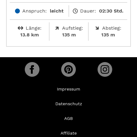
Anspruch:
leicht
Dauer:
02:30 Std.
Länge:
Aufstieg:
Abstieg:
13.8 km
135 m
135 m
Impressum
Datenschutz
AGB
Affiliate