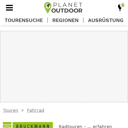
TOURENSUCHE
REGIONEN
AUSRÜSTUNG
REGIONEN
TOUREN
AUSRÜSTUNG
WISSEN
Touren
Fahrrad
OUTDOOR DEALS
Radtouren - … erfahren