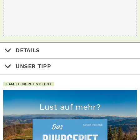
DETAILS
UNSER TIPP
FAMILIENFREUNDLICH
Lust auf mehr?