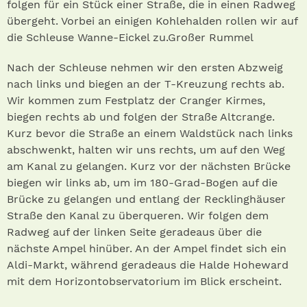
folgen für ein Stück einer Straße, die in einen Radweg
übergeht. Vorbei an einigen Kohlehalden rollen wir auf
die Schleuse Wanne-Eickel zu.Großer Rummel
Nach der Schleuse nehmen wir den ersten Abzweig
nach links und biegen an der T-Kreuzung rechts ab.
Wir kommen zum Festplatz der Cranger Kirmes,
biegen rechts ab und folgen der Straße Altcrange.
Kurz bevor die Straße an einem Waldstück nach links
abschwenkt, halten wir uns rechts, um auf den Weg
am Kanal zu gelangen. Kurz vor der nächsten Brücke
biegen wir links ab, um im 180-Grad-Bogen auf die
Brücke zu gelangen und entlang der Recklinghäuser
Straße den Kanal zu überqueren. Wir folgen dem
Radweg auf der linken Seite geradeaus über die
nächste Ampel hinüber. An der Ampel findet sich ein
Aldi-Markt, während geradeaus die Halde Hoheward
mit dem Horizontobservatorium im Blick erscheint.