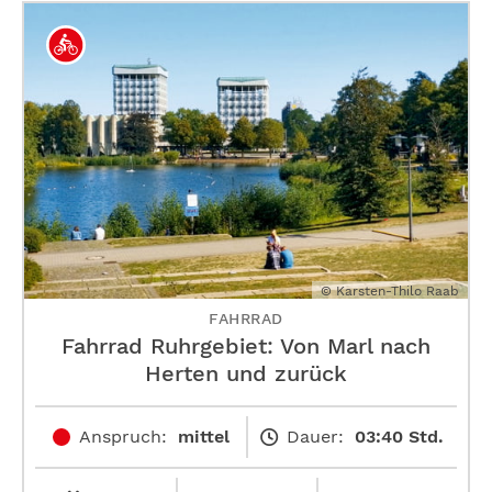
© Karsten-Thilo Raab
FAHRRAD
Fahrrad Ruhrgebiet: Von Marl nach
Herten und zurück
Anspruch:
mittel
Dauer:
03:40 Std.