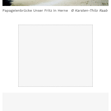
Papageienbrücke Unser Fritz in Herne
© Karsten-Thilo Raab
E