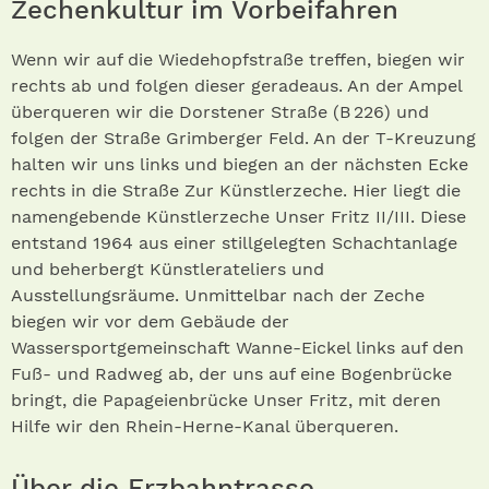
Zechenkultur im Vorbeifahren
Wenn wir auf die Wiedehopfstraße treffen, biegen wir
rechts ab und folgen dieser geradeaus. An der Ampel
überqueren wir die Dorstener Straße (B 226) und
folgen der Straße Grimberger Feld. An der T-Kreuzung
halten wir uns links und biegen an der nächsten Ecke
rechts in die Straße Zur Künstlerzeche. Hier liegt die
namengebende Künstlerzeche Unser Fritz II/III. Diese
entstand 1964 aus einer stillgelegten Schachtanlage
und beherbergt Künstlerateliers und
Ausstellungsräume. Unmittelbar nach der Zeche
biegen wir vor dem Gebäude der
Wassersportgemeinschaft Wanne-Eickel links auf den
Fuß- und Radweg ab, der uns auf eine Bogenbrücke
bringt, die Papageienbrücke Unser Fritz, mit deren
Hilfe wir den Rhein-Herne-Kanal überqueren.
Über die Erzbahntrasse