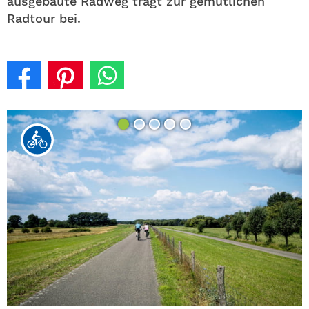
ausgebaute Radweg trägt zur gemütlichen
Radtour bei.