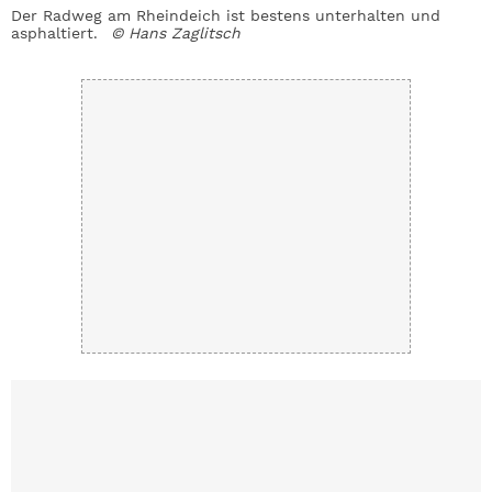
Der Radweg am Rheindeich ist bestens unterhalten und
B
asphaltiert.
© Hans Zaglitsch