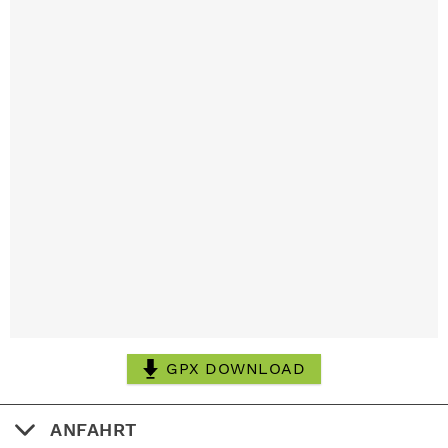
GPX DOWNLOAD
ANFAHRT