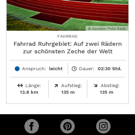
© Karsten-Thilo Raab
FAHRRAD
Fahrrad Ruhrgebiet: Auf zwei Rädern
zur schönsten Zeche der Welt
Anspruch:
leicht
Dauer:
02:30 Std.
Länge:
Aufstieg:
Abstieg:
13.8 km
135 m
135 m