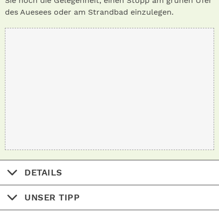
Sie noch die Gelegenheit, einen Stopp am grünen Ufer
des Auesees oder am Strandbad einzulegen.
DETAILS
UNSER TIPP