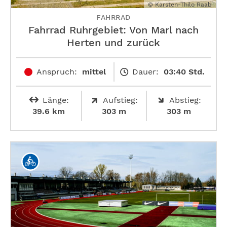
© Karsten-Thilo Raab
FAHRRAD
Fahrrad Ruhrgebiet: Von Marl nach
Herten und zurück
Anspruch:
mittel
Dauer:
03:40 Std.
Länge:
Aufstieg:
Abstieg:
39.6 km
303 m
303 m