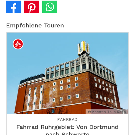
Empfohlene Touren
© Karsten-Thilo Raab
FAHRRAD
Fahrrad Ruhrgebiet: Von Dortmund
nach Schwerte