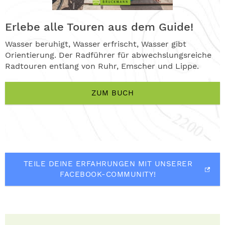
Erlebe alle Touren aus dem Guide!
Wasser beruhigt, Wasser erfrischt, Wasser gibt
Orientierung. Der Radführer für abwechslungsreiche
Radtouren entlang von Ruhr, Emscher und Lippe.
ZUM BUCH
TEILE DEINE ERFAHRUNGEN MIT UNSERER
FACEBOOK-COMMUNITY!