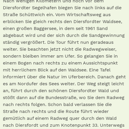
Nach wenigen Kilometern und noch vor dem
Diersfordter Segelhafen biegen Sie nach links auf die
Straße Schüttwich ein. Vom Wirtschaftsweg aus
erblicken Sie gleich rechts den Diersfordter Waldsee,
einen großen Baggersee, in dem seit 1961 Sand
abgebaut wird und der sich durch die Sandgewinnung
ständig vergrößert. Die Tour führt nun geradeaus
weiter. Sie beachten jetzt nicht die Radwegweiser,
sondern bleiben immer am Ufer. So gelangen Sie in
einem Bogen nach rechts zu einem Aussichtspunkt
mit herrlichem Blick auf den Waldsee. Eine Tafel
informiert über die Natur im Uferbereich. Danach geht
es am Nordufer des Sees weiter. Der Weg steigt leicht
an, führt durch den schönen Diersfordter Wald und
stößt dann auf die Bundesstraße, wo Sie dem Radweg
nach rechts folgen. Schon bald verlassen Sie die
Straße nach rechts und die Route führt wieder
gemütlich auf einem Radweg quer durch den Wald
nach Diersfordt und zum Knotenpunkt 33. Unterwegs