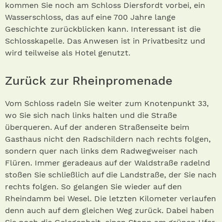
kommen Sie noch am Schloss Diersfordt vorbei, ein
Wasserschloss, das auf eine 700 Jahre lange
Geschichte zurückblicken kann. Interessant ist die
Schlosskapelle. Das Anwesen ist in Privatbesitz und
wird teilweise als Hotel genutzt.
Zurück zur Rheinpromenade
Vom Schloss radeln Sie weiter zum Knotenpunkt 33,
wo Sie sich nach links halten und die Straße
überqueren. Auf der anderen Straßenseite beim
Gasthaus nicht den Radschildern nach rechts folgen,
sondern quer nach links dem Radwegweiser nach
Flüren. Immer geradeaus auf der Waldstraße radelnd
stoßen Sie schließlich auf die Landstraße, der Sie nach
rechts folgen. So gelangen Sie wieder auf den
Rheindamm bei Wesel. Die letzten Kilometer verlaufen
denn auch auf dem gleichen Weg zurück. Dabei haben