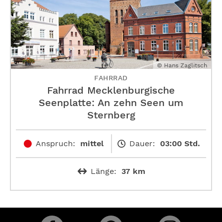
© Hans Zaglitsch
FAHRRAD
Fahrrad Mecklenburgische
Seenplatte: An zehn Seen um
Sternberg
Anspruch:
mittel
Dauer:
03:00 Std.
Länge:
37 km