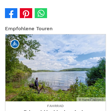
Empfohlene Touren
© Hans Zaglitsch
FAHRRAD