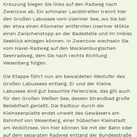
Kreuzung biegen Sie links auf den Radweg nach
Zwenzow ab. Ein schmaler Landstreifen trennt hier
den Großen Labussee vom Useriner See, wo Sie bei
der etwa einen Kilometer entfernten Useriner Mühle
einen Zwischenstopp an der Badestelle und im Imbiss
Seeblick einlegen können. In Zwenzow wechseln Sie
vom Havel-Radweg auf den Mecklenburgischen
Seenradweg, dem Sie nach rechts Richtung
Wesenberg folgen.
Die Etappe führt nun am bewaldeten Westufer des
Großen Labussees entlang. Er und der Kleine
Labussee sind gut besuchte Ferienziele, das gilt auch
für den Großen Weißen See, dessen Strandbad große
Beliebtheit genießt. Die Radtour durch die
Kleinseenplatte endet unweit des Gewässers am
Bahnhof von Wesenberg, einer hübschen Kleinstadt
am Woblitzsee. Von hier können Sie mit der Bahn oder
auf dem separaten Radweg entlang der Bundesstraße