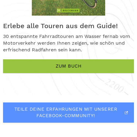
Erlebe alle Touren aus dem Guide!
30 entspannte Fahrradtouren am Wasser fernab vom
Motorverkehr werden Ihnen zeigen, wie schön und
erfrischend Radfahren sein kann.
ZUM BUCH
TEILE DEINE ERFAHRUNGEN MIT UNSERER
FACEBOOK-COMMUNITY!