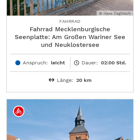
© Hans Zaglitsch
FAHRRAD
Fahrrad Mecklenburgische
Seenplatte: Am Großen Wariner See
und Neuklostersee
Anspruch:
leicht
Dauer:
02:00 Std.
Länge:
20 km