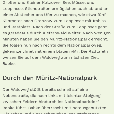
Großer und Kleiner Kotzower See, Mössel und
Leppinsee. Stichstraßen ermöglichen auch ab und an
einen Abstecher ans Ufer zu machen, wie etwa fünf
Kilometer nach Granzow zum Leppinsee mit Imbiss
und Rastplatz. Nach der Straße zum Leppinsee geht
es geradeaus durch Kiefernwald weiter. Nach wenigen
Minuten haben Sie den Müritz-Nationalpark erreicht.
Sie folgen nun nach rechts dem Nationalparkweg,
gekennzeichnet mit einem blauen »M«. Die Radtafeln
weisen Sie auf dem Waldweg zum nächsten Ziel:
Babke.
Durch den Müritz-Nationalpark
Der Waldweg stößt bereits schnell auf eine
Nebenstraße, die nach links mit leichter Steigung
zwischen Feldern hindurch ins Nationalparkdorf
Babke führt. Babke überrascht mit herausgeputzten
Häuschen und einer schmucken, backsteinernen