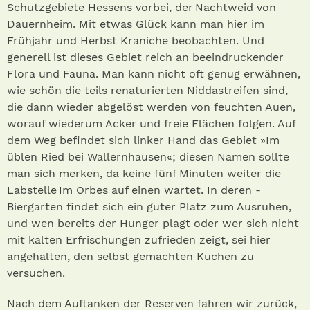
Schutzgebiete Hessens vorbei, der Nachtweid von
Dauernheim. Mit etwas Glück kann man hier im
Frühjahr und Herbst Kraniche beobachten. Und
generell ist dieses Gebiet reich an beeindruckender
Flora und Fauna. Man kann nicht oft genug erwähnen,
wie schön die teils renaturierten Niddastreifen sind,
die dann wieder abgelöst werden von feuchten Auen,
worauf wiederum Acker und freie Flächen folgen. Auf
dem Weg befindet sich linker Hand das Gebiet »Im
üblen Ried bei Wallernhausen«; diesen Namen sollte
man sich merken, da keine fünf Minuten weiter die
Labstelle Im Orbes auf einen wartet. In deren ­
Biergarten findet sich ein guter Platz zum Ausruhen,
und wen bereits der Hunger plagt oder wer sich nicht
mit kalten Erfrischungen zufrieden zeigt, sei hier
angehalten, den selbst gemachten Kuchen zu
versuchen.
Nach dem Auftanken der Reserven fahren wir zurück,