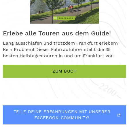
Erlebe alle Touren aus dem Guide!
Lang ausschlafen und trotzdem Frankfurt erleben?
Kein Problem! Dieser Fahrradführer stellt die 35
besten Halbtagestouren in und um Frankfurt vor.
ZUM BUCH
TEILE DEINE ERFAHRUNGEN MIT UNSERER
FACEBOOK-COMMUNITY!