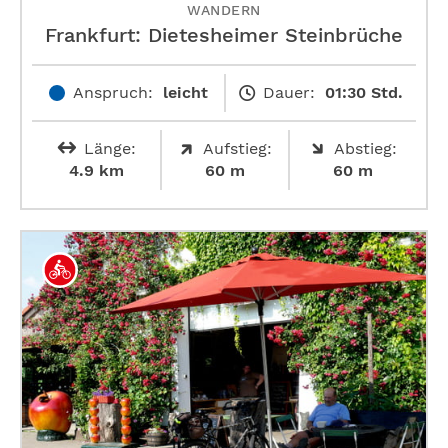
WANDERN
Frankfurt: Dietesheimer Steinbrüche
Anspruch:
leicht
Dauer:
01:30 Std.
Länge:
Aufstieg:
Abstieg:
4.9 km
60 m
60 m