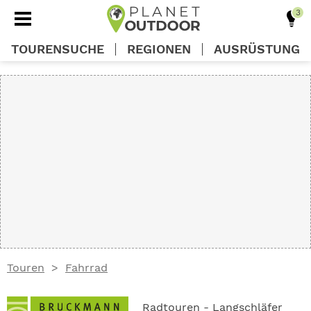
TOURENSUCHE
REGIONEN
AUSRÜSTUNG
REGIONEN
TOUREN
AUSRÜSTUNG
WISSEN
Touren
Fahrrad
OUTDOOR DEALS
Radtouren - Langschläfer