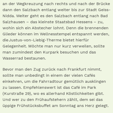
an der Wegkreuzung nach rechts und nach der Brücke
dann den Salzbach entlang weiter bis zur Stadt Geiss-
Nidda. Weiter geht es den Salzbach entlang nach Bad
Salzhausen – das kleinste Staatsbad Hessens – zu,
wohin sich ein Abstecher lohnt. Denn die brennenden
Glieder können im Wellnesstempel entspannt werden,
die Justus-von-Liebig-Therme bietet hierfür
Gelegenheit. Möchte man nur kurz verweilen, sollte
man zumindest den Kurpark besuchen und das
Wasserrad bestaunen.
Bevor man den Zug zurück nach Frankfurt nimmt,
sollte man unbedingt in einem der vielen Cafés
einkehren, um die Fahrradtour gemütlich ausklingen
zu lassen. Empfehlenswert ist das Café im Park
(Kurstraße 29), wo es allerhand Köstlichkeiten gibt.
Und wer zu den Frühaufstehern zählt, dem sei das
üppige Frühstücksbuffet am Sonntag ans Herz gelegt.