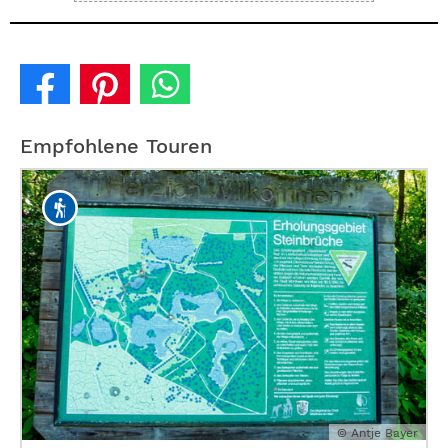
Empfohlene Touren
© Antje Bayer