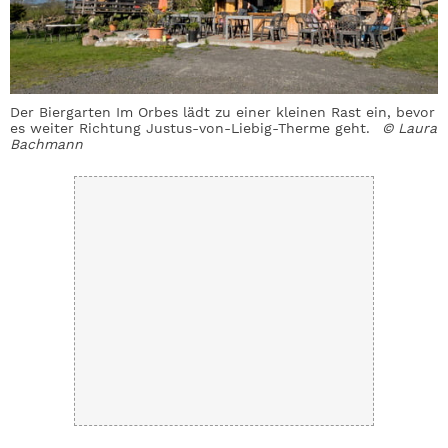
Der Biergarten Im Orbes lädt zu einer kleinen Rast ein, bevor
es weiter Richtung Justus-von-­Liebig-Therme geht.
© Laura
Bachmann