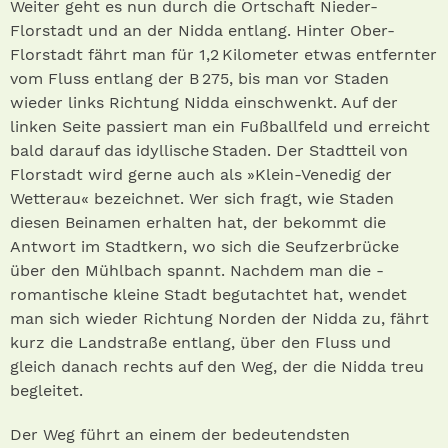
Weiter geht es nun durch die ­Ortschaft Nieder-
Florstadt und an der Nidda entlang. Hinter Ober-
Florstadt fährt man für 1,2 Kilometer etwas entfernter
vom Fluss entlang der B 275, bis man vor Staden
wieder links Richtung Nidda einschwenkt. Auf der
linken Seite passiert man ein Fußballfeld und erreicht
bald darauf das idyllische Staden. Der Stadtteil von
Florstadt wird gerne auch als »Klein-Venedig der
Wetterau« bezeichnet. Wer sich fragt, wie Staden
diesen Beinamen erhalten hat, der bekommt die
Antwort im Stadtkern, wo sich die Seufzerbrücke
über den Mühlbach spannt. Nachdem man die ­
romantische kleine Stadt begutachtet hat, wendet
man sich wieder Richtung Norden der Nidda zu, fährt
kurz die Landstraße entlang, über den Fluss und
gleich danach rechts auf den Weg, der die Nidda treu
begleitet.
Der Weg führt an einem der bedeutendsten