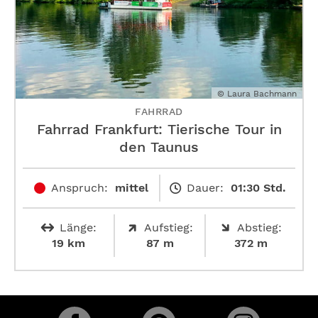
© Laura Bachmann
FAHRRAD
Fahrrad Frankfurt: Tierische Tour in
den Taunus
Anspruch:
mittel
Dauer:
01:30 Std.
Länge:
Aufstieg:
Abstieg:
19 km
87 m
372 m