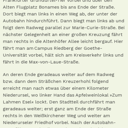
Frankfurter GrünGürtel-Tier vorbei und über den
Alten Flugplatz Bonames bis ans Ende der Straße.
Dort biegt man links in einen Weg ab, der unter der
Autobahn hindurchführt. Dann biegt man links ab und
folgt dem Radweg parallel zur Marie-Curie-Straße. Bei
nächster Gelegenheit an einer großen Kreuzung fährt
man rechts in die Altenhöfer Allee leicht bergauf. Hier
fährt man am Campus Riedberg der Goethe-
Universität vorbei, hält sich am Kreisverkehr links und
fährt in die Max-von-Laue-Straße.
An deren Ende geradeaus weiter auf dem Radweg
bzw. dann dem Sträßchen Kreuzerhohl folgend
erreicht man nach etwas über einem Kilometer
Niederursel, wo linker Hand das Apfelweinlokal »Zum
Lahmen Esel« lockt. Den Stadtteil durchfährt man
geradeaus weiter; erst ganz am Ende der Straße
rechts in den Weißkirchener Weg und weiter am
Niederurseler Friedhof vorbei. Nach der Autobahn­