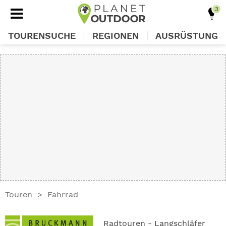
TOURENSUCHE
REGIONEN
AUSRÜSTUNG
REGIONEN
TOUREN
AUSRÜSTUNG
WISSEN
Touren
Fahrrad
OUTDOOR DEALS
Radtouren - Langschläfer