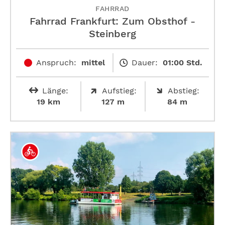
FAHRRAD
Fahrrad Frankfurt: Zum Obsthof ­
Steinberg
Anspruch:
mittel
Dauer:
01:00 Std.
Länge:
Aufstieg:
Abstieg:
19 km
127 m
84 m