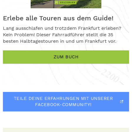
Erlebe alle Touren aus dem Guide!
Lang ausschlafen und trotzdem Frankfurt erleben?
Kein Problem! Dieser Fahrradführer stellt die 35
besten Halbtagestouren in und um Frankfurt vor.
ZUM BUCH
TEILE DEINE ERFAHRUNGEN MIT UNSERER
FACEBOOK-COMMUNITY!