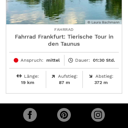
© Laura Bachmann
FAHRRAD
Fahrrad Frankfurt: Tierische Tour in
den Taunus
Anspruch:
mittel
Dauer:
01:30 Std.
Länge:
Aufstieg:
Abstieg:
19 km
87 m
372 m