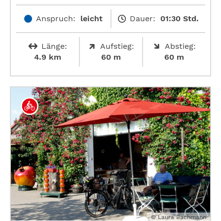
Anspruch:
leicht
Dauer:
01:30 Std.
Länge:
Aufstieg:
Abstieg:
4.9 km
60 m
60 m
© Laura Bachmann