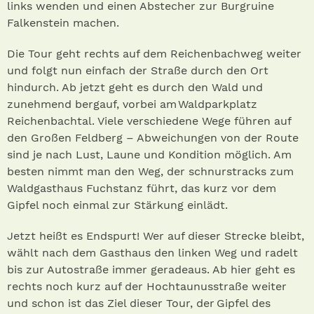
links wenden und einen Abstecher zur Burg­ruine
Falkenstein machen.
Die Tour geht rechts auf dem Reichenbachweg weiter
und folgt nun einfach der Straße durch den Ort
hindurch. Ab jetzt geht es durch den Wald und
zunehmend bergauf, vorbei am Waldparkplatz
Reichenbachtal. Viele verschiedene Wege führen auf
den Großen Feldberg – Abweichungen von der Route
sind je nach Lust, Laune und Kondition möglich. Am
besten nimmt man den Weg, der schnurstracks zum
Waldgasthaus Fuchstanz führt, das kurz vor dem
Gipfel noch einmal zur Stärkung einlädt.
Jetzt heißt es Endspurt! Wer auf dieser Strecke bleibt,
wählt nach dem Gasthaus den linken Weg und radelt
bis zur Autostraße immer geradeaus. Ab hier geht es
rechts noch kurz auf der Hochtaunus­straße weiter
und schon ist das Ziel ­dieser Tour, der Gipfel des