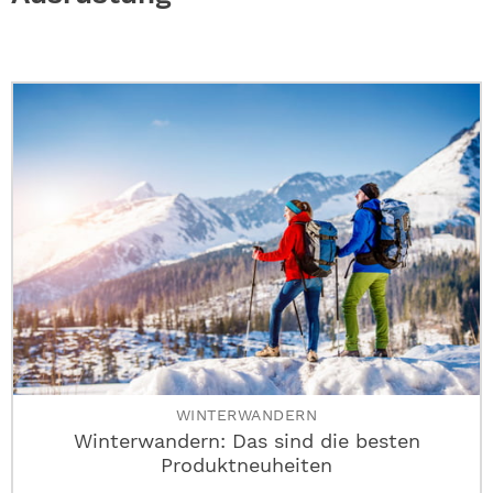
ABO
GEWINNEN
NEWSLETTER
ALLE THEMEN
SHOP
WINTERWANDERN
Winterwandern: Das sind die besten
Produktneuheiten