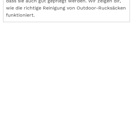
dass sie auch gut gepflegt werden. Wir zeigen dir,
wie die richtige Reinigung von Outdoor-Rucksäcken
funktioniert.