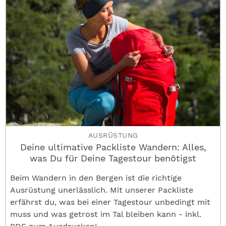
AUSRÜSTUNG
Deine ultimative Packliste Wandern: Alles,
was Du für Deine Tagestour benötigst
Beim Wandern in den Bergen ist die richtige
Ausrüstung unerlässlich. Mit unserer Packliste
erfährst du, was bei einer Tagestour unbedingt mit
muss und was getrost im Tal bleiben kann - inkl.