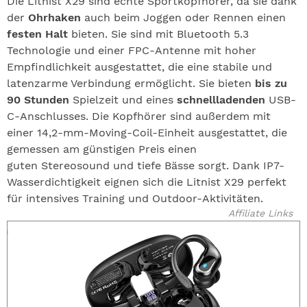
Die Litnist X29 sind echte Sportkopfhörer, da sie dank
der
Ohrhaken
auch beim Joggen oder Rennen einen
festen Halt
bieten. Sie sind mit Bluetooth 5.3
Technologie und einer FPC-Antenne mit hoher
Empfindlichkeit ausgestattet, die eine stabile und
latenzarme Verbindung ermöglicht. Sie bieten
bis zu
90 Stunden
Spielzeit und eines
schnellladenden
USB-
C-Anschlusses. Die Kopfhörer sind außerdem mit
einer 14,2-mm-Moving-Coil-Einheit ausgestattet, die
gemessen am günstigen Preis einen
guten Stereosound und tiefe Bässe sorgt. Dank IP7-
Wasserdichtigkeit eignen sich die Litnist X29 perfekt
für intensives Training und Outdoor-Aktivitäten.
Affiliate Links