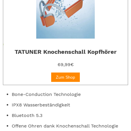
TATUNER Knochenschall Kopfhörer
69,99€
Zum Shop
Bone-Conduction Technologie
IPX8 Wasserbeständigkeit
Bluetooth 5.3
Offene Ohren dank Knochenschall Technologie