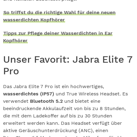
So triffst du die richtige Wahl für deine neuen
wasserdichten Kopfhörer
Tipps zur Pflege deiner Wasserdichten in Ear
Kopfhörer
Unser Favorit: Jabra Elite 7
Pro
Das Jabra Elite 7 Pro ist ein hochwertiges,
wasserdichtes (IP57)
und True Wireless Headset. Es
verwendet
Bluetooth 5.2
und bietet eine
beeindruckende Akkulaufzeit von bis zu 8 Stunden,
die mit dem Ladekoffer auf bis zu 30 Stunden
erweitert werden kann. Das Headset verfügt über
aktive Geräuschunterdrückung (ANC), einen