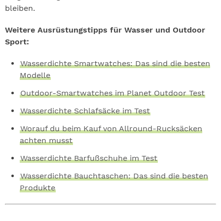
bleiben.
Weitere Ausrüstungstipps für Wasser und Outdoor
Sport:
Wasserdichte Smartwatches: Das sind die besten
Modelle
Outdoor-Smartwatches im Planet Outdoor Test
Wasserdichte Schlafsäcke im Test
Worauf du beim Kauf von Allround-Rucksäcken
achten musst
Wasserdichte Barfußschuhe im Test
Wasserdichte Bauchtaschen: Das sind die besten
Produkte