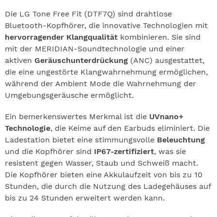
Die LG Tone Free Fit (DTF7Q) sind drahtlose
Bluetooth-Kopfhörer, die innovative Technologien mit
hervorragender Klangqualität
kombinieren. Sie sind
mit der MERIDIAN-Soundtechnologie und einer
aktiven
Geräuschunterdrückung
(ANC) ausgestattet,
die eine ungestörte Klangwahrnehmung ermöglichen,
während der Ambient Mode die Wahrnehmung der
Umgebungsgeräusche ermöglicht.
Ein bemerkenswertes Merkmal ist die
UVnano+
Technologie
, die Keime auf den Earbuds eliminiert. Die
Ladestation bietet eine stimmungsvolle
Beleuchtung
und die Kopfhörer sind
IP67-zertifiziert
, was sie
resistent gegen Wasser, Staub und Schweiß macht.
Die Kopfhörer bieten eine Akkulaufzeit von bis zu 10
Stunden, die durch die Nutzung des Ladegehäuses auf
bis zu 24 Stunden erweitert werden kann.