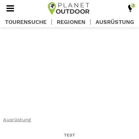
TOURENSUCHE
REGIONEN
AUSRÜSTUNG
REGIONEN
TOUREN
AUSRÜSTUNG
WISSEN
Ausrüstung
OUTDOOR DEALS
TEST