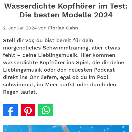
ABO
Wasserdichte Kopfhörer im Test:
Die besten Modelle 2024
GEWINNEN
2. Januar 2024
von
Florian Gahn
NEWSLETTER
Stell dir vor, du bist bereit für dein
morgendliches Schwimmtraining, aber etwas
ALLE THEMEN
fehlt – deine Lieblingsmusik. Hier kommen
wasserdichte Kopfhörer ins Spiel, die dir deine
SHOP
Lieblingsmusik oder den neuesten Podcast
direkt ins Ohr liefern, egal ob du im Pool
schwimmst, im Meer surfst oder durch den
Regen läufst.