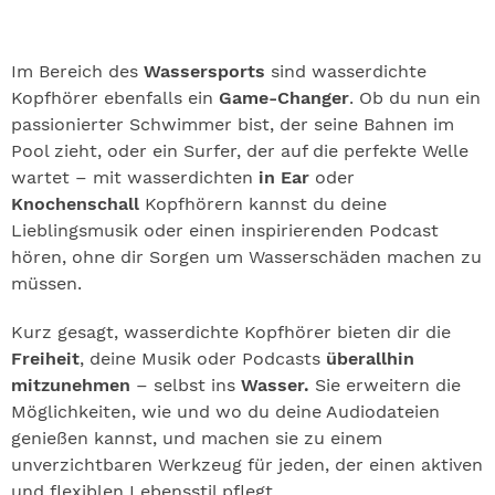
Im Bereich des
Wassersports
sind wasserdichte
Kopfhörer ebenfalls ein
Game-Changer
. Ob du nun ein
passionierter Schwimmer bist, der seine Bahnen im
Pool zieht, oder ein Surfer, der auf die perfekte Welle
wartet – mit wasserdichten
in Ear
oder
Knochenschall
Kopfhörern kannst du deine
Lieblingsmusik oder einen inspirierenden Podcast
hören, ohne dir Sorgen um Wasserschäden machen zu
müssen.
Kurz gesagt, wasserdichte Kopfhörer bieten dir die
Freiheit
, deine Musik oder Podcasts
überallhin
mitzunehmen
– selbst ins
Wasser.
Sie erweitern die
Möglichkeiten, wie und wo du deine Audiodateien
genießen kannst, und machen sie zu einem
unverzichtbaren Werkzeug für jeden, der einen aktiven
und flexiblen Lebensstil pflegt.