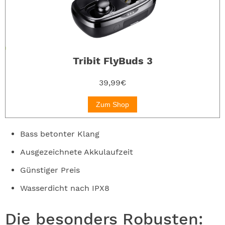
Tribit FlyBuds 3
39,99€
Zum Shop
Bass betonter Klang
Ausgezeichnete Akkulaufzeit
Günstiger Preis
Wasserdicht nach IPX8
Die besonders Robusten: