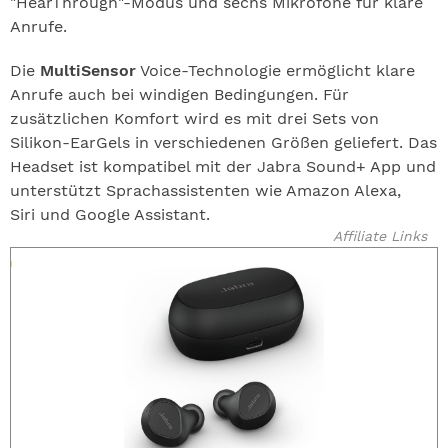
"HearThrough"-Modus und sechs Mikrofone für klare
Anrufe.
Die
MultiSensor
Voice-Technologie ermöglicht klare
Anrufe auch bei windigen Bedingungen. Für
zusätzlichen Komfort wird es mit drei Sets von
Silikon-EarGels in verschiedenen Größen geliefert. Das
Headset ist kompatibel mit der Jabra Sound+ App und
unterstützt Sprachassistenten wie Amazon Alexa,
Siri und Google Assistant.
Affiliate Links