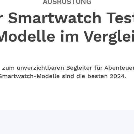
AUSRÜSTUNG
 Smartwatch Test
Modelle im Vergle
zum unverzichtbaren Begleiter für Abenteuer
Smartwatch-Modelle sind die besten 2024.