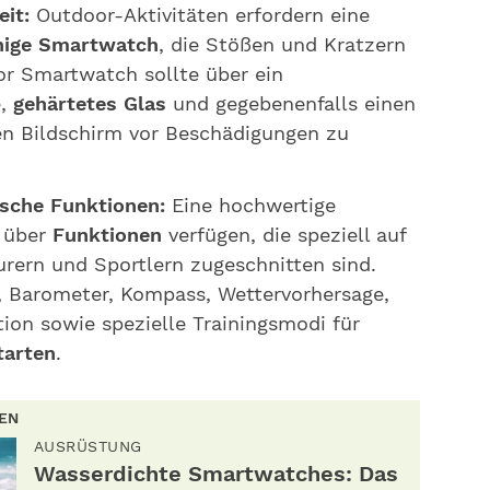
it:
Outdoor-Aktivitäten erfordern eine
hige Smartwatch
, die Stößen und Kratzern
or Smartwatch sollte über ein
e,
gehärtetes Glas
und gegebenenfalls einen
n Bildschirm vor Beschädigungen zu
ische Funktionen:
Eine hochwertige
 über
Funktionen
verfügen, die speziell auf
rern und Sportlern zugeschnitten sind.
 Barometer, Kompass, Wettervorhersage,
ion sowie spezielle Trainingsmodi für
tarten
.
REN
AUSRÜSTUNG
Wasserdichte Smartwatches: Das