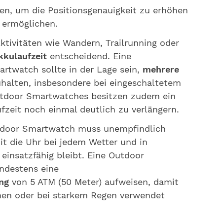
en, um die Positionsgenauigkeit zu erhöhen
 ermöglichen.
tivitäten wie Wandern, Trailrunning oder
kkulaufzeit
entscheidend. Eine
rtwatch sollte in der Lage sein,
mehrere
halten, insbesondere bei eingeschaltetem
utdoor Smartwatches besitzen zudem ein
fzeit noch einmal deutlich zu verlängern.
door Smartwatch muss unempfindlich
t die Uhr bei jedem Wetter und in
insatzfähig bleibt. Eine Outdoor
ndestens eine
ng
von 5 ATM (50 Meter) aufweisen, damit
en oder bei starkem Regen verwendet