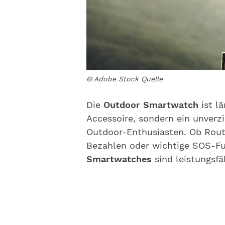
© Adobe Stock Quelle
Die
Outdoor Smartwatch
ist l
Accessoire, sondern ein unverz
Outdoor-Enthusiasten. Ob Rout
Bezahlen oder wichtige SOS-Fu
Smartwatches
sind leistungsf