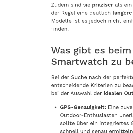
Zudem sind sie
präziser
als ein
der Regel eine deutlich
längere
Modelle ist es jedoch nicht ein
finden.
Was gibt es beim
Smartwatch zu b
Bei der Suche nach der perfek
entscheidende Kriterien zu bea
bei der Auswahl der
idealen O
GPS-Genauigkeit:
Eine zuve
Outdoor-Enthusiasten unerl
sollte über ein integrierte
schnell und genau ermittel