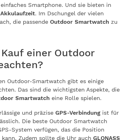
 einfaches Smartphone. Und sie bieten in
 Akkulaufzeit
. Im Dschungel der vielen
fach, die passende
Outdoor Smartwatch
zu
 Kauf einer Outdoor
eachten?
ten Outdoor-Smartwatch gibt es einige
chten. Das sind die wichtigsten Aspekte, die
utdoor Smartwatch
eine Rolle spielen.
rlässige und präzise
GPS-Verbindung
ist für
ässlich. Die beste Outdoor Smartwatch
s GPS-System verfügen, das die Position
n kann. Zudem sollte die Uhr auch
GLONASS