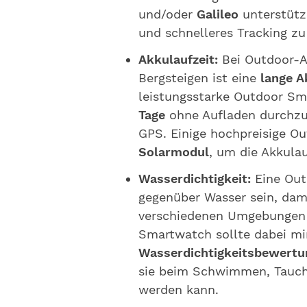
und/oder
Galileo
unterstütz
und schnelleres Tracking zu
Akkulaufzeit:
Bei Outdoor-Ak
Bergsteigen ist eine
lange A
leistungsstarke Outdoor Sma
Tage
ohne Aufladen durchzu
GPS. Einige hochpreisige O
Solarmodul
, um die Akkulau
Wasserdichtigkeit:
Eine Out
gegenüber Wasser sein, dami
verschiedenen Umgebungen e
Smartwatch sollte dabei mi
Wasserdichtigkeitsbewertu
sie beim Schwimmen, Tauch
werden kann.