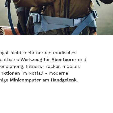
ängst nicht mehr nur ein modisches
ichtbares
Werkzeug für Abenteurer
und
enplanung, Fitness-Tracker, mobiles
nktionen im Notfall - moderne
ähige
Minicomputer am Handgelenk
.