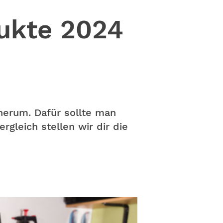
ukte 2024
herum. Dafür sollte man
gleich stellen wir dir die