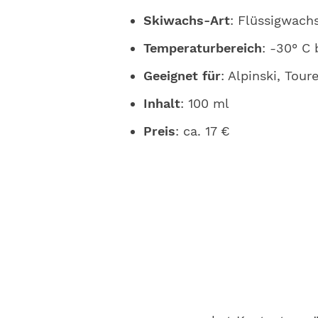
Skiwachs-Art
: Flüssigwach
Temperaturbereich
: -30° C 
Geeignet für
: Alpinski, Tou
Inhalt
: 100 ml
Preis
: ca. 17 €