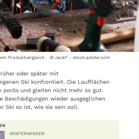
rem Produktvergleich.
© JackF - stock.adobe.com
früher oder später mit
genen Ski konfrontiert. Die Laufflächen
 porös und gleiten nicht mehr so gut.
se Beschädigungen wieder ausgeglichen
 Ski so ist, wie sie sein soll.
REN
WINTERWISSEN