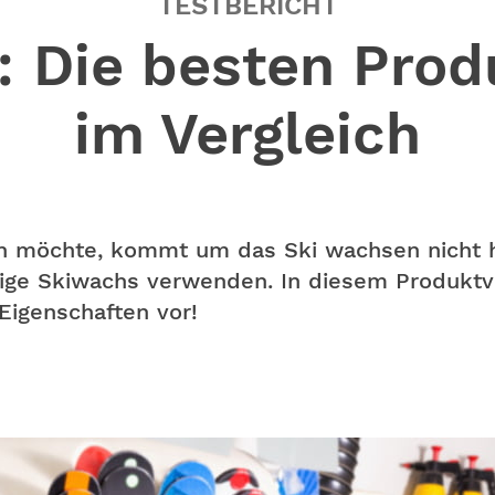
TESTBERICHT
: Die besten Prod
im Vergleich
en möchte, kommt um das Ski wachsen nicht 
htige Skiwachs verwenden. In diesem Produktver
Eigenschaften vor!