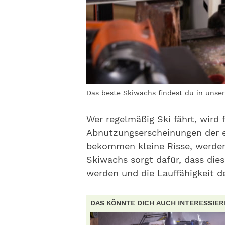
Das beste Skiwachs findest du in unse
Wer regelmäßig Ski fährt, wird 
Abnutzungserscheinungen der ei
bekommen kleine Risse, werden
Skiwachs sorgt dafür, dass die
werden und die Lauffähigkeit der
DAS KÖNNTE DICH AUCH INTERESSIE