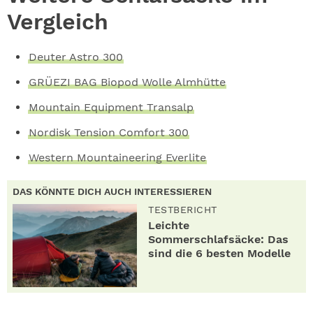
Vergleich
Deuter Astro 300
GRÜEZI BAG Biopod Wolle Almhütte
Mountain Equipment Transalp
Nordisk Tension Comfort 300
Western Mountaineering Everlite
DAS KÖNNTE DICH AUCH INTERESSIEREN
TESTBERICHT
Leichte
Sommerschlafsäcke: Das
sind die 6 besten Modelle