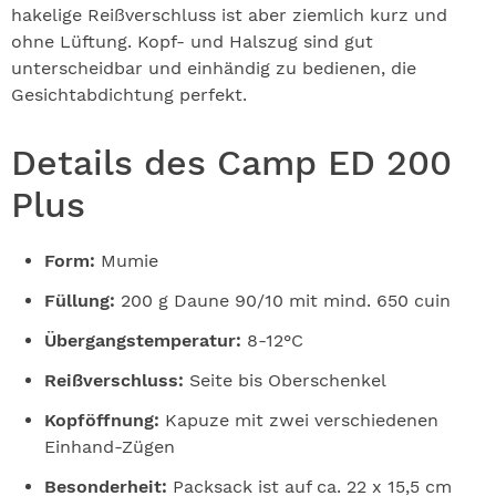
hakelige Reißverschluss ist aber ziemlich kurz und
ohne Lüftung. Kopf- und Halszug sind gut
unterscheidbar und einhändig zu bedienen, die
Gesichtabdichtung perfekt.
Details des Camp ED 200
Plus
Form:
Mumie
Füllung:
200 g Daune 90/10 mit mind. 650 cuin
Übergangstemperatur:
8-12°C
Reißverschluss:
Seite bis Oberschenkel
Kopföffnung:
Kapuze mit zwei verschiedenen
Einhand-Zügen
Besonderheit:
Packsack ist auf ca. 22 x 15,5 cm