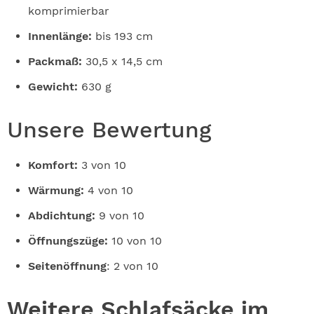
komprimierbar
Innenlänge:
bis 193 cm
Packmaß:
30,5 x 14,5 cm
Gewicht:
630 g
Unsere Bewertung
Komfort:
3 von 10
Wärmung:
4 von 10
Abdichtung:
9 von 10
Öffnungszüge:
10 von 10
Seitenöffnung
: 2 von 10
Weitere
Schlafsäcke
im