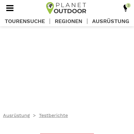
TOURENSUCHE
REGIONEN
AUSRÜSTUNG
REGIONEN
TOUREN
AUSRÜSTUNG
WISSEN
Ausrüstung
Testberichte
OUTDOOR DEALS