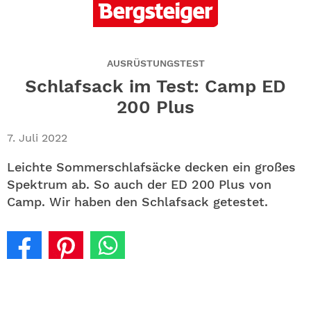
ABO
GEWINNEN
AUSRÜSTUNGSTEST
NEWSLETTER
Schlafsack im Test: Camp ED
200 Plus
ALLE THEMEN
7. Juli 2022
SHOP
Leichte Sommerschlafsäcke decken ein großes
Spektrum ab. So auch der ED 200 Plus von
Camp. Wir haben den Schlafsack getestet.