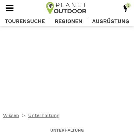
TOURENSUCHE
REGIONEN
AUSRÜSTUNG
REGIONEN
TOUREN
AUSRÜSTUNG
WISSEN
Wissen
Unterhaltung
OUTDOOR DEALS
UNTERHALTUNG