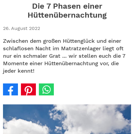
ABO
Die 7 Phasen einer
Hüttenübernachtung
GEWINNEN
26. August 2022
NEWSLETTER
Zwischen dem großen Hüttenglück und einer
schlaflosen Nacht im Matratzenlager liegt oft
ALLE THEMEN
nur ein schmaler Grat ... wir stellen euch die 7
Momente einer Hüttenübernachtung vor, die
SHOP
jeder kennt!