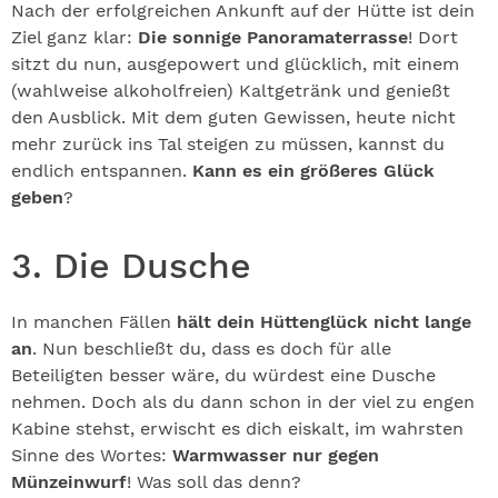
Nach der erfolgreichen Ankunft auf der Hütte ist dein
Ziel ganz klar:
Die sonnige Panoramaterrasse
! Dort
sitzt du nun, ausgepowert und glücklich, mit einem
(wahlweise alkoholfreien) Kaltgetränk und genießt
den Ausblick. Mit dem guten Gewissen, heute nicht
mehr zurück ins Tal steigen zu müssen, kannst du
endlich entspannen.
Kann es ein größeres Glück
geben
?
3. Die Dusche
In manchen Fällen
hält dein Hüttenglück nicht lange
an
. Nun beschließt du, dass es doch für alle
Beteiligten besser wäre, du würdest eine Dusche
nehmen. Doch als du dann schon in der viel zu engen
Kabine stehst, erwischt es dich eiskalt, im wahrsten
Sinne des Wortes:
Warmwasser nur gegen
Münzeinwurf
! Was soll das denn?