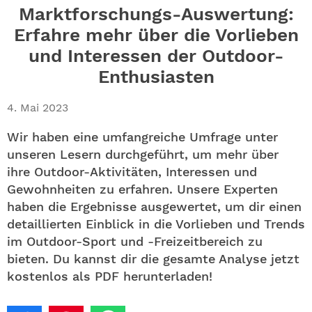
ABO
Marktforschungs-Auswertung:
Erfahre mehr über die Vorlieben
GEWINNEN
und Interessen der Outdoor-
Enthusiasten
NEWSLETTER
4. Mai 2023
ALLE THEMEN
Wir haben eine umfangreiche Umfrage unter
SHOP
unseren Lesern durchgeführt, um mehr über
ihre Outdoor-Aktivitäten, Interessen und
Gewohnheiten zu erfahren. Unsere Experten
haben die Ergebnisse ausgewertet, um dir einen
detaillierten Einblick in die Vorlieben und Trends
im Outdoor-Sport und -Freizeitbereich zu
bieten. Du kannst dir die gesamte Analyse jetzt
kostenlos als PDF herunterladen!