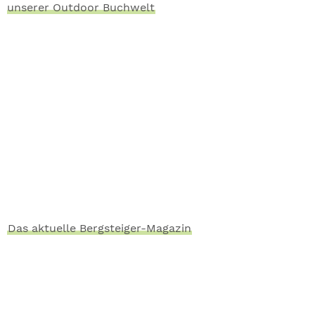
unserer Outdoor Buchwelt
Das aktuelle Bergsteiger-Magazin