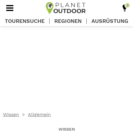
TOURENSUCHE
REGIONEN
AUSRÜSTUNG
REGIONEN
TOUREN
AUSRÜSTUNG
WISSEN
Wissen
Allgemein
OUTDOOR DEALS
WISSEN