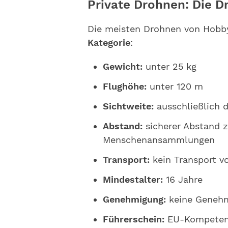
Private Drohnen: Die D
Die meisten Drohnen von Hobby
Kategorie
:
Gewicht:
unter 25 kg
Flughöhe:
unter 120 m
Sichtweite:
ausschließlich d
Abstand:
sicherer Abstand z
Menschenansammlungen
Transport:
kein Transport v
Mindestalter:
16 Jahre
Genehmigung:
keine Geneh
Führerschein:
EU-Kompetenz