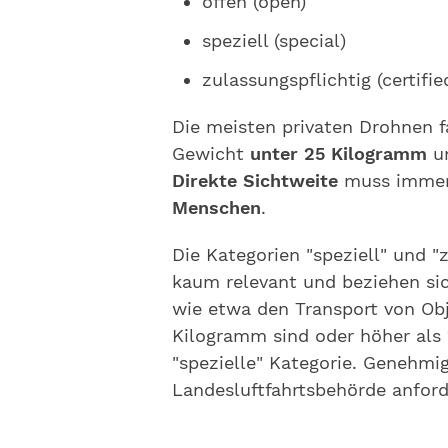
offen (open)
speziell (special)
zulassungspflichtig (certifie
Die meisten privaten Drohnen fa
Gewicht
unter 25 Kilogramm
u
Direkte Sichtweite
muss immer 
Menschen
.
Die Kategorien "speziell" und "
kaum relevant und beziehen si
wie etwa den Transport von Ob
Kilogramm sind oder höher als 12
"spezielle" Kategorie. Genehm
Landesluftfahrtsbehörde anford