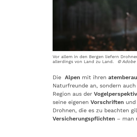
Vor allem in den Bergen liefern Drohnen
allerdings von Land zu Land.
© Adobe 
Die
Alpen
mit ihren
atemberau
Naturfreunde an, sondern auc
Region aus der
Vogelperspekti
seine eigenen
Vorschriften
un
Drohnen, die es zu beachten gi
Versicherungspflichten
– man m