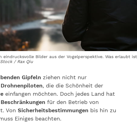
 eindrucksvolle Bilder aus der Vogelperspektive. Was erlaubt is
Stock / Rax Qiu
benden Gipfeln
ziehen nicht nur
h
Drohnenpiloten
, die die Schönheit der
ve
einfangen möchten. Doch jedes Land hat
d
Beschränkungen
für den Betrieb von
lt. Von
Sicherheitsbestimmungen
bis hin zu
uss Einiges beachten.