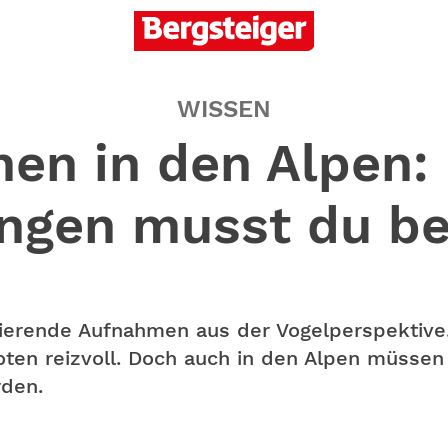
WISSEN
en in den Alpen:
ngen musst du b
ierende Aufnahmen aus der Vogelperspektive.
oten reizvoll. Doch auch in den Alpen müssen
rden.