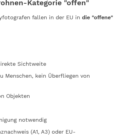
rohn
en-Kategorie "offen"
fotografen fallen in der EU in
die "offene"
irekte Sichtweite
u Menschen, kein Überfliegen von
on Objekten
migung notwendig
nachweis (A1, A3) oder EU-