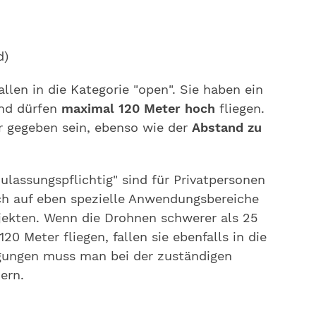
d)
llen in die Kategorie "open". Sie haben ein
nd dürfen
maximal 120 Meter hoch
fliegen.
gegeben sein, ebenso wie der
Abstand zu
zulassungspflichtig" sind für Privatpersonen
ch auf eben spezielle Anwendungsbereiche
jekten. Wenn die Drohnen schwerer als 25
0 Meter fliegen, fallen sie ebenfalls in die
igungen muss man bei der zuständigen
ern.