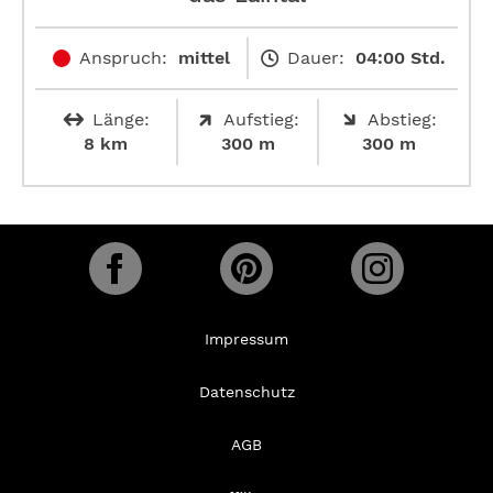
Anspruch:
mittel
Dauer:
04:00 Std.
Länge:
Aufstieg:
Abstieg:
8 km
300 m
300 m
Impressum
Datenschutz
AGB