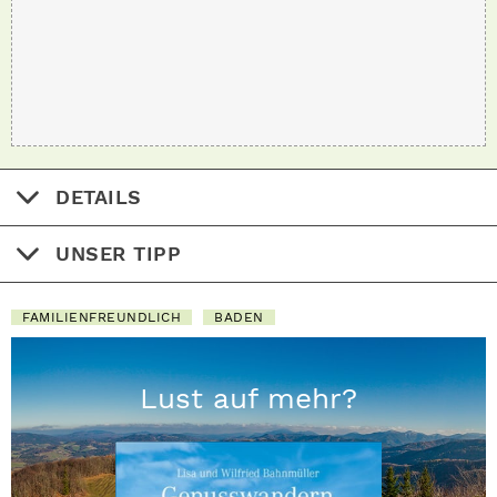
DETAILS
UNSER TIPP
FAMILIENFREUNDLICH
BADEN
Lust auf mehr?