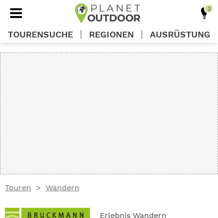
TOURENSUCHE
REGIONEN
AUSRÜSTUNG
REGIONEN
TOUREN
AUSRÜSTUNG
WISSEN
Touren
Wandern
OUTDOOR DEALS
Erlebnis Wandern