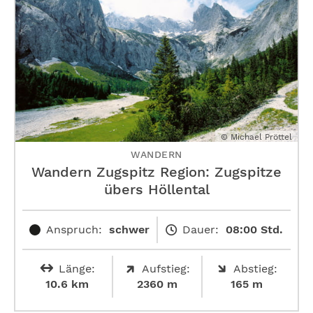
© Michael Pröttel
WANDERN
Wandern Zugspitz Region: Zugspitze
übers Höllental
Anspruch:
schwer
Dauer:
08:00 Std.
Länge:
Aufstieg:
Abstieg:
10.6 km
2360 m
165 m