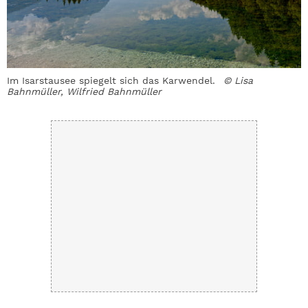
Im Isarstausee spiegelt sich das Karwendel.
© Lisa
A
Bahnmüller, Wilfried Bahnmüller
K