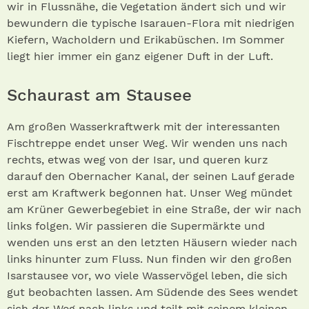
wir in Flussnähe, die Vegetation ändert sich und wir
bewundern die typische Isarauen-Flora mit niedrigen
Kiefern, Wacholdern und Erikabüschen. Im Sommer
liegt hier immer ein ganz eigener Duft in der Luft.
Schaurast am Stausee
Am großen Wasserkraftwerk mit der interessanten
Fischtreppe endet unser Weg. Wir wenden uns nach
rechts, etwas weg von der Isar, und queren kurz
darauf den Obernacher Kanal, der seinen Lauf gerade
erst am Kraftwerk begonnen hat. Unser Weg mündet
am Krüner Gewerbegebiet in eine Straße, der wir nach
links folgen. Wir passieren die Supermärkte und
wenden uns erst an den letzten Häusern wieder nach
links hinunter zum Fluss. Nun finden wir den großen
Isarstausee vor, wo viele Wasservögel leben, die sich
gut beobachten lassen. Am Südende des Sees wendet
sich der Weg nach links und teilt mit seinem kleinen