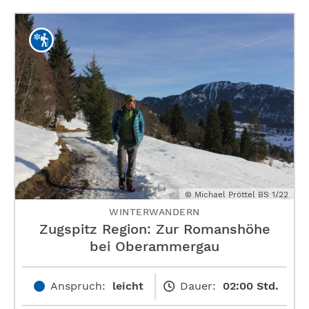
© Michael Pröttel BS 1/22
WINTERWANDERN
Zugspitz Region: Zur Romanshöhe
bei Oberammergau
Anspruch:
leicht
Dauer:
02:00 Std.