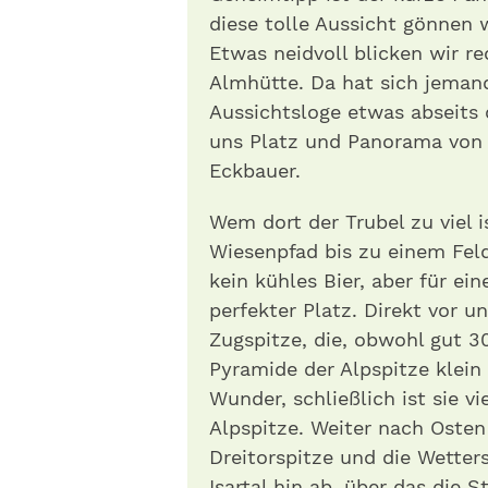
diese tolle Aussicht gönnen 
Etwas neidvoll blicken wir re
Almhütte. Da hat sich jemand
Aussichtsloge etwas abseits 
uns Platz und Panorama von 
Eckbauer.
Wem dort der Trubel zu viel 
Wiesenpfad bis zu einem Feld
kein kühles Bier, aber für ei
perfekter Platz. Direkt vor u
Zugspitze, die, obwohl gut 3
Pyramide der Alpspitze klein
Wunder, schließlich ist sie vi
Alpspitze. Weiter nach Osten
Dreitorspitze und die Wetter
Isartal hin ab, über das die 