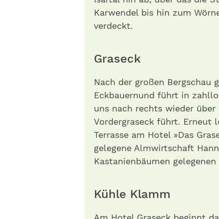
Karwendel bis hin zum Wörner
verdeckt.
Graseck
Nach der großen Berg­schau g
Eckbauernund führt in zahllo
uns nach rechts wieder über
Vordergraseck führt. Erneut 
Terrasse am Hotel »Das Grase
gelegene Almwirtschaft Hann
Kastanienbäumen gelegenen 
Kühle Klamm
Am Hotel Graseck beginnt dan