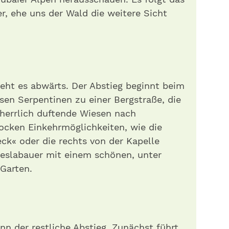
, ehe uns der Wald die weitere Sicht
eht es abwärts. Der Ab­stieg beginnt beim
sen Serpentinen zu einer Bergstraße, die
 herrlich duftende Wiesen nach
locken Einkehrmöglichkeiten, wie die
ck« oder die rechts von der Kapelle
eslabauer mit einem schönen, unter
Garten.
n der restliche Abstieg. Zunächst führt