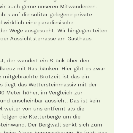
wir auch gerne unseren Mitwanderern.
chts auf die solitär gelegene private
 wirklich eine paradiesische
der Wege ausgesucht. Wir hingegen teilen
der Aussichtsterrasse am Gasthaus
ist, der wandert ein Stück über den
kreuz mit Rastbänken. Hier gibt es zwar
ne mitgebrachte Brotzeit ist das ein
ns liegt das Wettersteinmassiv mit der
00 Meter höher, im Vergleich zur
 und unscheinbar aussieht. Das ist kein
el weiter von uns entfernt als die
 folgen die Kletterberge um die
steinwand. Der Bergwall senkt sich zum
Stubaier Alpen herausschauen. Es folgt das