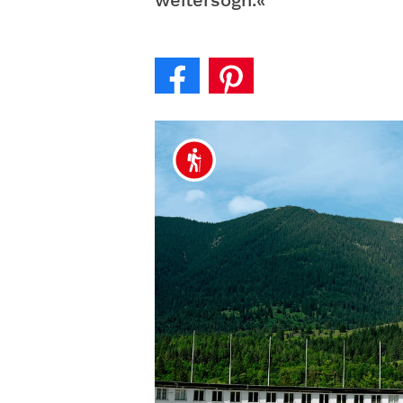
weitersogn.«