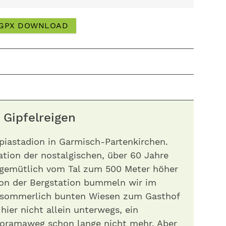
GPX DOWNLOAD
 Gipfelreigen
piastadion in Garmisch-Partenkirchen.
ation der nostalgischen, über 60 Jahre
 gemütlich vom Tal zum 500 Meter höher
Von der Bergstation bummeln wir im
e sommerlich bunten Wiesen zum Gasthof
 hier nicht allein unterwegs, ein
noramaweg schon lange nicht mehr. Aber