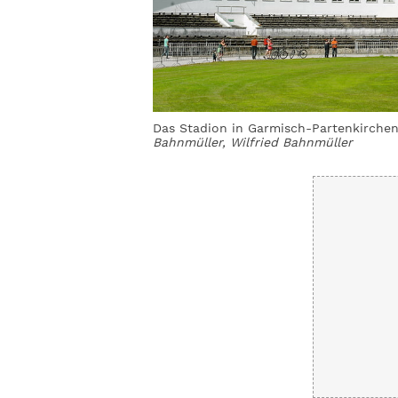
Das Stadion in Garmisch-Partenkirchen
Bahnmüller, Wilfried Bahnmüller