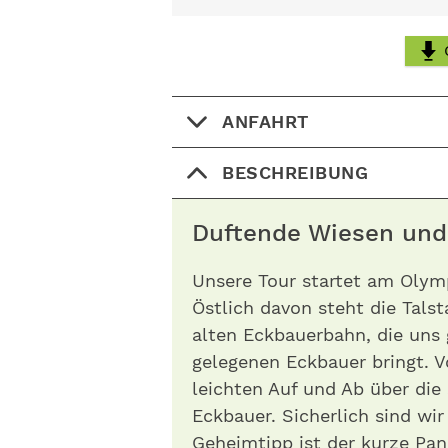
ANFAHRT
BESCHREIBUNG
Duftende Wiesen und
Unsere Tour startet am Olym
Östlich davon steht die Talst
alten Eckbauerbahn, die uns
gelegenen Eckbauer bringt. 
leichten Auf und Ab über di
Eckbauer. Sicherlich sind wir
Geheimtipp ist der kurze Pa