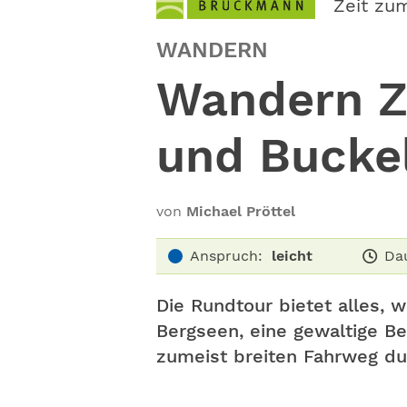
Zeit zu
WANDERN
Wandern Z
und Bucke
von
Michael Pröttel
Anspruch:
leicht
Da
Die Rundtour bietet alles, w
Bergseen, eine gewaltige B
zumeist breiten Fahrweg du