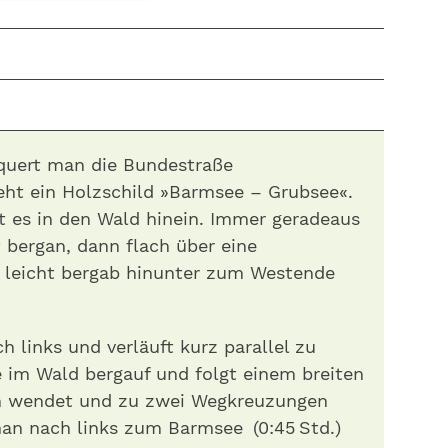
quert man die Bundestraße
ht ein Holzschild » Barmsee – Grubsee«.
 es in den Wald hinein. Immer geradeaus
t bergan, dann flach über eine
h leicht bergab hinunter zum Westende
 links und verläuft kurz parallel zu
 im Wald bergauf und folgt einem breiten
en wendet und zu zwei Wegkreuzungen
man nach links zum Barmsee (0:45 Std.)