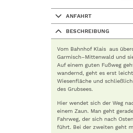
ANFAHRT
BESCHREIBUNG
Vom Bahnhof Klais aus über
Garmisch– Mittenwald und sie
Auf einem guten Fußweg geht
wandernd, geht es erst leich
Wiesenfläche und schließlic
des Grubsees.
Hier wendet sich der Weg nach
einem Zaun. Man geht gerade
Fahrweg, der sich nach Ost
führt. Bei der zweiten geht 