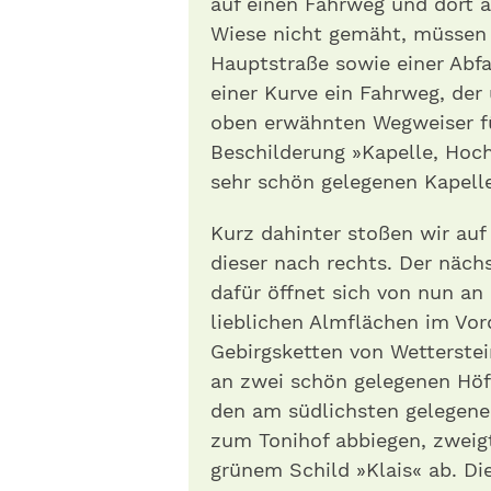
auf einen Fahrweg und dort a
Wiese nicht gemäht, müssen w
Hauptstraße sowie einer Abfah
einer Kurve ein Fahrweg, der
oben erwähnten Wegweiser fü
Beschilderung »Kapelle, Hoc
sehr schön gelegenen Kapelle
Kurz dahinter stoßen wir au
dieser nach rechts. Der nächs
dafür öffnet sich von nun a
lieblichen Almflächen im Vo
Gebirgsketten von Wetterste
an zwei schön gelegenen Höf
den am südlichsten gelegenen
zum Tonihof abbiegen, zweig
grünem Schild » Klais« ab. D