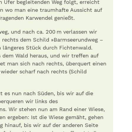
Ufer begleitenden Weg folgt, erreicht
on wo man eine traumhafte Aussicht auf
fragenden Karwendel genießt.
eg, und nach ca. 200 m verlassen wir
h rechts dem Schild »Barmseerundweg –
n längeres Stück durch Fichtenwald.
s dem Wald heraus, und wir treffen auf
et man sich nach rechts, überquert einen
wieder scharf nach rechts (Schild
t es nun nach Süden, bis wir auf die
berqueren wir links des
s. Wir stehen nun am Rand einer Wiese,
en ergeben: Ist die Wiese gemäht, gehen
 hinauf, bis wir auf der anderen Seite