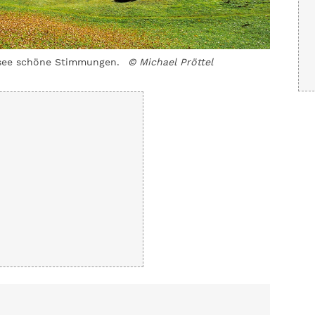
msee schöne Stimmungen.
© Michael Pröttel
Die Buck