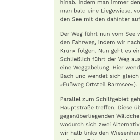
hinab. Indem man immer dem 
man bald eine Liegewiese, v
den See mit den dahinter au
Der Weg führt nun vom See w
den Fahrweg, indem wir nac
Krün« folgen. Nun geht es ei
Schließlich führt der Weg au
eine Weggabelung. Hier wend
Bach und wendet sich gleich 
»Fußweg Ortsteil Barmsee«).
Parallel zum Schilfgebiet geh
Hauptstraße treffen. Diese ü
gegenüberliegenden Wäldchen
wodurch sich zwei Alternativ
wir halb links den Wiesenhang