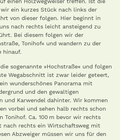
uf einen Holzwegweiser treffen. Ist die
ir ein kurzes Stück nach links der
rt von dieser folgen. Hier beginnt in
 uns nach rechts leicht ansteigend zu
hrt. Bei diesem folgen wir der
hstraße, Tonihof« und wandern zu der
 hinauf.
f die sogenannte »Hochstraße« und folgen
te Wegabschnitt ist zwar leider geteert,
n ein wunderschönes Panorama mit
rdergrund und den gewaltigen
in und Karwendel dahinter. Wir kommen
en vorbei und sehen halb rechts schon
 Tonihof. Ca. 100 m bevor wir rechts
t nach rechts ein Wirtschaftsweg mit
iesen Abzweiger müssen wir uns für den