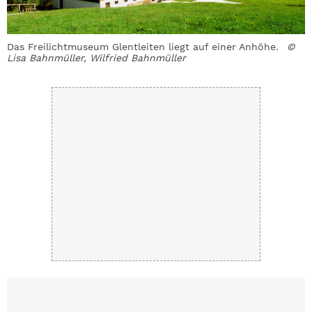
Das Freilichtmuseum Glentleiten liegt auf einer Anhöhe.
©
D
Lisa Bahnmüller, Wilfried Bahnmüller
B