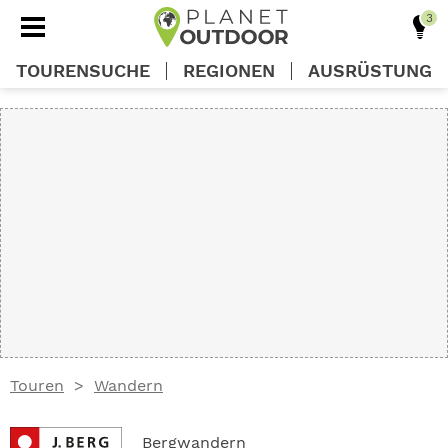
TOURENSUCHE
REGIONEN
AUSRÜSTUNG
REGIONEN
TOUREN
AUSRÜSTUNG
WISSEN
Touren
Wandern
OUTDOOR DEALS
Bergwandern