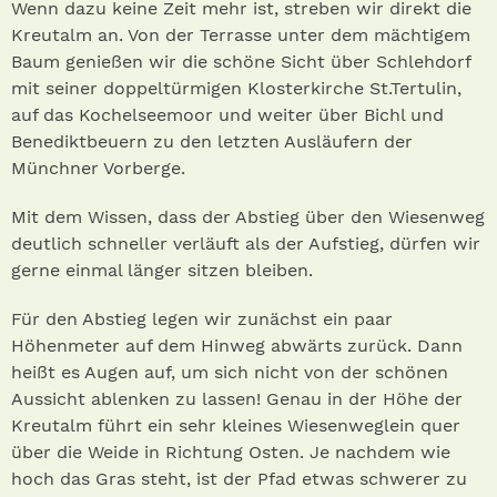
Wenn dazu keine Zeit mehr ist, streben wir direkt die
Kreutalm an. Von der Terrasse unter dem mächtigem
Baum genießen wir die schöne Sicht über Schlehdorf
mit seiner doppeltürmigen Klosterkirche St.Tertulin,
auf das Kochelseemoor und weiter über Bichl und
Benediktbeuern zu den letzten Ausläufern der
Münchner Vorberge.
Mit dem Wissen, dass der Abstieg über den Wiesenweg
deutlich schneller verläuft als der Aufstieg, dürfen wir
gerne einmal länger sitzen bleiben.
Für den Abstieg legen wir zunächst ein paar
Höhenmeter auf dem Hinweg abwärts zurück. Dann
heißt es Augen auf, um sich nicht von der schönen
Aussicht ablenken zu lassen! Genau in der Höhe der
Kreutalm führt ein sehr kleines Wiesenweglein quer
über die Weide in Richtung Osten. Je nachdem wie
hoch das Gras steht, ist der Pfad etwas schwerer zu