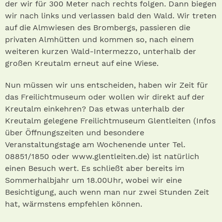
der wir für 300 Meter nach rechts folgen. Dann biegen
wir nach links und verlassen bald den Wald. Wir treten
auf die Almwiesen des Brombergs, passieren die
privaten Almhütten und kommen so, nach einem
weiteren kurzen Wald-Intermezzo, unterhalb der
großen Kreutalm erneut auf eine Wiese.
Nun müssen wir uns entscheiden, haben wir Zeit für
das Freilichtmuseum oder wollen wir direkt auf der
Kreutalm einkehren? Das etwas unterhalb der
Kreutalm gelegene Freilichtmuseum Glentleiten (Infos
über Öffnungszeiten und besondere
Veranstaltungstage am Wochenende unter Tel.
08851/1850 oder www.glentleiten.de) ist natürlich
einen Besuch wert. Es schließt aber bereits im
Sommerhalbjahr um 18.00Uhr, wobei wir eine
Besichtigung, auch wenn man nur zwei Stunden Zeit
hat, wärmstens empfehlen können.