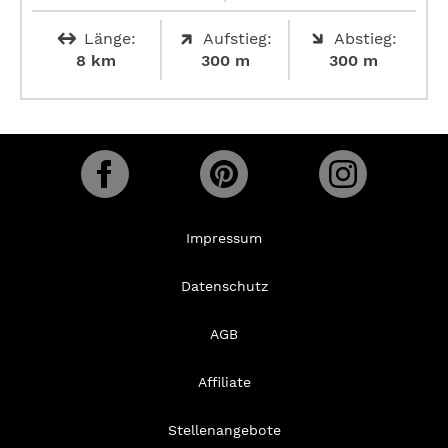
Länge:
Aufstieg:
Abstieg:
8 km
300 m
300 m
Impressum
Datenschutz
AGB
Affiliate
Stellenangebote