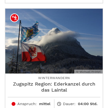
© Michael Pröttel
WINTERWANDERN
Zugspitz Region: Ederkanzel durch
das Laintal
Anspruch:
mittel
Dauer:
04:00 Std.