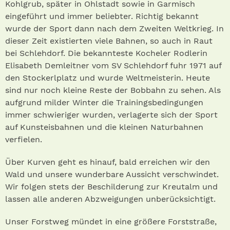
Kohlgrub, später in Ohlstadt sowie in Garmisch
eingeführt und immer beliebter. Richtig bekannt
wurde der Sport dann nach dem Zweiten Weltkrieg. In
dieser Zeit existierten viele Bahnen, so auch in Raut
bei Schlehdorf. Die bekannteste Kocheler Rodlerin
Elisabeth Demleitner vom SV Schlehdorf fuhr 1971 auf
den Stockerlplatz und wurde Weltmeisterin. Heute
sind nur noch kleine Reste der Bobbahn zu sehen. Als
aufgrund milder Winter die Trainingsbedingungen
immer schwieriger wurden, verlagerte sich der Sport
auf Kunsteisbahnen und die kleinen Naturbahnen
verfielen.
Über Kurven geht es hinauf, bald erreichen wir den
Wald und unsere wunderbare Aussicht verschwindet.
Wir folgen stets der Beschilderung zur Kreutalm und
lassen alle anderen Abzweigungen unberücksichtigt.
Unser Forstweg mündet in eine größere Forststraße,