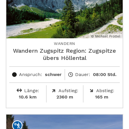
© Michael Pröttel
WANDERN
Wandern Zugspitz Region: Zugspitze
übers Höllental
Anspruch:
schwer
Dauer:
08:00 Std.
Länge:
Aufstieg:
Abstieg:
10.6 km
2360 m
165 m