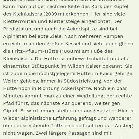
kann man auf der rechten Seite des Kars den Gipfel
des Kleinkaisers (2039 m) erkennen. Hier sind viele
Kletterrouten und Klettersteige eingerichtet. Der
Predigtstuhl und auch die Ackerlspitze sind bei
Alpinisten beliebte Ziele. Nach mehreren Rampen
erreicht man den großen Kessel und sieht auch gleich
die Fritz-Pflaum-Hütte (1868 m) am Fuße des
Kleinkaisers. Die Hütte ist unbewirtschaftet und als
einsamster Stützpunkt im Wilden Kaiser bekannt. Sie
ist zudem die höchstgelegene Hütte im Kaisergebirge.
Weiter geht es, immer in Südostrichtung, von der
Hütte hoch in Richtung Ackerlspitze. Nach ein paar
Minuten kommt man zu einer Wegteilung; der rechte
Pfad führt, das nächste Kar querend, weiter gen
Gipfel. Er wird immer steiler und ausgesetzter. Hier ist
wieder alpinistische Erfahrung gefragt und Wanderer
ohne ausreichende Trittsicherheit sollten den Anstieg
nicht wagen. Zwei längere Passagen sind mit