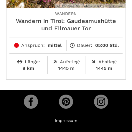
© Thomas Neufeld - adobe.stock.com
WANDERN
Wandern in Tirol: Gaudeamushütte
und Ellmauer Tor
Anspruch:
mittel
Dauer:
05:00 Std.
Länge:
Aufstieg:
Abstieg:
8 km
1445 m
1445 m
Impressum