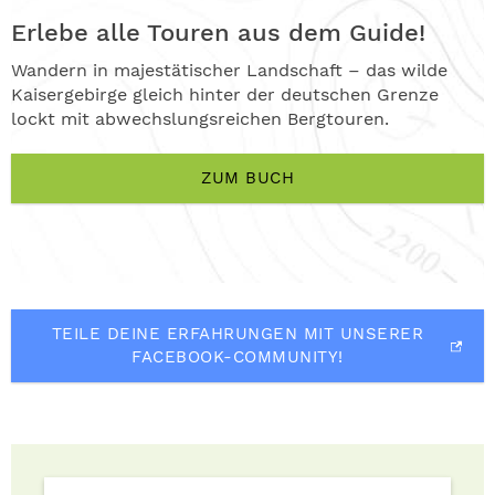
Erlebe alle Touren aus dem Guide!
Wandern in majestätischer Landschaft – das wilde
Kaisergebirge gleich hinter der deutschen Grenze
lockt mit abwechslungsreichen Bergtouren.
ZUM BUCH
TEILE DEINE ERFAHRUNGEN MIT UNSERER
FACEBOOK-COMMUNITY!