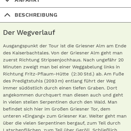
BESCHREIBUNG
Der Wegverlauf
Ausgangspunkt der Tour ist die Griesner Alm am Ende
des Kaiserbachtales. Von der Griesner Alm geht man
zuerst Richtung Stripsenjochhaus. Nach ungefähr 20
Minuten zweigt man bei einer Weggabelung links in
Richtung Fritz-Pflaum-Hütte (2:30 Std.) ab. Am Fuße
des Predigtstuhls (2093 m) entlang führt der Weg
immer südöstlich durch einen tiefen Graben. Dort
angekommen durchquert man diesen auch und geht
in vielen steilen Serpentinen durch den Wald. Man
befindet sich hier im Großen Griesner Tor, dem
unteren »Eingang« zum Griesner Kar. Weiter geht man
über die vielen Serpentinen bergauf, zum Teil durch
Latschenflächen, zum Teil über Geröll. Schließlich