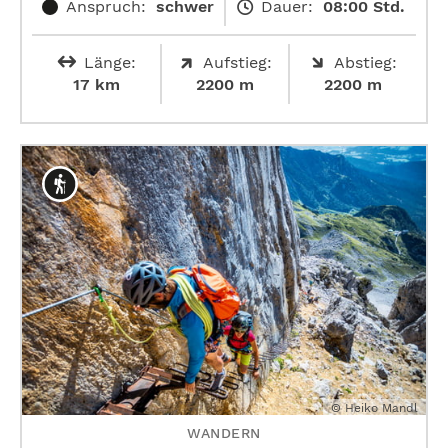
Anspruch:
schwer
Dauer:
08:00 Std.
Länge:
Aufstieg:
Abstieg:
17 km
2200 m
2200 m
© Heiko Mandl
WANDERN