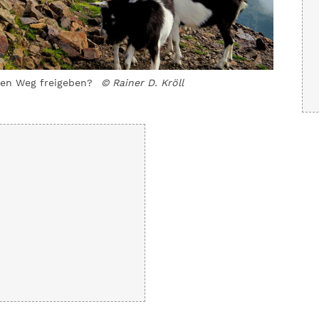
den Weg freigeben?
© Rainer D. Kröll
Die stil