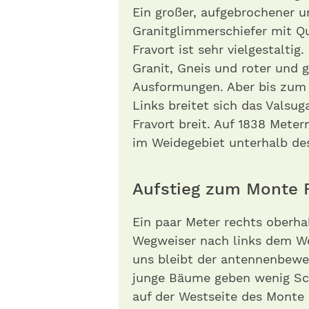
Ein großer, aufgebrochener 
Granitglimmerschiefer mit Q
Fravort ist sehr vielgestalti
Granit, Gneis und roter und 
Ausformungen. Aber bis zum 
Links breitet sich das Valsu
Fravort breit. Auf 1838 Meter
im Weidegebiet unterhalb de
Aufstieg zum Monte 
Ein paar Meter rechts oberha
Wegweiser nach links dem Weg
uns bleibt der antennenbewe
junge Bäume geben wenig Sch
auf der Westseite des Monte 