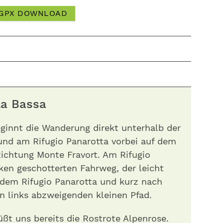
GPX DOWNLOAD
La Bassa
ginnt die Wanderung direkt unterhalb der
s und am Rifugio Panarotta vorbei auf dem
Richtung Monte Fravort. Am Rifugio
ken geschotterten Fahrweg, der leicht
 dem Rifugio Panarotta und kurz nach
n links abzweigenden kleinen Pfad.
ßt uns bereits die Rostrote Alpenrose.