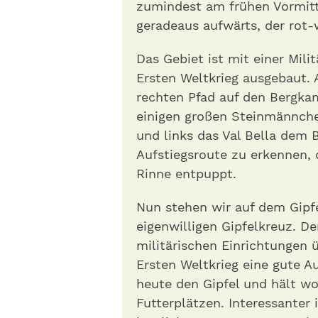
zumindest am frühen Vormitta
geradeaus aufwärts, der rot-
Das Gebiet ist mit einer Mil
Ersten Weltkrieg ausgebaut.
rechten Pfad auf den Bergka
einigen großen Steinmännchen
und links das Val Bella dem B
Aufstiegsroute zu erkennen, d
Rinne entpuppt.
Nun stehen wir auf dem Gipf
eigenwilligen Gipfelkreuz. De
militärischen Einrichtungen 
Ersten Weltkrieg eine gute A
heute den Gipfel und hält w
Futterplätzen. Interessanter 