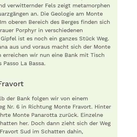
und verwitternder Fels zeigt metamorphen
uarzgängen an. Die Geologie am Monte
g. Im oberen Bereich des Berges finden sich
grauer Porphyr in verschiedenen
Gipfel ist es noch ein ganzes Stück Weg.
gana aus und voraus macht sich der Monte
n erreichen wir nun eine Bank mit Tisch
s Passo La Bassa.
Fravort
lb der Bank folgen wir von einem
 Nr. 6 in Richtung Monte Fravort. Hinter
hrte Monte Panarotta zurück. Einzelne
atten her. Doch dann zieht sich der Weg
Fravort Sud im Schatten dahin,