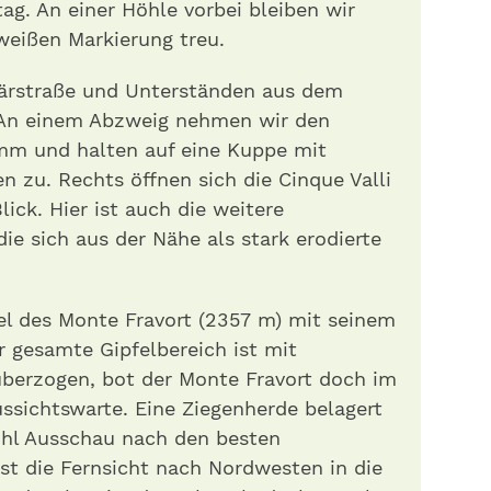
g. An einer Höhle vorbei bleiben wir
weißen Markierung treu.
itärstraße und Unterständen aus dem
 An einem Abzweig nehmen wir den
mm und halten auf eine Kuppe mit
 zu. Rechts öffnen sich die Cinque Valli
lick. Hier ist auch die weitere
ie sich aus der Nähe als stark erodierte
el des Monte Fravort (2357 m) mit seinem
r gesamte Gipfelbereich ist mit
überzogen, bot der Monte Fravort doch im
ussichtswarte. Eine Ziegenherde belagert
ohl Ausschau nach den besten
ist die Fernsicht nach Nordwesten in die