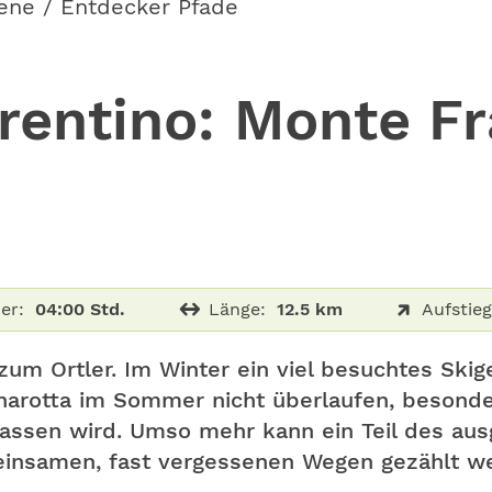
ene / Entdecker Pfade
entino: Monte Fr
er:
04:00 Std.
Länge:
12.5 km
Aufstieg
zum Ortler. Im Winter ein viel besuchtes Skige
narotta im Sommer nicht überlaufen, besond
lassen wird. Umso mehr kann ein Teil des au
einsamen, fast vergessenen Wegen gezählt w