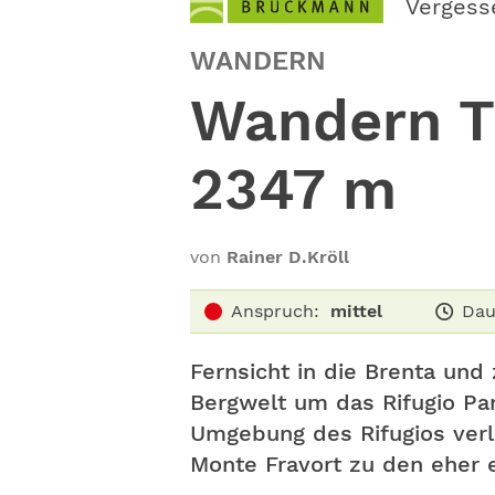
Vergess
WANDERN
Wandern Tr
2347 m
von
Rainer D.Kröll
Anspruch:
mittel
Dau
Fernsicht in die Brenta und 
Bergwelt um das Rifugio Pa
Umgebung des Rifugios ver
Monte Fravort zu den eher 