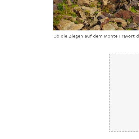
Oscivart (von
Ob die Ziegen auf dem Monte Fravort 