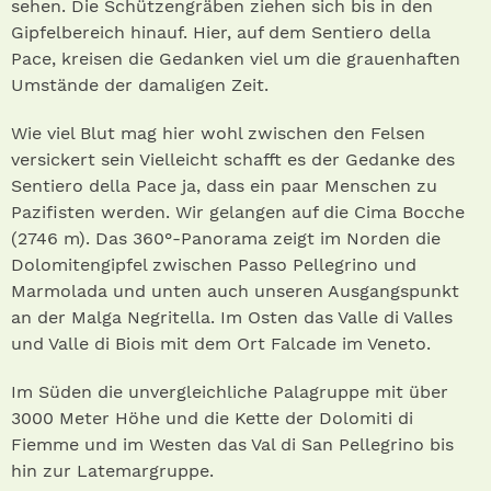
sehen. Die Schützengräben ziehen sich bis in den
Gipfelbereich hinauf. Hier, auf dem Sentiero della
Pace, kreisen die Gedanken viel um die grauenhaften
Umstände der damaligen Zeit.
Wie viel Blut mag hier wohl zwischen den Felsen
versickert sein Vielleicht schafft es der Gedanke des
Sentiero della Pace ja, dass ein paar Menschen zu
Pazifisten werden. Wir gelangen auf die Cima Bocche
(2746 m). Das 360°-Panorama zeigt im Norden die
Dolomitengipfel zwischen Passo Pellegrino und
Marmolada und unten auch unseren Ausgangspunkt
an der Malga Negritella. Im Osten das Valle di Valles
und Valle di Biois mit dem Ort Falcade im Veneto.
Im Süden die unvergleichliche Palagruppe mit über
3000 Meter Höhe und die Kette der Dolomiti di
Fiemme und im Westen das Val di San Pellegrino bis
hin zur Latemargruppe.