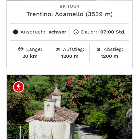
SKITOUR
Trentino: Adamello (3539 m)
Anspruch:
schwer
Dauer:
07:00 Std.
Länge:
Aufstieg:
Abstieg:
20 km
1200 m
1200 m