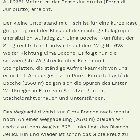
Auf 2381 Metern ist der Passo Juribrutto (Forca di
Juribrutto) erreicht.
Der kleine Unterstand mit Tisch ist für eine kurze Rast
gut genug und der Blick auf die mächtige Palagruppe
unersättlich. Aufstieg zur Cima Bocche Nun führt der
Steig rechts leicht aufwärts auf dem Weg Nr. 628
weiter Richtung Cima Bocche. Es folgt nun die
schwierigste Wegstrecke über Felsen und
Steinplatten, die ständige Aufmerksamkeit von uns
erfordert. Am ausgesetzten Punkt Forcella Lasté di
Bocche (2560 m) zeigen sich die Spuren des Ersten
Weltkrieges in Form von Schützengräben,
Stacheldrahtverhauen und Unterständen.
Das Wegeschild weist zur Cima Bocche nach rechts
hoch. An einer Weggabelung (2670 m) bleiben wir
rechts auf dem Weg Nr. 628. Links liegt das Bivacco
Jellici. Hin und wieder ist schon das Gipfelkreuz zu