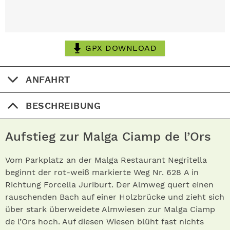
GPX DOWNLOAD
ANFAHRT
BESCHREIBUNG
Aufstieg zur Malga Ciamp de l’Ors
Vom Parkplatz an der Malga Restaurant Negritella
beginnt der rot-weiß markierte Weg Nr. 628 A in
Richtung Forcella Juriburt. Der Almweg quert einen
rauschenden Bach auf einer Holzbrücke und zieht sich
über stark überweidete Almwiesen zur Malga Ciamp
de l’Ors hoch. Auf diesen Wiesen blüht fast nichts