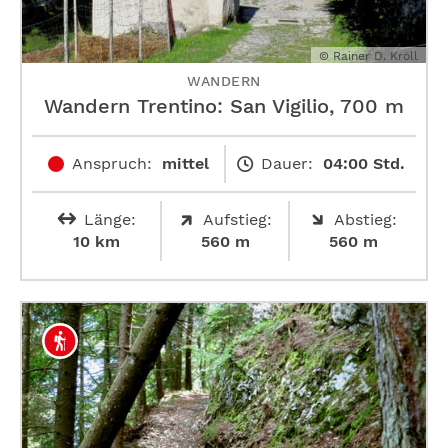
© Rainer D. Kröll
WANDERN
Wandern Trentino: San Vigilio, 700 m
Anspruch:
mittel
Dauer:
04:00 Std.
Länge:
Aufstieg:
Abstieg:
10 km
560 m
560 m