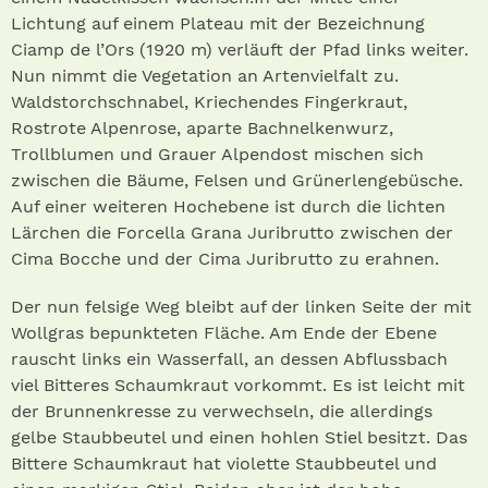
Lichtung auf einem Plateau mit der Bezeichnung
Ciamp de l’Ors (1920 m) verläuft der Pfad links weiter.
Nun nimmt die Vegetation an Artenvielfalt zu.
Waldstorchschnabel, Kriechendes Fingerkraut,
Rostrote Alpenrose, aparte Bachnelkenwurz,
Trollblumen und Grauer Alpendost mischen sich
zwischen die Bäume, Felsen und Grünerlengebüsche.
Auf einer weiteren Hochebene ist durch die lichten
Lärchen die Forcella Grana Juribrutto zwischen der
Cima Bocche und der Cima Juribrutto zu erahnen.
Der nun felsige Weg bleibt auf der linken Seite der mit
Wollgras bepunkteten Fläche. Am Ende der Ebene
rauscht links ein Wasserfall, an dessen Abflussbach
viel Bitteres Schaumkraut vorkommt. Es ist leicht mit
der Brunnenkresse zu verwechseln, die allerdings
gelbe Staubbeutel und einen hohlen Stiel besitzt. Das
Bittere Schaumkraut hat violette Staubbeutel und