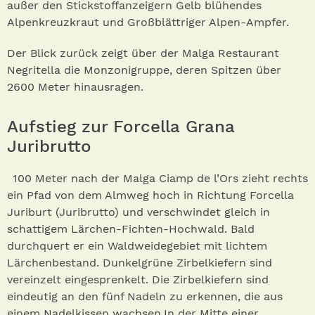
außer den Stickstoffanzeigern Gelb blühendes
Alpenkreuzkraut und Großblättriger Alpen-Ampfer.
Der Blick zurück zeigt über der Malga Restaurant
Negritella die Monzonigruppe, deren Spitzen über
2600 Meter hinausragen.
Aufstieg zur Forcella Grana
Juribrutto
100 Meter nach der Malga Ciamp de l’Ors zieht rechts
ein Pfad von dem Almweg hoch in Richtung Forcella
Juriburt (Juribrutto) und verschwindet gleich in
schattigem Lärchen-Fichten-Hochwald. Bald
durchquert er ein Waldweidegebiet mit lichtem
Lärchenbestand. Dunkelgrüne Zirbelkiefern sind
vereinzelt eingesprenkelt. Die Zirbelkiefern sind
eindeutig an den fünf Nadeln zu erkennen, die aus
einem Nadelkissen wachsen.In der Mitte einer