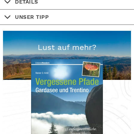
DETAILS
UNSER TIPP
Lust auf mehr?