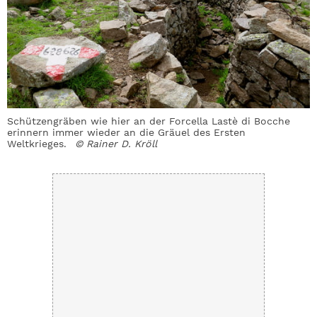
Schützengräben wie hier an der Forcella Lastè di Bocche
G
erinnern immer wieder an die Gräuel des Ersten
R
Weltkrieges.
© Rainer D. Kröll