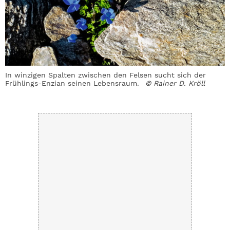
In winzigen Spalten zwischen den Felsen sucht sich der
D
Frühlings-Enzian seinen Lebensraum.
© Rainer D. Kröll
u