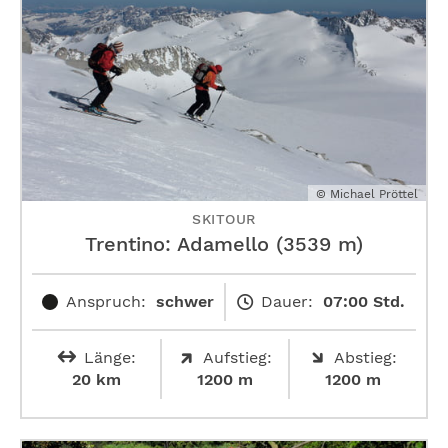
© Michael Pröttel
SKITOUR
Trentino: Adamello (3539 m)
Anspruch:
schwer
Dauer:
07:00 Std.
Länge:
Aufstieg:
Abstieg:
20 km
1200 m
1200 m