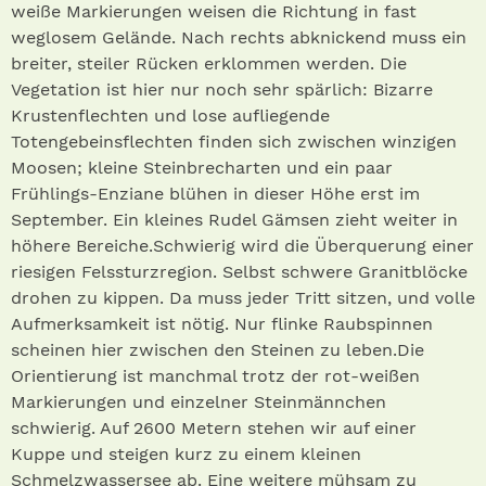
weiße Markierungen weisen die Richtung in fast
weglosem Gelände. Nach rechts abknickend muss ein
breiter, steiler Rücken erklommen werden. Die
Vegetation ist hier nur noch sehr spärlich: Bizarre
Krustenflechten und lose aufliegende
Totengebeinsflechten finden sich zwischen winzigen
Moosen; kleine Steinbrecharten und ein paar
Frühlings-Enziane blühen in dieser Höhe erst im
September. Ein kleines Rudel Gämsen zieht weiter in
höhere Bereiche.Schwierig wird die Überquerung einer
riesigen Felssturzregion. Selbst schwere Granitblöcke
drohen zu kippen. Da muss jeder Tritt sitzen, und volle
Aufmerksamkeit ist nötig. Nur flinke Raubspinnen
scheinen hier zwischen den Steinen zu leben.Die
Orientierung ist manchmal trotz der rot-weißen
Markierungen und einzelner Steinmännchen
schwierig. Auf 2600 Metern stehen wir auf einer
Kuppe und steigen kurz zu einem kleinen
Schmelzwassersee ab. Eine weitere mühsam zu