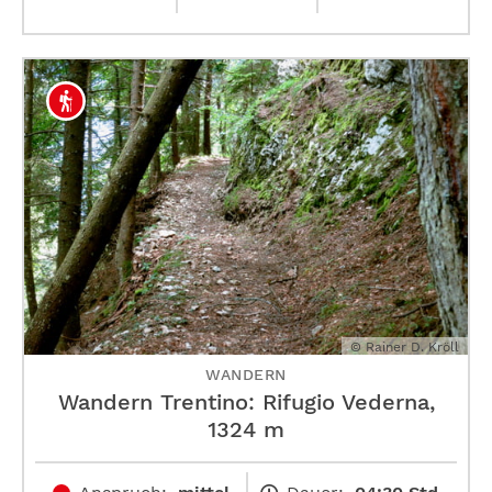
© Rainer D. Kröll
WANDERN
Wandern Trentino: Rifugio Vederna,
1324 m