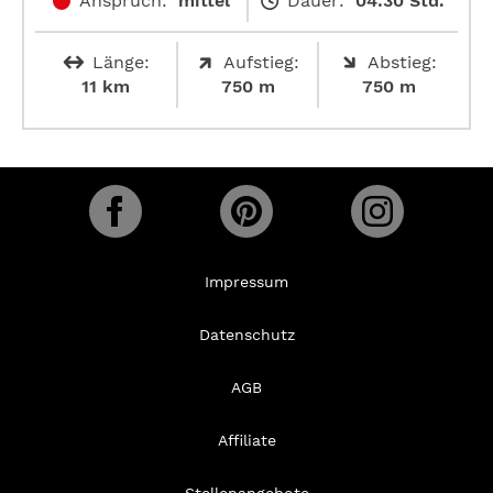
Anspruch:
mittel
Dauer:
04:30 Std.
Länge:
Aufstieg:
Abstieg:
11 km
750 m
750 m
Impressum
Datenschutz
AGB
Affiliate