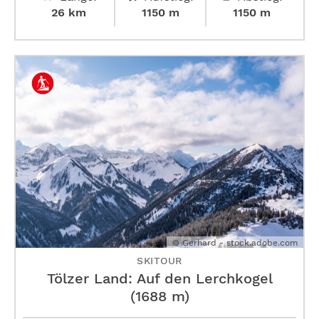
26 km
1150 m
1150 m
© Gerhard - stock.adobe.com
SKITOUR
Tölzer Land: Auf den Lerchkogel
(1688 m)