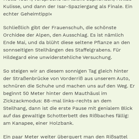
Kulisse, und dann der Isar-Spaziergang als Finale. Ein
echter Geheimtipp!«
Schließlich gibt der Frauenschuh, die schönste
Orchidee der Alpen, den Ausschlag. Es ist nämlich
Ende Mai, und da blüht diese seltene Pflanze an den
sonnseitigen Steilhängen des Staffelgrabens. Für
Hildegard eine unwiderstehliche Versuchung.
So steigen wir an diesem sonnigen Tag gleich hinter
der Straßenbrücke von Vorderriß aus unserem Auto,
schnüren die Schuhe und machen uns auf den Weg. Er
beginnt 50 Meter hinter dem Mauthäusl im
Zickzackmodus: 88-mal links-rechts an dem
Steilhang, dann ist die erste Pause mit genialem Blick
auf das gewaltige Schotterbett des Rißbaches fällig:
am Kanapee, einer Holzbank.
Ein paar Meter weiter überquert man den Rißsattel