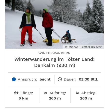
© Michael Pröttel BS 1/22
WINTERWANDERN
Winterwanderung im Tölzer Land:
Denkalm (930 m)
Anspruch:
leicht
Dauer:
02:30 Std.
Länge:
Aufstieg:
Abstieg:
6 km
260 m
260 m