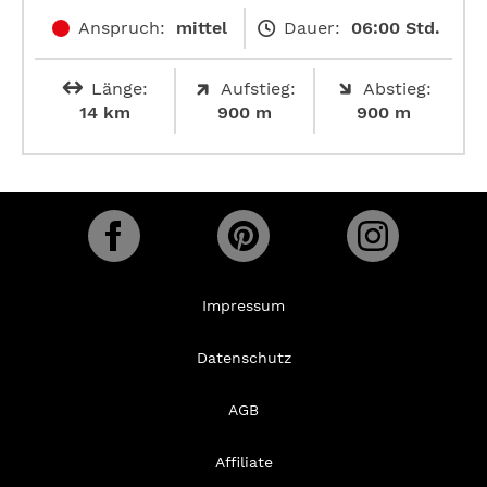
Anspruch:
mittel
Dauer:
06:00 Std.
Länge:
Aufstieg:
Abstieg:
14 km
900 m
900 m
Impressum
Datenschutz
AGB
Affiliate