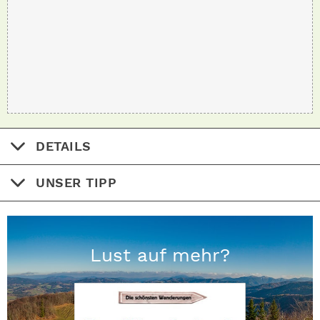
DETAILS
UNSER TIPP
Lust auf mehr?