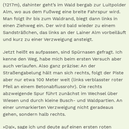
(1217m), dahinter geht’s im Wald bergab zur Luitpolder
Alm, wo aus dem Fußweg eine breite Fahrspur wird.
Man folgt ihr bis zum Waldrand, biegt dann links in
einen Ziehweg ein. Der wird bald wieder zu einem
Sandsträßchen, das links an der Lainer Alm vorbeiläuft
und kurz zu einer Verzweigung ansteigt.
Jetzt heißt es aufpassen, sind Spürnasen gefragt. Ich
kenne den Weg, habe mich beim ersten Versuch aber
auch verlaufen. Also ganz präzise: An der
Straßengabelung hält man sich rechts, folgt der Piste
aber nur etwa 100 Meter weit (links verblasster roter
Pfeil an einem Betonabflussrohr). Die rechts
abzweigende Spur führt zunächst im Wechsel über
Wiesen und durch kleine Busch- und Waldpartien. An
einer unmarkierten Verzweigung nicht geradeaus
gehen, sondern halb rechts.
»Da!«, sage ich und deute auf einen ersten roten