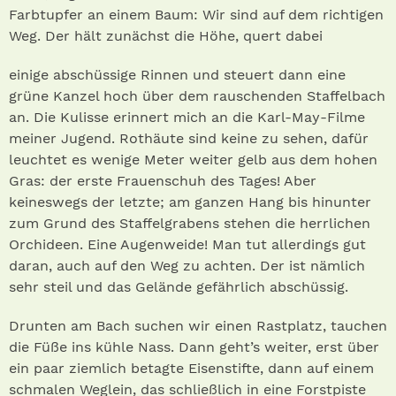
Farbtupfer an einem Baum: Wir sind auf dem richtigen
Weg. Der hält zunächst die Höhe, quert dabei
einige abschüssige Rinnen und steuert dann eine
grüne Kanzel hoch über dem rauschenden Staffelbach
an. Die Kulisse erinnert mich an die Karl-May-Filme
meiner Jugend. Rothäute sind keine zu sehen, dafür
leuchtet es wenige Meter weiter gelb aus dem hohen
Gras: der erste Frauenschuh des Tages! Aber
keineswegs der letzte; am ganzen Hang bis hinunter
zum Grund des Staffelgrabens stehen die herrlichen
Orchideen. Eine Augenweide! Man tut allerdings gut
daran, auch auf den Weg zu achten. Der ist nämlich
sehr steil und das Gelände gefährlich abschüssig.
Drunten am Bach suchen wir einen Rastplatz, tauchen
die Füße ins kühle Nass. Dann geht’s weiter, erst über
ein paar ziemlich betagte Eisenstifte, dann auf einem
schmalen Weglein, das schließlich in eine Forstpiste