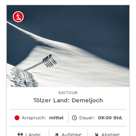
SKITOUR
Tölzer Land: Demeljoch
Anspruch:
mittel
Dauer:
09:00 Std.
Länge:
Aufstieg:
Abstieg: