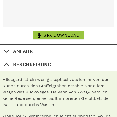
GPX DOWNLOAD
ANFAHRT
BESCHREIBUNG
Hildegard ist ein wenig skeptisch, als ich ihr von der
Runde durch den Staffelgraben erzähle. Vor allem
wegen des Rückweges. Da kann von »Weg« nämlich
keine Rede sein, er verläuft im breiten Geröllbett der
Isar – und durchs Wasser.
»Tolle Tour«, verspreche ich leicht euphorisch, »wilde