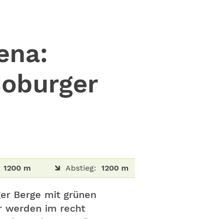
ena:
Coburger
1200 m
Abstieg:
1200 m
ger Berge mit grünen
r werden im recht