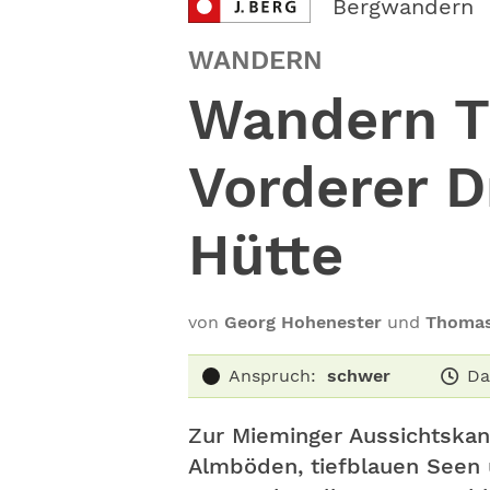
Bergwandern
WANDERN
Wandern Ti
Vorderer 
Hütte
von
Georg Hohenester
und
Thomas
Anspruch:
schwer
Da
Zur Mieminger Aussichtskan
Almböden, tiefblauen Seen 