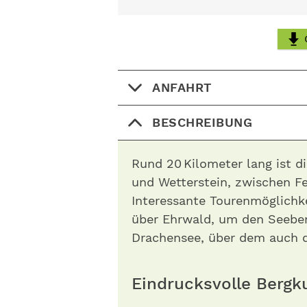
ANFAHRT
BESCHREIBUNG
Rund 20 Kilometer lang ist d
und Wetterstein, zwischen Fe
Interessante Tourenmöglichke
über Ehrwald, um den Seebe
Drachensee, über dem auch d
Eindrucksvolle Berg