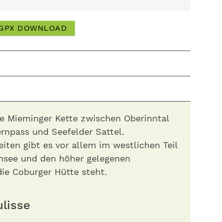
GPX DOWNLOAD
ie Mieminger Kette zwischen Oberinntal
rnpass und Seefelder Sattel.
iten gibt es vor allem im westlichen Teil
nsee und den höher gelegenen
ie Coburger Hütte steht.
kulisse