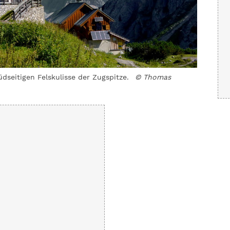
üdseitigen Felskulisse der Zugspitze.
© Thomas