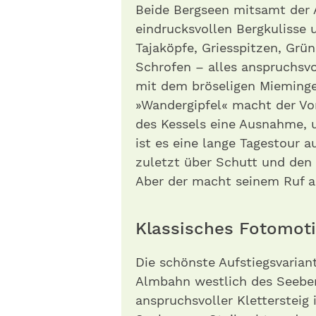
Beide Bergseen mitsamt der 
eindrucksvollen Bergkulisse
Tajaköpfe, Griesspitzen, Grü
Schrofen – alles anspruchsvo
mit dem bröseligen Mieminger
»Wandergipfel« macht der Vo
des Kessels eine Ausnahme, u
ist es eine lange Tagestour 
zuletzt über Schutt und den 
Aber der macht seinem Ruf al
Klassisches Fotomo
Die schönste Aufstiegsvariant
Almbahn westlich des Seeben-
anspruchsvoller Kletterstei