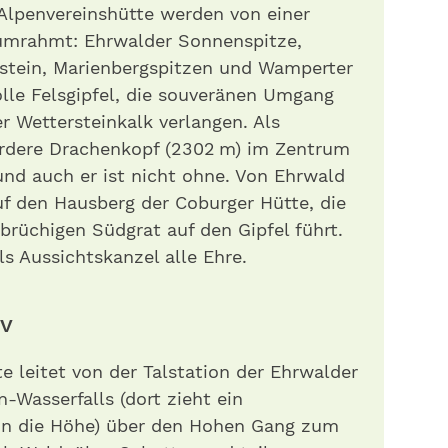
Alpenvereinshütte werden von einer
 umrahmt: Ehrwalder Sonnenspitze,
nstein, Marienbergspitzen und Wamperter
lle Felsgipfel, die souveränen Umgang
 Wettersteinkalk verlangen. Als
rdere Drachenkopf (2302 m) im Zentrum
nd auch er ist nicht ohne. Von Ehrwald
auf den Hausberg der Coburger Hütte, die
brüchigen Südgrat auf den Gipfel führt.
s Aussichtskanzel alle Ehre.
tiv
e leitet von der Talstation der Ehrwalder
Wasserfalls (dort zieht ein
g in die Höhe) über den Hohen Gang zum