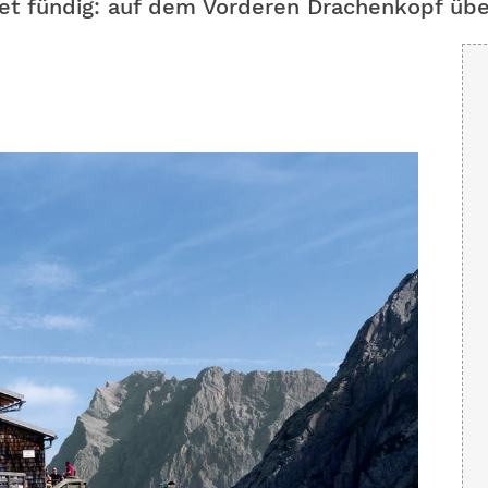
et fündig: auf dem Vorderen Drachenkopf übe