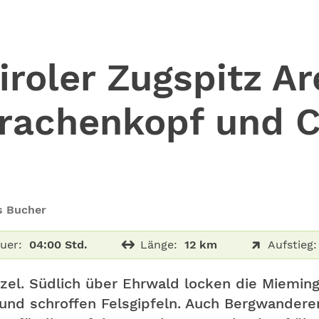
roler Zugspitz Ar
Drachenkopf und 
 Bucher
uer:
04:00 Std.
Länge:
12 km
Aufstieg:
zel. Südlich über Ehrwald locken die Miemin
und schroffen Felsgipfeln. Auch Bergwandere