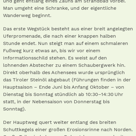
und geht entlang eines Zauns am Strandbad vorbei.
Man umgeht eine Schranke, und der eigentliche
Wanderweg beginnt.
Das erste Wegstück besteht aus einer breit angelegten
Uferpromenade, die nach einer knappen halben
Stunde endet. Nun steigt man auf einem schma­leren
Fußweg kurz etwas an, bis wir vor einem
Informationsschild stehen. Es weist auf den
lohnenden Abstecher zu einem Schaubergwerk hin.
Direkt oberhalb des Achensees wurde ursprünglich
das Tiroler Steinöl abgebaut (Führungen finden in der
Hauptsaison – Ende Juni bis Anfang Oktober – von
Dienstag bis Sonntag stündlich ab 10:30–14:30 Uhr
statt, in der Nebensaison von Donnerstag bis
Sonntag).
Der Hauptweg quert weiter entlang des breiten
Schuttkegels einer großen Erosionsrinne nach Norden.