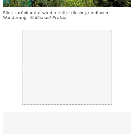
Blick zurück auf etwa die Hälfte dieser grandiosen
M
Wanderung
© Michael Pröttel
P