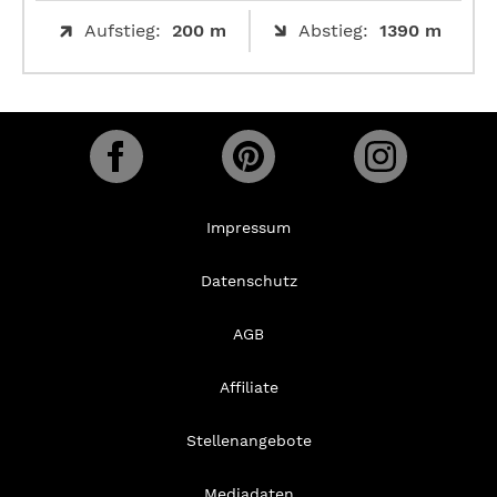
Aufstieg:
200 m
Abstieg:
1390 m
Impressum
Datenschutz
AGB
Affiliate
Stellenangebote
Mediadaten