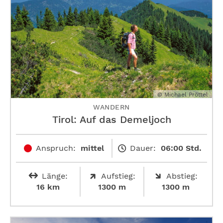
© Michael Pröttel
WANDERN
Tirol: Auf das Demeljoch
Anspruch:
mittel
Dauer:
06:00 Std.
Länge:
Aufstieg:
Abstieg:
16 km
1300 m
1300 m