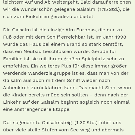
leichtem Auf und Ab weitergeht. Bald darauf erreichen
wir die wunderschön gelegene Gais­alm (1:15 Std.) , die
sich zum Einkehren geradezu anbietet.
Die Gaisalm ist die einzige Alm Europas, die nur zu
Fuß oder mit dem Schiff erreichbar ist. Im Jahr 1998
wurde das Haus bei einem Brand so stark zerstört,
dass ein Neubau beschlossen wurde. Gerade für
Familien ist sie mit ihrem großen Spielplatz sehr zu
empfehlen. Ein weiteres Plus für diese immer größer
werdende Wanderzielgruppe ist es, dass man von der
Gaisalm aus auch mit dem Schiff wieder nach
Achenkirch zurückfahren kann. Das macht Sinn, wenn
die Kinder bereits müde sein sollten – denn nach der
Einkehr auf der Gaisalm beginnt sogleich noch einmal
eine anstrengendere Etappe.
Der sogenannte Gaisalmsteig (1:30 Std.) führt uns
über viele steile Stufen vom See weg und abermals