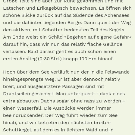
Große Teile sind aber zur Ruhe gekommen und mit
Latschen und Erikagebüsch bewachsen. Es öffnen sich
schöne Blicke zurück auf das Südende des Achensees
und die dahinter liegenden Berge. Dann quert der Weg
den aktiven, mit Schotter bedeckten Teil des Kegels.
Am Ende weist ein Schild »Begehen auf eigene Gefahr«
darauf hin, dass wir nun das relativ flache Gelände
verlassen. Bald darauf geht es auch schon einen
ersten Anstieg (0:30 Std.) knapp 100 Hm hinauf.
Hoch über dem See verläuft nun der in die Felswände
hineingesprengte Weg. Er ist aber dennoch relativ
breit, und ausgesetztere Passagen sind mit
Drahtseilen gesichert. Man unterquert – dank eines
extra gebauten Dachs sogar ohne nass zu werden –
einen Wasserfall. Die Ausblicke werden immer
beeindruckender. Der Weg führt wieder zum See
hinab, und wir betreten den nächsten breiten
Schuttkegel, auf dem es in lichtem Wald und in