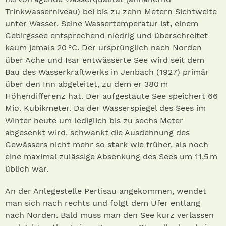
Trinkwasserniveau) bei bis zu zehn Metern Sichtweite
unter Wasser. Seine Wassertemperatur ist, einem
Gebirgssee entsprechend niedrig und überschreitet
kaum jemals 20 °C. Der ursprünglich nach Norden
über Ache und Isar entwässerte See wird seit dem
Bau des Wasserkraftwerks in Jenbach (1927) primär
über den Inn abgeleitet, zu dem er 380 m
Höhendifferenz hat. Der aufgestaute See speichert 66
Mio. Kubikmeter. Da der Wasserspiegel des Sees im
Winter heute um lediglich bis zu sechs Meter
abgesenkt wird, schwankt die Ausdehnung des
Gewässers nicht mehr so stark wie früher, als noch
eine maximal zulässige Absenkung des Sees um 11,5 m
üblich war.
An der Anlegestelle Pertisau angekommen, wendet
man sich nach rechts und folgt dem Ufer entlang
nach Norden. Bald muss man den See kurz verlassen