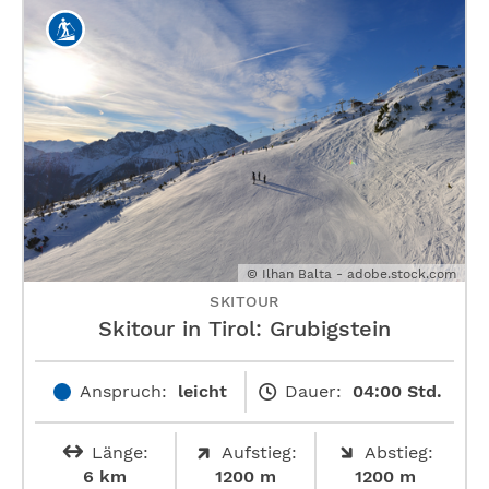
© Ilhan Balta - adobe.stock.com
SKITOUR
Skitour in Tirol: Grubigstein
Anspruch:
leicht
Dauer:
04:00 Std.
Länge:
Aufstieg:
Abstieg:
6 km
1200 m
1200 m