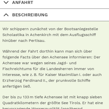
ANFAHRT
BESCHREIBUNG
Wir schippern zunächst von der Bootsanlegestelle
Scholastika in Achenkirch mit dem Ausflugsschiff
hinüber nach Pertisau.
Während der Fahrt dorthin kann man sich über
folgende Facts über den Achensee informieren: Der
Achensee war wegen seines Jagd- und
Fischreichtums für die Landesherren immer von
Interesse, wie z. B. für Kaiser Maximilian I. oder auch
Erzherzog Ferdinand II., der prunkvolle Schiffe
anfertigen ließ.
Der bis zu 133 m tiefe Achensee ist mit knapp sieben
Quadratkilometern der größte See Tirols. Er hat eine
hervorragende Wasserqualität (annähernd