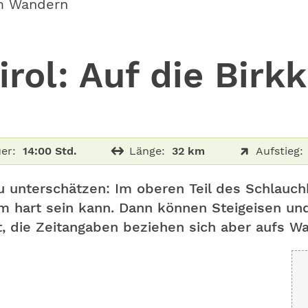
m Wandern
rol: Auf die Birkk
er:
14:00 Std.
Länge:
32 km
Aufstieg:
zu unterschätzen: Im oberen Teil des Schlauchk
hart sein kann. Dann können Steigeisen und P
, die Zeitangaben beziehen sich aber aufs W