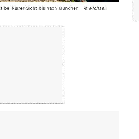
cht bei klarer Sicht bis nach München
© Michael
Auf dem 