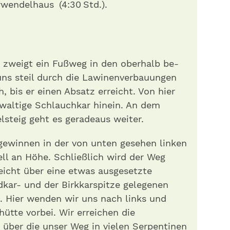
endelhaus (4:30 Std.) .
zweigt ein Fußweg in den oberhalb be­
 uns steil durch die Lawinenverbauungen
 bis er einen Absatz erreicht. Von hier
ewaltige Schlauchkar hinein. An dem
steig geht es geradeaus weiter.
r gewinnen in der von unten gesehen linken
ll an Höhe. Schließlich wird der Weg
eicht über eine etwas ausgesetzte
kar- und der Birkkarspitze gelegenen
 . Hier wenden wir uns nach links und
tte vorbei. Wir erreichen die
, über die unser Weg in vielen Serpentinen