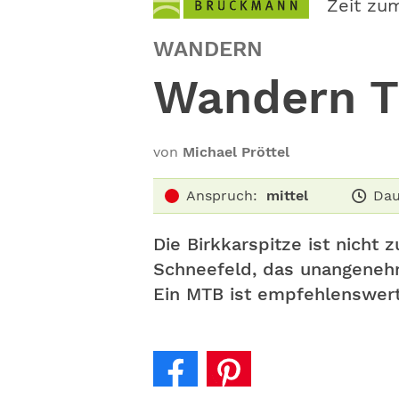
Zeit zu
WANDERN
Wandern Ti
von
Michael Pröttel
Anspruch:
mittel
Dau
Die Birkkarspitze ist nicht 
Schneefeld, das unangenehm 
Ein MTB ist empfehlenswert