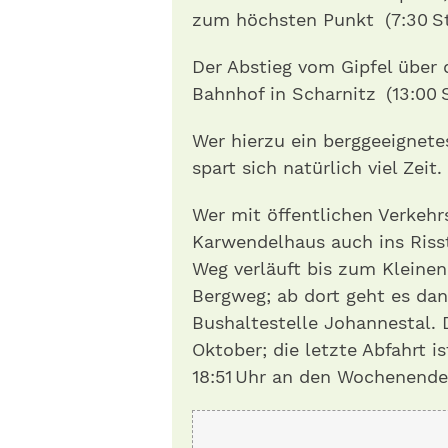
zum höchsten Punkt (7:30 St
Der Abstieg vom Gipfel über
Bahnhof in Scharnitz (13:00 
Wer hierzu ein berggeeignet
spart sich natürlich viel Zeit.
Wer mit öffentlichen Verkehr
Karwendelhaus auch ins Risst
Weg verläuft bis zum Kleine
Bergweg; ab dort geht es dann
Bushaltestelle Johannestal. D
Oktober; die letzte Abfahrt 
18:51 Uhr an den Wochenende