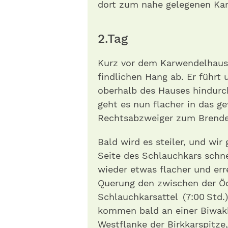
dort zum nahe gelegenen Karw
2.Tag
Kurz vor dem Karwendelhaus 
find­lichen Hang ab. Er führt
oberhalb des Hauses hindurch,
geht es nun flacher in das g
Rechtsabzweiger zum Brendel
Bald wird es steiler, und wi
Seite des Schlauchkars schne
wieder etwas flacher und err
Querung den zwischen der Öd
Schlauchkarsattel (7:00 Std.)
kommen bald an einer Biwakhü
Westflanke der Birkkarspitze