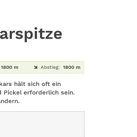
arspitze
1800 m
Abstieg:
1800 m
ars hält sich oft ein
ickel erforderlich sein.
andern.