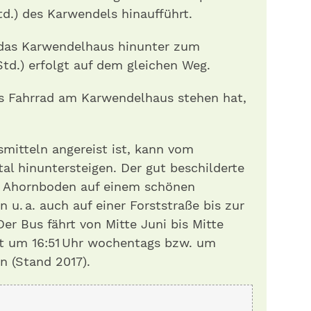
d.) des Karwendels hinaufführt.
 das Karwendelhaus hinunter zum
Std.) erfolgt auf dem gleichen Weg.
es Fahrrad am Karwendelhaus stehen hat,
smitteln angereist ist, kann vom
al hinuntersteigen. Der gut beschilderte
n Ahornboden auf einem schönen
 u. a. auch auf einer Forststraße bis zur
er Bus fährt von Mitte Juni bis Mitte
ist um 16:51 Uhr wochentags bzw. um
n (Stand 2017).