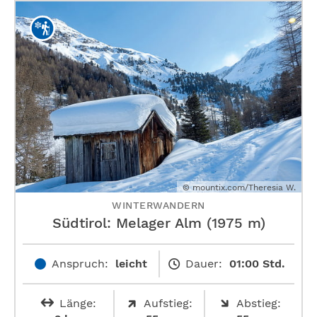
© mountix.com/Theresia W.
WINTERWANDERN
Südtirol: Melager Alm (1975 m)
Anspruch:
leicht
Dauer:
01:00 Std.
Länge:
Aufstieg:
Abstieg: