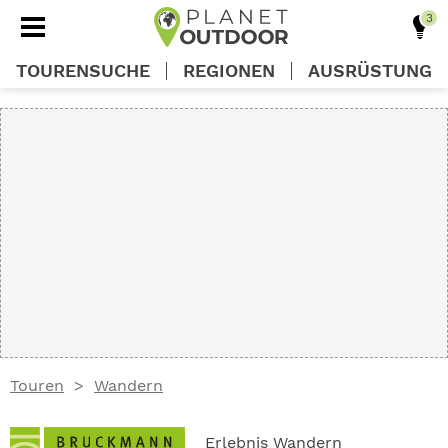
TOURENSUCHE
REGIONEN
AUSRÜSTUNG
REGIONEN
TOUREN
AUSRÜSTUNG
WISSEN
Touren
Wandern
OUTDOOR DEALS
Erlebnis Wandern