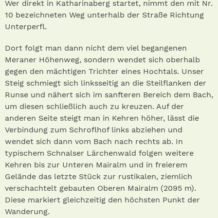
Wer direkt in Katharinaberg startet, nimmt den mit Nr.
10 bezeichneten Weg unterhalb der Straße Richtung
Unterperfl.
Dort folgt man dann nicht dem viel begangenen
Meraner Höhenweg, sondern wendet sich oberhalb
gegen den mächtigen Trichter eines Hochtals. Unser
Steig schmiegt sich linksseitig an die Steilflanken der
Runse und nähert sich im sanfteren Bereich dem Bach,
um diesen schließlich auch zu kreuzen. Auf der
anderen Seite steigt man in Kehren höher, lässt die
Verbindung zum Schroflhof links abziehen und
wendet sich dann vom Bach nach rechts ab. In
typischem Schnalser Lärchenwald folgen weitere
Kehren bis zur Unteren Mairalm und in freierem
Gelände das letzte Stück zur rustikalen, ziemlich
verschachtelt gebauten Oberen Mairalm (2095 m).
Diese markiert gleichzeitig den höchsten Punkt der
Wanderung.