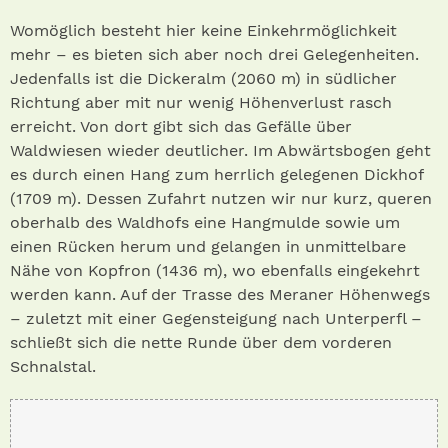
Womöglich besteht hier keine Einkehrmöglichkeit
mehr – es bieten sich aber noch drei Gelegenheiten.
Jedenfalls ist die Dickeralm (2060 m) in südlicher
Richtung aber mit nur wenig Höhenverlust rasch
erreicht. Von dort gibt sich das Gefälle über
Waldwiesen wieder deutlicher. Im Abwärtsbogen geht
es durch einen Hang zum herrlich gelegenen Dickhof
(1709 m). Dessen Zufahrt nutzen wir nur kurz, queren
oberhalb des Waldhofs eine Hangmulde sowie um
einen Rücken herum und gelangen in unmittelbare
Nähe von Kopfron (1436 m), wo ebenfalls eingekehrt
werden kann. Auf der Trasse des Meraner Höhenwegs
– zuletzt mit einer Gegensteigung nach Unterperfl –
schließt sich die nette Runde über dem vorderen
Schnalstal.