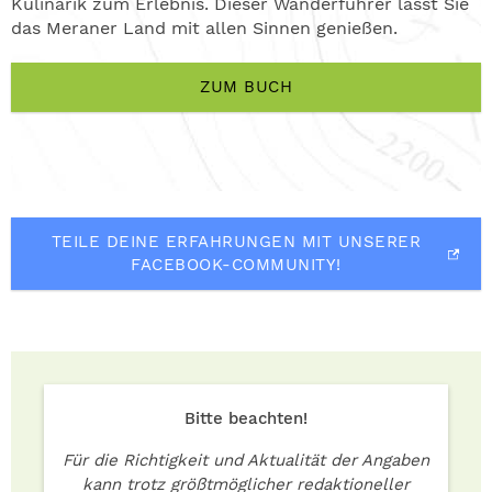
Kulinarik zum Erlebnis. Dieser Wanderführer lässt Sie
das Meraner Land mit allen Sinnen genießen.
ZUM BUCH
TEILE DEINE ERFAHRUNGEN MIT UNSERER
FACEBOOK-COMMUNITY!
Bitte beachten!
Für die Richtigkeit und Aktualität der Angaben
kann trotz größtmöglicher redaktioneller