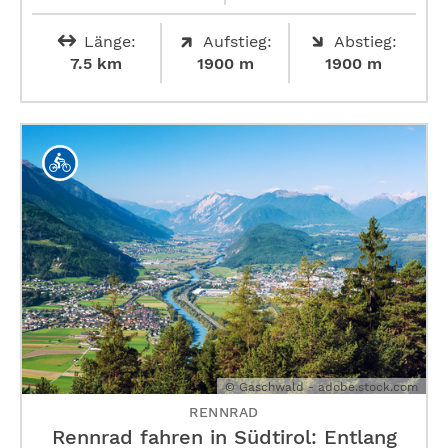
Länge:
Aufstieg:
Abstieg:
7.5 km
1900 m
1900 m
© Gaschwald - adobe.stock.com
RENNRAD
Rennrad fahren in Südtirol: Entlang