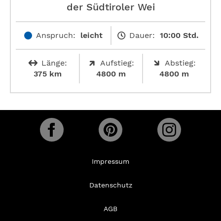
der Südtiroler Wei
Anspruch:
leicht
Dauer:
10:00 Std.
Länge:
Aufstieg:
Abstieg:
375 km
4800 m
4800 m
Impressum
Datenschutz
AGB