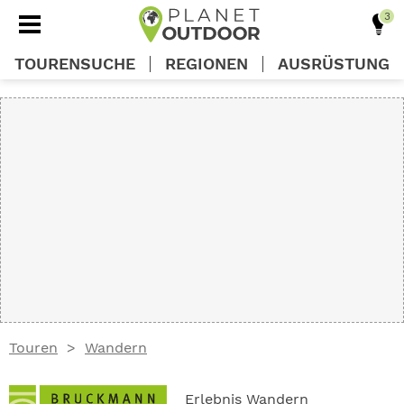
TOURENSUCHE
REGIONEN
AUSRÜSTUNG
REGIONEN
TOUREN
AUSRÜSTUNG
WISSEN
Touren
Wandern
OUTDOOR DEALS
Erlebnis Wandern