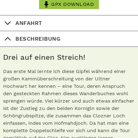
GPX DOWNLOAD
ANFAHRT
BESCHREIBUNG
Drei auf einen Streich!
Das erste Mal lernte ich diese Gipfel während einer
großen Kammüberschreitung von der Ultner
Hochwart her kennen – eine Tour, deren Anspruch
den gesteckten Rahmen dieses Wanderbuches wohl
sprengen würde. Viel kürzer und auch etwas einfacher
ist der Zustieg zu den beiden Kornigln sowie der
Schöngrubspitze, die zusammen das Clozner Loch
einfassen, indes vom Hofmahdjoch. Da hat man eine
komplette Doppelschleife vor sich und kann die Tour
gemütlich auf der Cloz-Alm ausklingen lassen.