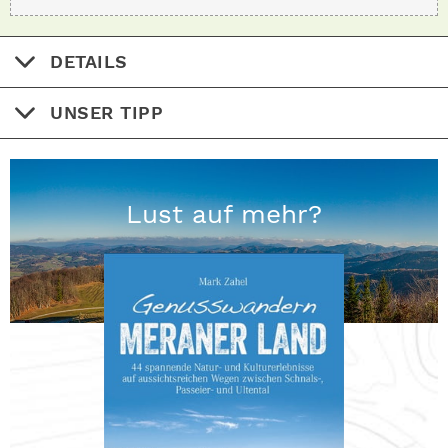
DETAILS
UNSER TIPP
Lust auf mehr?