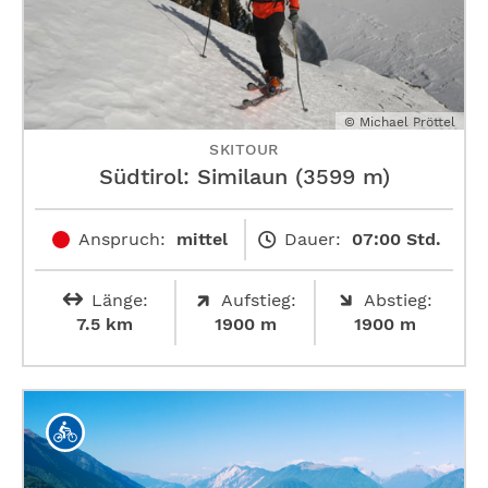
© Michael Pröttel
SKITOUR
Südtirol: Similaun (3599 m)
Anspruch:
mittel
Dauer:
07:00 Std.
Länge:
Aufstieg:
Abstieg:
7.5 km
1900 m
1900 m