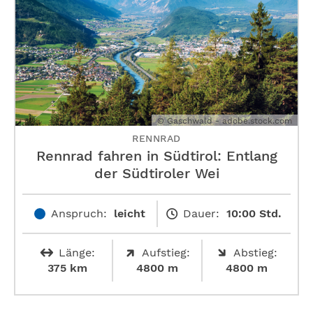
© Gaschwald - adobe.stock.com
RENNRAD
Rennrad fahren in Südtirol: Entlang
der Südtiroler Wei
Anspruch:
leicht
Dauer:
10:00 Std.
Länge:
Aufstieg:
Abstieg:
375 km
4800 m
4800 m