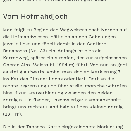
Vom Hofmahdjoch
Man folgt zu Beginn den Wegweisern nach Norden auf
die Hofmahdwiesen, hält sich an den Gabelungen
jeweils links und fädelt damit in den Sentiero
Bonacossa (Nr. 133) ein. Anfangs ist dies ein
Karrenweg, später ein Alm­pfad, der zur aufgelassenen
Oberen Alm (Weissalbl, 1894 m) führt. Von nun an geht
es stetig aufwärts, wobei man sich an Markierung 7
ins Kar des Clozner Lochs orientiert. Dort an die
rechte Begrenzung und über steile, morsche Schrofen
hinauf zur Gratverbindung zwischen den beiden
Kornigln. Ein flacher, unschwieriger Kammabschnitt
bringt uns rechter Hand bald auf den Kleinen Kornigl
(2311 m).
Die in der Tabacco-Karte eingezeichnete Markierung