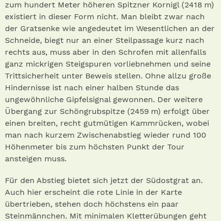
zum hundert Meter höheren Spitzner Kornigl (2418 m)
existiert in dieser Form nicht. Man bleibt zwar nach
der Gratsenke wie angedeutet im Wesentlichen an der
Schneide, biegt nur an einer Steilpassage kurz nach
rechts aus, muss aber in den Schrofen mit allenfalls
ganz mickrigen Steigspuren vorliebnehmen und seine
Trittsicherheit unter Beweis stellen. Ohne allzu große
Hindernisse ist nach einer halben Stunde das
ungewöhnliche Gipfelsignal gewonnen. Der weitere
Übergang zur Schöngrubspitze (2459 m) erfolgt über
einen breiten, recht gutmütigen Kammrücken, wobei
man nach kurzem Zwischenabstieg wieder rund 100
Höhenmeter bis zum höchsten Punkt der Tour
ansteigen muss.
Für den Abstieg bietet sich jetzt der Südostgrat an.
Auch hier erscheint die rote Linie in der Karte
übertrieben, stehen doch höchstens ein paar
Steinmännchen. Mit minimalen Kletterübungen geht