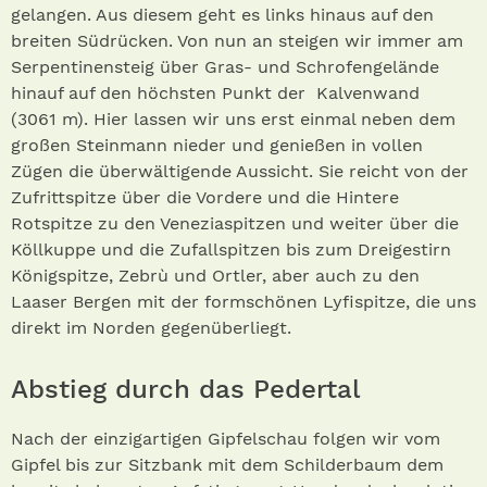
gelangen. Aus diesem geht es links hi­naus auf den
breiten Südrücken. Von nun an steigen wir immer am
Serpentinensteig über Gras- und Schrofengelände
hinauf auf den höchsten Punkt der Kalvenwand
(3061 m). Hier lassen wir uns erst einmal neben dem
großen Steinmann nieder und genießen in vollen
Zügen die überwältigende Aussicht. Sie reicht von der
Zufrittspitze über die Vordere und die Hintere
Rotspitze zu den Veneziaspitzen und weiter über die
Köllkuppe und die Zufallspitzen bis zum Dreigestirn
Königspitze, Zebrù und Ortler, aber auch zu den
Laaser Bergen mit der formschönen Lyfispitze, die uns
direkt im Norden gegenüberliegt.
Abstieg durch das Pedertal
Nach der einzigartigen Gipfelschau folgen wir vom
Gipfel bis zur Sitzbank mit dem Schilderbaum dem