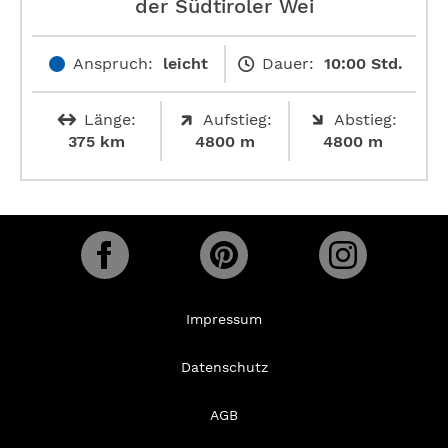
der Südtiroler Wei
Anspruch:
leicht
Dauer:
10:00 Std.
Länge:
Aufstieg:
Abstieg:
375 km
4800 m
4800 m
Impressum
Datenschutz
AGB