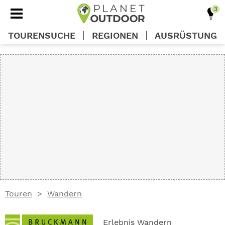
TOURENSUCHE
REGIONEN
AUSRÜSTUNG
REGIONEN
TOUREN
AUSRÜSTUNG
WISSEN
Touren
Wandern
OUTDOOR DEALS
Erlebnis Wandern