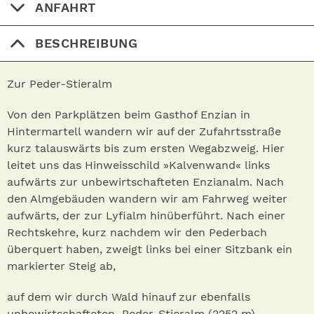
ANFAHRT
BESCHREIBUNG
Zur Peder-Stieralm
Von den Parkplätzen beim Gasthof Enzian in
Hintermartell wandern wir auf der Zufahrtsstraße
kurz talauswärts bis zum ersten Wegabzweig. Hier
leitet uns das Hinweisschild »Kalvenwand« links
aufwärts zur unbewirtschafteten Enzianalm. Nach
den Almgebäuden wandern wir am Fahrweg weiter
aufwärts, der zur Lyfialm hinüberführt. Nach einer
Rechtskehre, kurz nachdem wir den Pederbach
überquert haben, zweigt links bei einer Sitzbank ein
markierter Steig ab,
auf dem wir durch Wald hinauf zur ebenfalls
unbewirtschafteten Peder-Stieralm (2252 m)