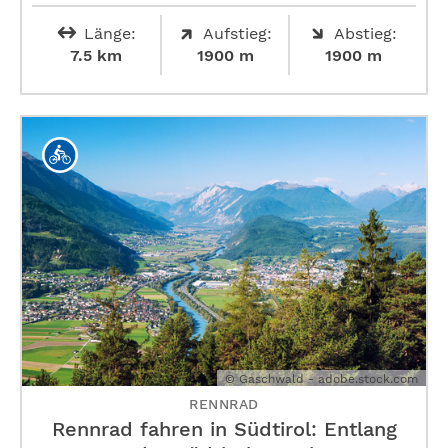
Länge:
Aufstieg:
Abstieg:
7.5 km
1900 m
1900 m
© Gaschwald - adobe.stock.com
RENNRAD
Rennrad fahren in Südtirol: Entlang