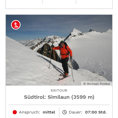
© Michael Pröttel
SKITOUR
Südtirol: Similaun (3599 m)
Anspruch:
mittel
Dauer:
07:00 Std.