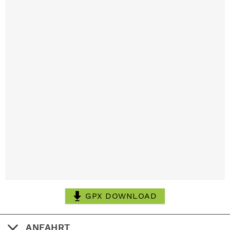
GPX DOWNLOAD
ANFAHRT