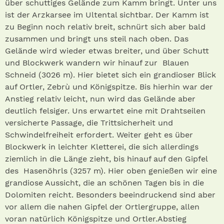
über schuttiges Gelände zum Kamm bringt. Unter uns
ist der Arzkarsee im Ultental sichtbar. Der Kamm ist
zu Beginn noch relativ breit, schnürt sich aber bald
zusammen und bringt uns steil nach oben. Das
Gelände wird wieder etwas breiter, und über Schutt
und Blockwerk wandern wir hinauf zur Blauen
Schneid (3026 m). Hier bietet sich ein grandioser Blick
auf Ortler, Zebrù und Königspitze. Bis hierhin war der
Anstieg relativ leicht, nun wird das Gelände aber
deutlich felsiger. Uns erwartet eine mit Drahtseilen
versicherte Passage, die Trittsicherheit und
Schwindelfreiheit erfordert. Weiter geht es über
Blockwerk in leichter Kletterei, die sich allerdings
ziemlich in die Länge zieht, bis hinauf auf den Gipfel
des Hasenöhrls (3257 m). Hier oben genießen wir eine
grandiose Aussicht, die an schönen Tagen bis in die
Dolomiten reicht. Besonders beeindruckend sind aber
vor allem die nahen Gipfel der Ortlergruppe, allen
voran natürlich Königspitze und Ortler.Abstieg