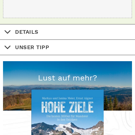
DETAILS
UNSER TIPP
Lust auf mehr?