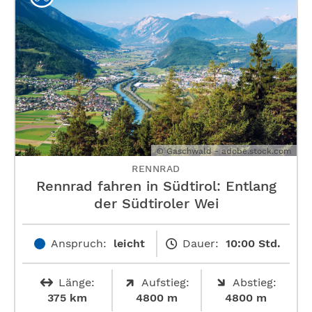
© Gaschwald - adobe.stock.com
RENNRAD
Rennrad fahren in Südtirol: Entlang
der Südtiroler Wei
Anspruch:
leicht
Dauer:
10:00 Std.
Länge:
Aufstieg:
Abstieg:
375 km
4800 m
4800 m