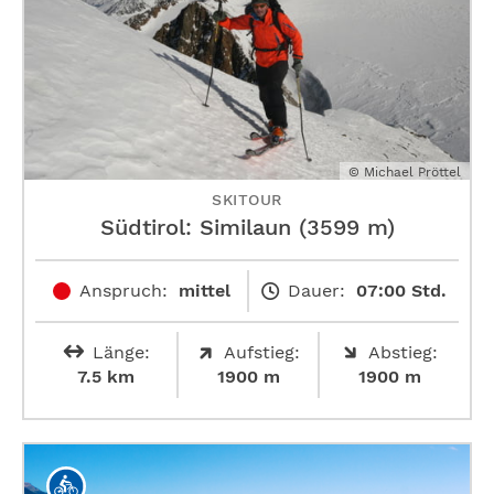
© Michael Pröttel
SKITOUR
Südtirol: Similaun (3599 m)
Anspruch:
mittel
Dauer:
07:00 Std.
Länge:
Aufstieg:
Abstieg:
7.5 km
1900 m
1900 m