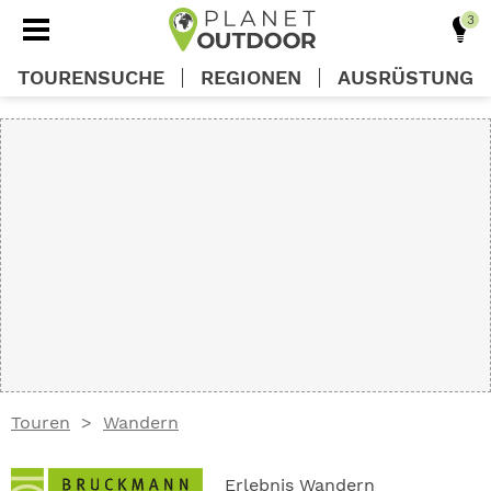
TOURENSUCHE
REGIONEN
AUSRÜSTUNG
REGIONEN
TOUREN
AUSRÜSTUNG
WISSEN
Touren
Wandern
OUTDOOR DEALS
Erlebnis Wandern